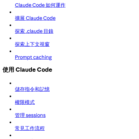
Claude Code 如何運作
擴展 Claude Code
探索 .claude 目錄
探索上下文視窗
Prompt caching
使用 Claude Code
儲存指令和記憶
權限模式
管理 sessions
常見工作流程