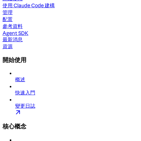
使用 Claude Code 建構
管理
配置
參考資料
Agent SDK
最新消息
資源
開始使用
概述
快速入門
變更日誌
核心概念