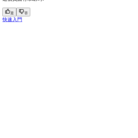
是
否
快速入門