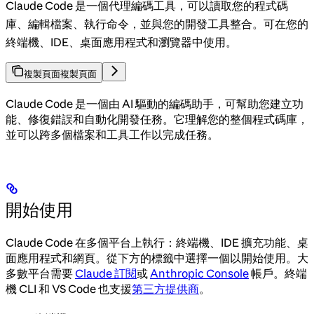
Claude Code 是一個代理編碼工具，可以讀取您的程式碼
庫、編輯檔案、執行命令，並與您的開發工具整合。可在您的
終端機、IDE、桌面應用程式和瀏覽器中使用。
複製頁面
複製頁面
Claude Code 是一個由 AI 驅動的編碼助手，可幫助您建立功
能、修復錯誤和自動化開發任務。它理解您的整個程式碼庫，
並可以跨多個檔案和工具工作以完成任務。
開始使用
Claude Code 在多個平台上執行：終端機、IDE 擴充功能、桌
面應用程式和網頁。從下方的標籤中選擇一個以開始使用。大
多數平台需要
Claude 訂閱
或
Anthropic Console
帳戶。終端
機 CLI 和 VS Code 也支援
第三方提供商
。