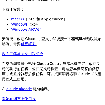
下載並安裝：
macOS
（Intel 和 Apple Silicon）
Windows
（x64）
Windows ARM64
安裝後，啟動 Claude，登入，然後按一下
程式碼
標籤以開始
編碼。需要
付費訂閱
。
深入了解桌面應用程式 →
在您的瀏覽器中執行 Claude Code，無需本機設定。啟動長
時間執行的任務，並在完成時檢查，處理您本機沒有的儲存
庫，或並行執行多個任務。可在桌面瀏覽器和 Claude iOS 應
用程式上使用。
在
claude.ai/code
開始編碼。
開始在網頁上使用 →