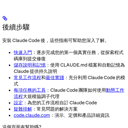
後續步驟
安裝 Claude Code 後，這些指南可幫助您深入了解。
快速入門
：逐步完成您的第一個真實任務，從探索程式
碼庫到提交修復
儲存說明和記憶
：使用 CLAUDE.md 檔案和自動記憶為
Claude 提供持久說明
常見工作流程
和
最佳實踐
：充分利用 Claude Code 的模
式
每項任務的工具
：Claude Code 團隊如何使用
動態工作
流程
大規模協調子代理
設定
：為您的工作流程自訂 Claude Code
疑難排解
：常見問題的解決方案
code.claude.com
：演示、定價和產品詳細資訊
這個頁面有幫助嗎?