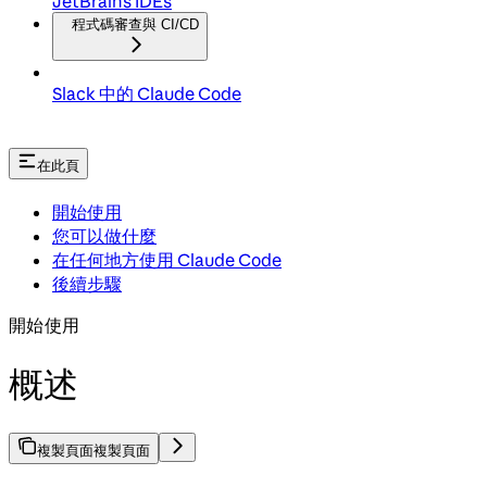
JetBrains IDEs
程式碼審查與 CI/CD
Slack 中的 Claude Code
在此頁
開始使用
您可以做什麼
在任何地方使用 Claude Code
後續步驟
開始使用
概述
複製頁面
複製頁面