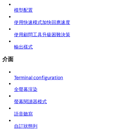
模型配置
使用快速模式加快回應速度
使用顧問工具升級困難決策
輸出樣式
介面
Terminal configuration
全螢幕渲染
螢幕閱讀器模式
語音聽寫
自訂狀態列