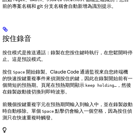
前的專案名稱和 git 分支名稱會自動新增為識別提示。
按住錄音
按住模式是推送通話：錄製在您按住鍵時執行，在您鬆開時停
止。這是預設模式。
按住
開始錄製。Claude Code 通過監視來自您終端機
Space
的快速按鍵重複事件來偵測按住的鍵，因此在錄製開始前有一
個簡短的預熱期。頁尾在預熱期間顯示
，然後
keep holding…
在錄製啟動後切換到即時波形。
前幾個按鍵重複字元在預熱期間輸入到輸入中，並在錄製啟動
時自動移除。單個
點擊仍會輸入一個空格，因為按住偵
Space
測只在快速重複時觸發。