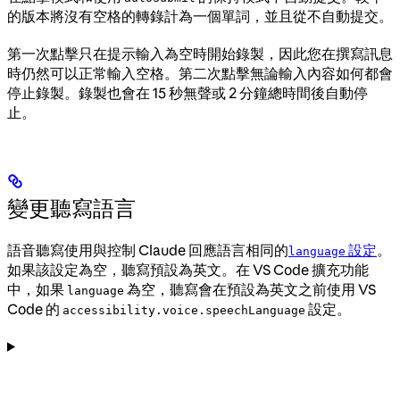
的版本將沒有空格的轉錄計為一個單詞，並且從不自動提交。
第一次點擊只在提示輸入為空時開始錄製，因此您在撰寫訊息
時仍然可以正常輸入空格。第二次點擊無論輸入內容如何都會
停止錄製。錄製也會在 15 秒無聲或 2 分鐘總時間後自動停
止。
變更聽寫語言
語音聽寫使用與控制 Claude 回應語言相同的
設定
。
language
如果該設定為空，聽寫預設為英文。在 VS Code 擴充功能
中，如果
為空，聽寫會在預設為英文之前使用 VS
language
Code 的
設定。
accessibility.voice.speechLanguage