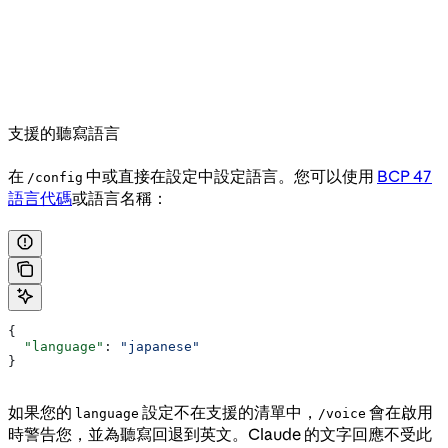
支援的聽寫語言
在
中或直接在設定中設定語言。您可以使用
BCP 47
/config
語言代碼
或語言名稱：
{
  "language"
: 
"japanese"
}
如果您的
設定不在支援的清單中，
會在啟用
language
/voice
時警告您，並為聽寫回退到英文。Claude 的文字回應不受此