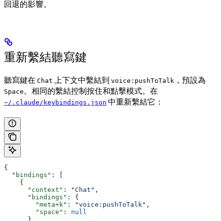
回退的影響。
重新繫結聽寫鍵
聽寫鍵在
上下文中繫結到
，預設為
Chat
voice:pushToTalk
。相同的繫結控制按住和點擊模式。在
Space
中重新繫結它：
~/.claude/keybindings.json
{
  "bindings"
: [
    {
      "context"
: 
"Chat"
,
      "bindings"
: {
        "meta+k"
: 
"voice:pushToTalk"
,
        "space"
: 
null
      }