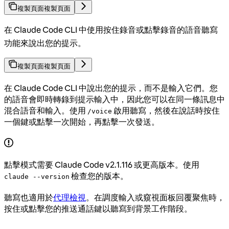
複製頁面
複製頁面
在 Claude Code CLI 中使用按住錄音或點擊錄音的語音聽寫
功能來說出您的提示。
複製頁面
複製頁面
在 Claude Code CLI 中說出您的提示，而不是輸入它們。您
的語音會即時轉錄到提示輸入中，因此您可以在同一條訊息中
混合語音和輸入。使用
啟用聽寫，然後在說話時按住
/voice
一個鍵或點擊一次開始，再點擊一次發送。
點擊模式需要 Claude Code v2.1.116 或更高版本。使用
檢查您的版本。
claude --version
聽寫也適用於
代理檢視
。在調度輸入或窺視面板回覆聚焦時，
按住或點擊您的推送通話鍵以聽寫到背景工作階段。