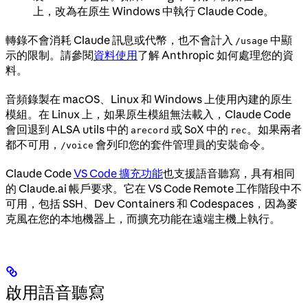
上，改為在原生 Windows 中執行 Claude Code。
轉錄不會消耗 Claude 訊息或代幣，也不會計入
中顯
/usage
示的限制。請參閱
資料使用
了解 Anthropic 如何處理您的資
料。
音頻錄製在 macOS、Linux 和 Windows 上使用內建的原生
模組。在 Linux 上，如果原生模組無法載入，Claude Code
會回退到 ALSA utils 中的
或 SoX 中的
。如果兩者
arecord
rec
都不可用，
會列印您的套件管理員的安裝命令。
/voice
Claude Code
VS Code 擴充功能
也支援語音聽寫，具有相同
的 Claude.ai 帳戶要求。它在 VS Code Remote 工作階段中不
可用，包括 SSH、Dev Containers 和 Codespaces，因為麥
克風在您的本地機器上，而擴充功能在遠端主機上執行。
啟用語音聽寫