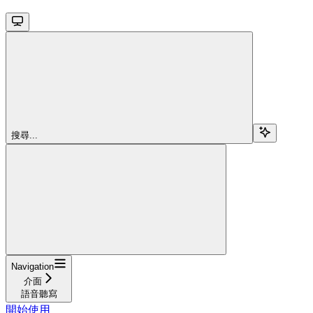
搜尋...
Navigation
介面
語音聽寫
開始使用