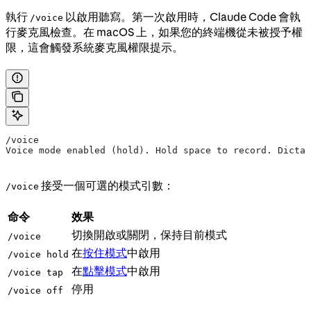
執行
以啟用聽寫。第一次啟用時，Claude Code 會執
/voice
行麥克風檢查。在 macOS 上，如果您的終端機從未被授予權
限，這會觸發系統麥克風權限提示。
/voice
Voice mode enabled (hold). Hold space to record. Dictat
接受一個可選的模式引數：
/voice
命令
效果
切換開啟或關閉，保持目前模式
/voice
在
按住模式
中啟用
/voice hold
在
點擊模式
中啟用
/voice tap
停用
/voice off