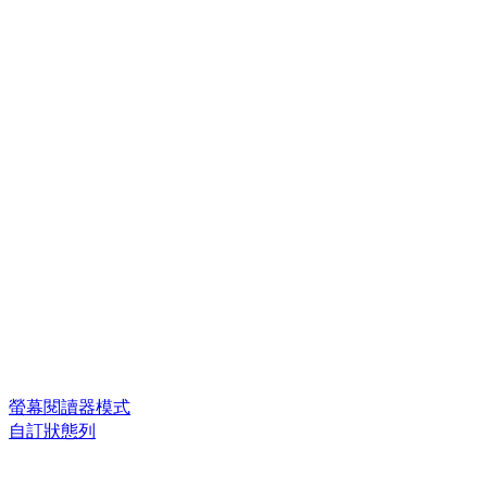
螢幕閱讀器模式
自訂狀態列