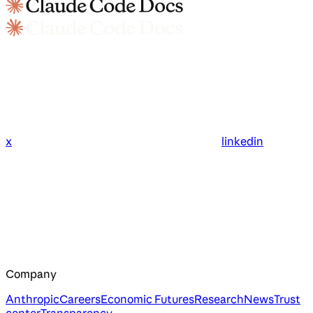
x
linkedin
Company
Anthropic
Careers
Economic Futures
Research
News
Trust