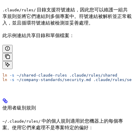
目錄支援符號連結，因此您可以維護一組共
.claude/rules/
享規則並將它們連結到多個專案中。符號連結被解析並正常載
入，並且循環符號連結被檢測並妥善處理。
此示例連結共享目錄和單個檔案：
ln
 -s
 ~/shared-claude-rules
 .claude/rules/shared
ln
 -s
 ~/company-standards/security.md
 .claude/rules/sec
使用者級別規則
中的個人規則適用於您機器上的每個專
~/.claude/rules/
案。使用它們來處理不是專案特定的偏好：