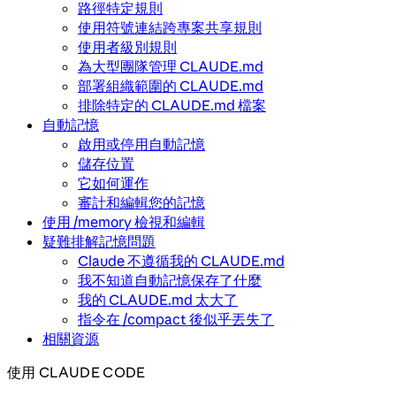
路徑特定規則
使用符號連結跨專案共享規則
使用者級別規則
為大型團隊管理 CLAUDE.md
部署組織範圍的 CLAUDE.md
排除特定的 CLAUDE.md 檔案
自動記憶
啟用或停用自動記憶
儲存位置
它如何運作
審計和編輯您的記憶
使用 /memory 檢視和編輯
疑難排解記憶問題
Claude 不遵循我的 CLAUDE.md
我不知道自動記憶保存了什麼
我的 CLAUDE.md 太大了
指令在 /compact 後似乎丟失了
相關資源
使用 CLAUDE CODE