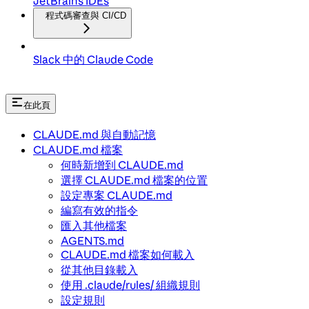
JetBrains IDEs
程式碼審查與 CI/CD
Slack 中的 Claude Code
在此頁
CLAUDE.md 與自動記憶
CLAUDE.md 檔案
何時新增到 CLAUDE.md
選擇 CLAUDE.md 檔案的位置
設定專案 CLAUDE.md
編寫有效的指令
匯入其他檔案
AGENTS.md
CLAUDE.md 檔案如何載入
從其他目錄載入
使用 .claude/rules/ 組織規則
設定規則