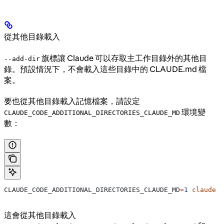
從其他目錄載入
旗標讓 Claude 可以存取主工作目錄外的其他目
--add-dir
錄。預設情況下，不會載入這些目錄中的 CLAUDE.md 檔
案。
要也從其他目錄載入記憶檔案，請設定
環境變
CLAUDE_CODE_ADDITIONAL_DIRECTORIES_CLAUDE_MD
數：
CLAUDE_CODE_ADDITIONAL_DIRECTORIES_CLAUDE_MD
=
1
 claude
 -
這會從其他目錄載入