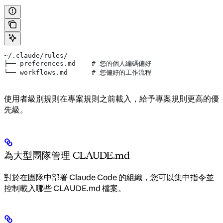
~/.claude/rules/
├── preferences.md    # 您的個人編碼偏好
└── workflows.md      # 您偏好的工作流程
使用者級別規則在專案規則之前載入，給予專案規則更高的優
先級。
為大型團隊管理 CLAUDE.md
對於在團隊中部署 Claude Code 的組織，您可以集中指令並
控制載入哪些 CLAUDE.md 檔案。