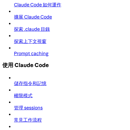
Claude Code 如何運作
擴展 Claude Code
探索 .claude 目錄
探索上下文視窗
Prompt caching
使用 Claude Code
儲存指令和記憶
權限模式
管理 sessions
常見工作流程