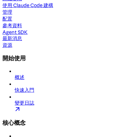
使用 Claude Code 建構
管理
配置
參考資料
Agent SDK
最新消息
資源
開始使用
概述
快速入門
變更日誌
核心概念