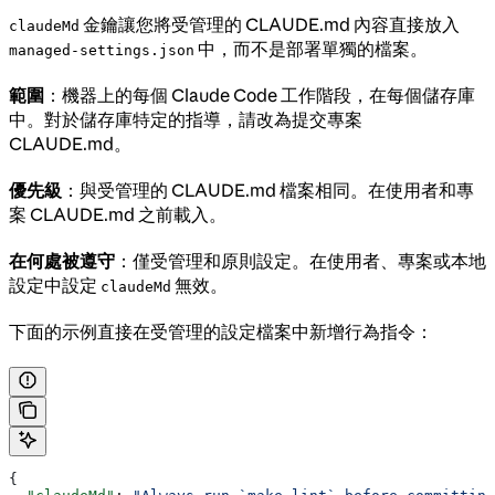
金鑰讓您將受管理的 CLAUDE.md 內容直接放入
claudeMd
中，而不是部署單獨的檔案。
managed-settings.json
範圍
：機器上的每個 Claude Code 工作階段，在每個儲存庫
中。對於儲存庫特定的指導，請改為提交專案
CLAUDE.md。
優先級
：與受管理的 CLAUDE.md 檔案相同。在使用者和專
案 CLAUDE.md 之前載入。
在何處被遵守
：僅受管理和原則設定。在使用者、專案或本地
設定中設定
無效。
claudeMd
下面的示例直接在受管理的設定檔案中新增行為指令：
{