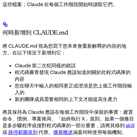
這些檔案；Claude 在每個工作階段開始時讀取它們。
何時新增到 CLAUDE.md
將 CLAUDE.md 視為您寫下您本來會重新解釋的內容的地
方。在以下情況下新增到它：
Claude 第二次犯同樣的錯誤
程式碼審查發現 Claude 應該知道的關於此程式碼庫的
內容
您在聊天中輸入的相同更正或澄清是您上個工作階段輸
入的
新的團隊成員需要相同的上下文才能提高生產力
將其保持為 Claude 應該在每個工作階段中保留的事實：建置
命令、慣例、專案佈局、「始終執行 X」規則。如果一個條目
是多步驟程序或僅對程式碼庫的一部分重要，請將其移到
skill
或
路徑範圍規則
代替。
擴展概述
涵蓋何時使用每個機制。