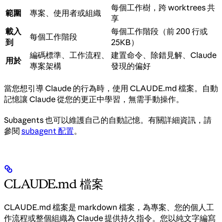
每個工作樹，跨 worktrees 共
範圍
專案、使用者或組織
享
載入
每個工作階段（前 200 行或
每個工作階段
到
25KB）
編碼標準、工作流程、
建置命令、除錯見解、Claude
用於
專案架構
發現的偏好
當您想引導 Claude 的行為時，使用 CLAUDE.md 檔案。自動
記憶讓 Claude 從您的更正中學習，無需手動操作。
Subagents 也可以維護自己的自動記憶。有關詳細資訊，請
參閱
subagent 配置
。
CLAUDE.md 檔案
CLAUDE.md 檔案是 markdown 檔案，為專案、您的個人工
作流程或整個組織為 Claude 提供持久指令。您以純文字編寫