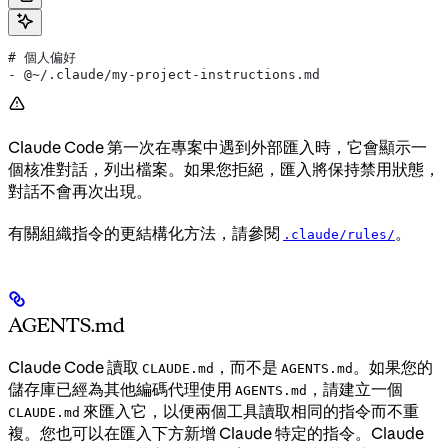
# 個人偏好
- @~/.claude/my-project-instructions.md
Claude Code 第一次在專案中遇到外部匯入時，它會顯示一
個核准對話，列出檔案。如果您拒絕，匯入將保持禁用狀態，
對話不會再次出現。
有關組織指令的更結構化方法，請參閱
。
.claude/rules/
AGENTS.md
Claude Code 讀取
，而不是
。如果您的
CLAUDE.md
AGENTS.md
儲存庫已經為其他編碼代理使用
，請建立一個
AGENTS.md
來匯入它，以便兩個工具讀取相同的指令而不重
CLAUDE.md
複。您也可以在匯入下方新增 Claude 特定的指令。Claude