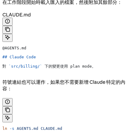
在工作階段開始時載入匯入的檔案，然後附加其餘部分：
CLAUDE.md
@AGENTS.md
## Claude Code
對 
`src/billing/`
 下的變更使用 plan mode。
符號連結也可以運作，如果您不需要新增 Claude 特定的內
容：
ln
 -s
 AGENTS.md
 CLAUDE.md