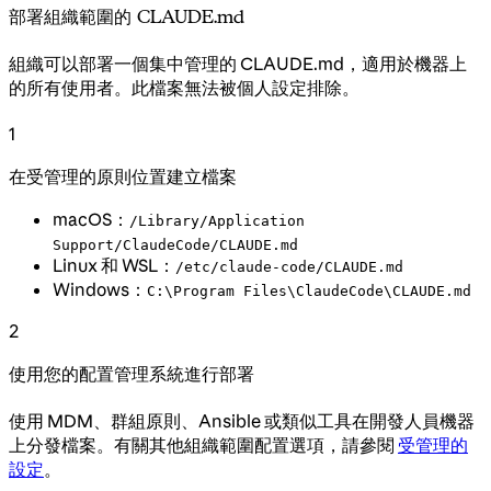
部署組織範圍的 CLAUDE.md
組織可以部署一個集中管理的 CLAUDE.md，適用於機器上
的所有使用者。此檔案無法被個人設定排除。
1
在受管理的原則位置建立檔案
macOS：
/Library/Application
Support/ClaudeCode/CLAUDE.md
Linux 和 WSL：
/etc/claude-code/CLAUDE.md
Windows：
C:\Program Files\ClaudeCode\CLAUDE.md
2
使用您的配置管理系統進行部署
使用 MDM、群組原則、Ansible 或類似工具在開發人員機器
上分發檔案。有關其他組織範圍配置選項，請參閱
受管理的
設定
。