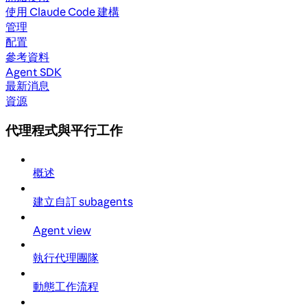
使用 Claude Code 建構
管理
配置
參考資料
Agent SDK
最新消息
資源
代理程式與平行工作
概述
建立自訂 subagents
Agent view
執行代理團隊
動態工作流程