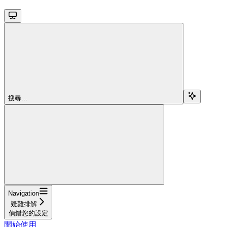
搜尋...
Navigation
疑難排解
偵錯您的設定
開始使用