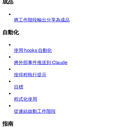
成品
將工作階段輸出分享為成品
自動化
使用 hooks 自動化
將外部事件推送到 Claude
按排程執行提示
目標
程式化使用
從連結啟動工作階段
指南