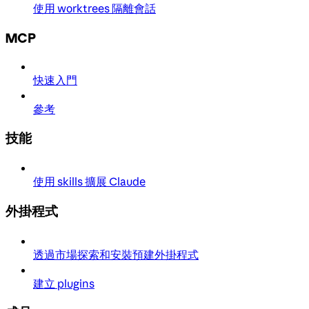
使用 worktrees 隔離會話
MCP
快速入門
參考
技能
使用 skills 擴展 Claude
外掛程式
透過市場探索和安裝預建外掛程式
建立 plugins