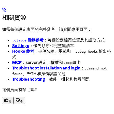
相關資源
如需每個設定表面的完整參考，請參閱專用頁面：
目錄參考
：每個設定檔案位置及其讀取方式
.claude
Settings
：優先順序和完整鍵清單
Hooks 參考
：事件名稱、承載和
輸出格
--debug hooks
式
MCP
：server 設定、核准和
輸出
/mcp
Troubleshoot installation and login
：
command not
、PATH 和身份驗證問題
found
Troubleshooting
：效能、掛起和搜尋問題
這個頁面有幫助嗎?
是
否