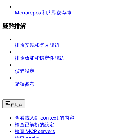
Monorepos 和大型儲存庫
疑難排解
排除安裝和登入問題
排除效能和穩定性問題
偵錯設定
錯誤參考
在此頁
查看載入到 context 的內容
檢查已解析的設定
檢查 MCP servers