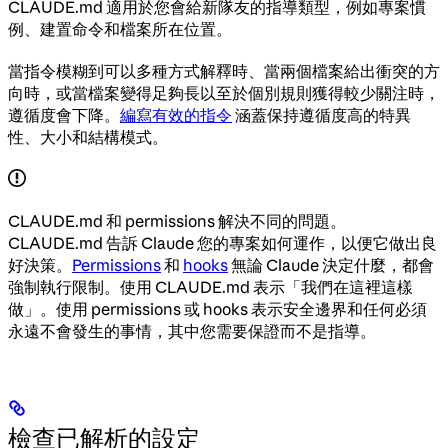
CLAUDE.md 適用於您會給新隊友的指導類型，例如專案慣
例、建置命令和檔案所在位置。
當指令模糊到可以多種方式解釋時、當兩個檔案給出衝突的方
向時，或當檔案變得足夠長以至於個別規則獲得較少關注時，
遵循度會下降。
編寫有效的指令
涵蓋保持遵循度高的特異
性、大小和結構模式。
CLAUDE.md 和 permissions 解決不同的問題。
CLAUDE.md 告訴 Claude 您的專案如何運作，以便它做出良
好決策。
Permissions
和
hooks
無論 Claude 決定什麼，都會
強制執行限制。使用 CLAUDE.md 表示「我們在這裡這樣
做」。使用 permissions 或 hooks 表示安全邊界和任何必須
永遠不會發生的事情，其中您需要保證而不是指導。
檢查已解析的設定