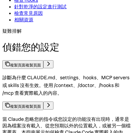
檢查 hooks
針對乾淨的設定進行測試
檢查常見原因
相關資源
疑難排解
偵錯您的設定
複製頁面
複製頁面
診斷為什麼 CLAUDE.md、settings、hooks、MCP servers
或 skills 沒有生效。使用 /context、/doctor、/hooks 和
/mcp 查看實際載入的內容。
複製頁面
複製頁面
當 Claude 忽略您的指令或您設定的功能沒有出現時，通常是
因為檔案沒有載入、從您預期以外的位置載入，或被另一個檔
案覆蓋。本指南展示如何檢查 Claude Code 實際載入的內