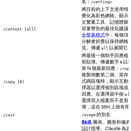
名：
/settings
將目前的上下文使用情
覺化為彩色網格。顯示
文繁重工具、記憶體膨
容量警告的最佳化建議
/context [all]
全螢幕模式
中，每個項
分解會折疊以保持網格
見。傳遞
以展開它
all
將最後一個助手回應複
剪貼簿。傳遞數字
以
N
第 N 個最新回應：
/cop
複製倒數第二個。當存
式碼區塊時，顯示互動
/copy [N]
擇器以選擇個別區塊或
回應。在選擇器中按
w
選擇寫入檔案而不是剪
簿，這在 SSH 上很有用
的別名
/usage
/cost
Skill
.
圖表、圖形和儀表
設計指導。Claude 為