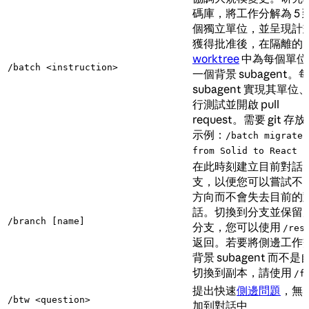
碼庫，將工作分解為 5 到
個獨立單位，並呈現計
獲得批准後，在隔離的
worktree
中為每個單位
/batch <instruction>
一個背景 subagent。
subagent 實現其單位
行測試並開啟 pull
request。需要 git 存
示例：
/batch migrate 
from Solid to React
在此時刻建立目前對話
支，以便您可以嘗試不
方向而不會失去目前的
話。切換到分支並保留
/branch [name]
分支，您可以使用
/res
返回。若要將側邊工作
背景 subagent 而不是
切換到副本，請使用
/f
提出快速
側邊問題
，無
/btw <question>
加到對話中