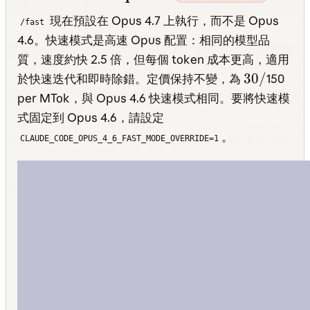
現在預設在 Opus 4.7 上執行，而不是 Opus
/fast
4.6。快速模式是高速 Opus 配置：相同的模型品
質，速度約快 2.5 倍，但每個 token 成本更高，適用
30/
30/
於快速迭代和即時除錯。定價保持不變，為
150
per MTok，與 Opus 4.6 快速模式相同。要將快速模
式固定到 Opus 4.6，請設定
。
CLAUDE_CODE_OPUS_4_6_FAST_MODE_OVERRIDE=1