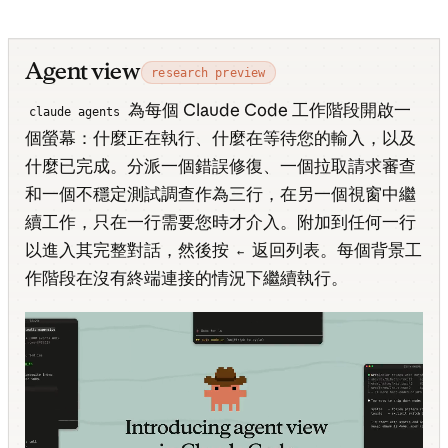
Agent view
research preview
為每個 Claude Code 工作階段開啟一
claude agents
個螢幕：什麼正在執行、什麼在等待您的輸入，以及
什麼已完成。分派一個錯誤修復、一個拉取請求審查
和一個不穩定測試調查作為三行，在另一個視窗中繼
續工作，只在一行需要您時才介入。附加到任何一行
以進入其完整對話，然後按
返回列表。每個背景工
←
作階段在沒有終端連接的情況下繼續執行。