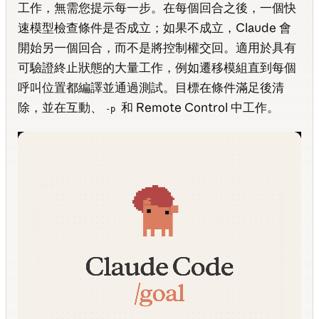
工作，無需您提示每一步。在每個回合之後，一個快
速模型檢查條件是否成立；如果不成立，Claude 會
開始另一個回合，而不是將控制權交回。適用於具有
可驗證終止狀態的大量工作，例如遷移模組直到每個
呼叫位置都編譯並通過測試。目標在條件滿足後清
除，並在互動、
和 Remote Control 中工作。
-p