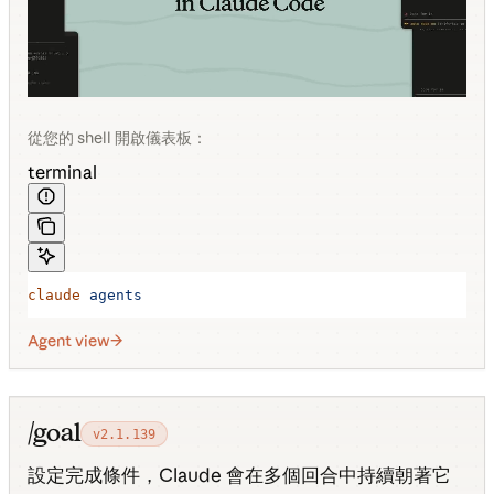
從您的 shell 開啟儀表板：
terminal
claude
 agents
Agent view
/goal
v2.1.139
設定完成條件，Claude 會在多個回合中持續朝著它