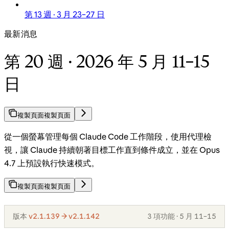
第 13 週 · 3 月 23–27 日
最新消息
第 20 週 · 2026 年 5 月 11–15
日
複製頁面
複製頁面
從一個螢幕管理每個 Claude Code 工作階段，使用代理檢
視，讓 Claude 持續朝著目標工作直到條件成立，並在 Opus
4.7 上預設執行快速模式。
複製頁面
複製頁面
版本
v2.1.139 → v2.1.142
3 項功能 · 5 月 11–15