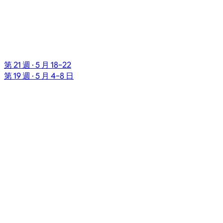
第 21 週 · 5 月 18–22
第 19 週 · 5 月 4–8 日