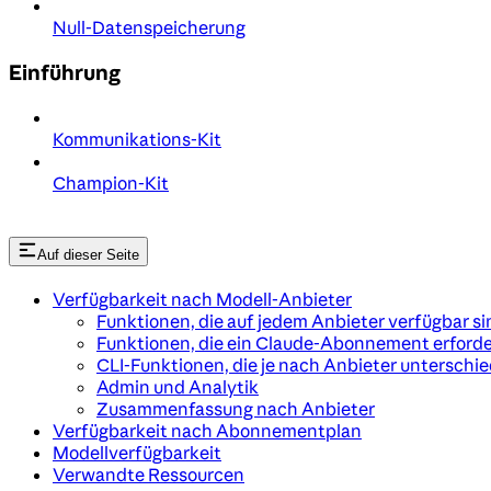
Null-Datenspeicherung
Einführung
Kommunikations-Kit
Champion-Kit
Auf dieser Seite
Verfügbarkeit nach Modell-Anbieter
Funktionen, die auf jedem Anbieter verfügbar si
Funktionen, die ein Claude-Abonnement erford
CLI-Funktionen, die je nach Anbieter unterschie
Admin und Analytik
Zusammenfassung nach Anbieter
Verfügbarkeit nach Abonnementplan
Modellverfügbarkeit
Verwandte Ressourcen