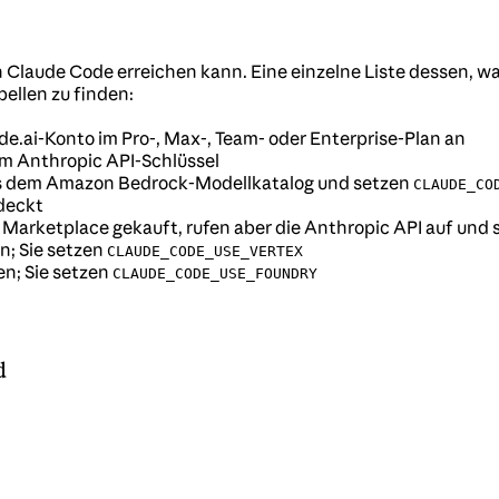
 Claude Code erreichen kann. Eine einzelne Liste dessen, was
bellen zu finden:
ude.ai-Konto im Pro-, Max-, Team- oder Enterprise-Plan an
nem Anthropic API-Schlüssel
us dem Amazon Bedrock-Modellkatalog und setzen
CLAUDE_CO
edeckt
 Marketplace gekauft, rufen aber die Anthropic API auf und
n; Sie setzen
CLAUDE_CODE_USE_VERTEX
en; Sie setzen
CLAUDE_CODE_USE_FOUNDRY
d