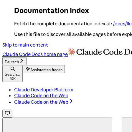
Documentation Index
Fetch the complete documentation index at:
/docs/ll
Use this file to discover all available pages before expl
Skip to main content
Claude Code Docs
home page
Deutsch
Assistenten fragen
Search...
⌘
K
Claude Developer Platform
Claude Code on the Web
Claude Code on the Web