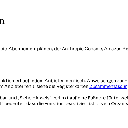
en
opic-Abonnementplänen, der Anthropic Console, Amazon Bed
funktioniert auf jedem Anbieter identisch. Anweisungen zur E
em Anbieter fehlt, siehe die Registerkarten
Zusammenfassung
ar, und „Siehe Hinweis” verlinkt auf eine Fußnote für teilwei
 bedeutet, dass die Funktion deaktiviert ist, bis ein Organis