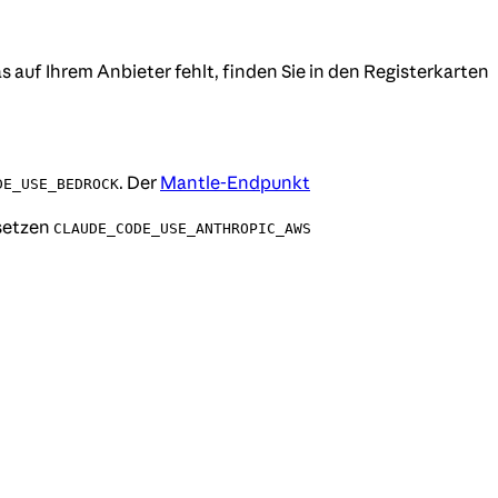
 auf Ihrem Anbieter fehlt, finden Sie in den Registerkarten
. Der
Mantle-Endpunkt
DE_USE_BEDROCK
 setzen
CLAUDE_CODE_USE_ANTHROPIC_AWS