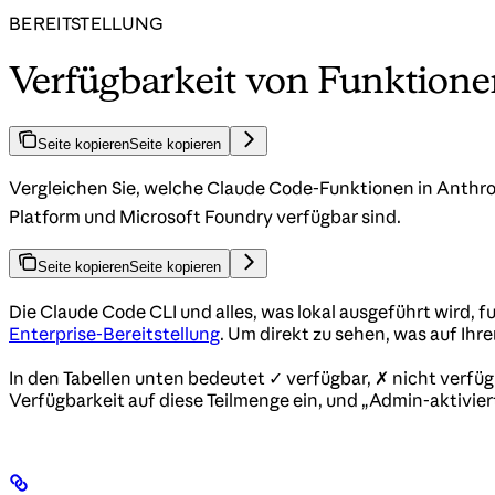
BEREITSTELLUNG
Verfügbarkeit von Funktion
Seite kopieren
Seite kopieren
Vergleichen Sie, welche Claude Code-Funktionen in Anthr
Platform und Microsoft Foundry verfügbar sind.
Seite kopieren
Seite kopieren
Die Claude Code CLI und alles, was lokal ausgeführt wird, 
Enterprise-Bereitstellung
. Um direkt zu sehen, was auf Ihr
In den Tabellen unten bedeutet ✓ verfügbar, ✗ nicht verfügb
Verfügbarkeit auf diese Teilmenge ein, und „Admin-aktiviert”