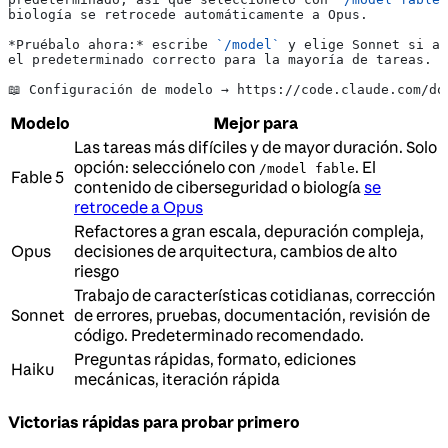
biología se retrocede automáticamente a Opus.
*Pruébalo ahora:*
 escribe 
`/model`
 y elige Sonnet si aú
el predeterminado correcto para la mayoría de tareas.
📖 Configuración de modelo → https://code.claude.com/do
Modelo
Mejor para
Las tareas más difíciles y de mayor duración. Solo
opción: selecciónelo con
. El
/model fable
Fable 5
contenido de ciberseguridad o biología
se
retrocede a Opus
Refactores a gran escala, depuración compleja,
Opus
decisiones de arquitectura, cambios de alto
riesgo
Trabajo de características cotidianas, corrección
Sonnet
de errores, pruebas, documentación, revisión de
código. Predeterminado recomendado.
Preguntas rápidas, formato, ediciones
Haiku
mecánicas, iteración rápida
Victorias rápidas para probar primero