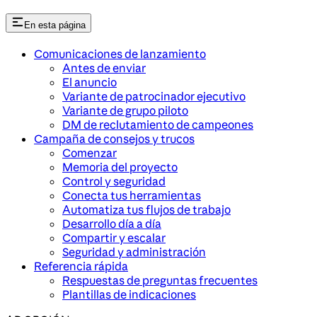
En esta página
Comunicaciones de lanzamiento
Antes de enviar
El anuncio
Variante de patrocinador ejecutivo
Variante de grupo piloto
DM de reclutamiento de campeones
Campaña de consejos y trucos
Comenzar
Memoria del proyecto
Control y seguridad
Conecta tus herramientas
Automatiza tus flujos de trabajo
Desarrollo día a día
Compartir y escalar
Seguridad y administración
Referencia rápida
Respuestas de preguntas frecuentes
Plantillas de indicaciones