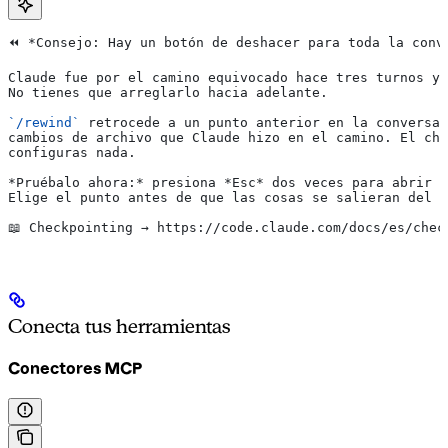
⏪ 
*Consejo: Hay un botón de deshacer para toda la conv
Claude fue por el camino equivocado hace tres turnos y 
No tienes que arreglarlo hacia adelante.
`/rewind`
 retrocede a un punto anterior en la conversac
cambios de archivo que Claude hizo en el camino. El che
configuras nada.
*Pruébalo ahora:*
 presiona 
*Esc*
 dos veces para abrir e
Elige el punto antes de que las cosas se salieran del c
📖 Checkpointing → https://code.claude.com/docs/es/chec
Conecta tus herramientas
Conectores MCP