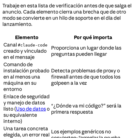
Trabaje en esta lista de verificación antes de que salga el
anuncio. Cada elemento cierra una brecha que de otro
modo se convierte en un hilo de soporte en el día del
lanzamiento.
Elemento
Por qué importa
Canal
#claude-code
Proporciona un lugar donde las
creado y vinculado
preguntas pueden llegar
en el mensaje
Comando de
instalación probado
Detecta problemas de proxy o
en al menos una
firewall antes de que todos los
máquina en su
golpeen a la vez
entorno
Enlace de seguridad
y manejo de datos
“¿Dónde va mi código?” será la
listo (
Uso de datos
o
primera respuesta
su equivalente
interno)
Una tarea concreta
Los ejemplos genéricos no
elegida, un error real
convierten; “arreglar la prueba