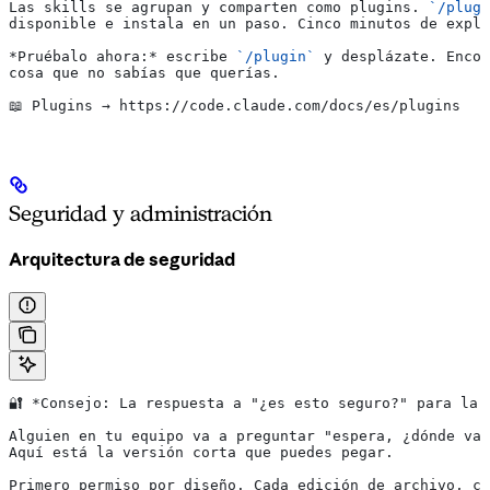
Las skills se agrupan y comparten como plugins. 
`/plugi
disponible e instala en un paso. Cinco minutos de explo
*Pruébalo ahora:*
 escribe 
`/plugin`
 y desplázate. Encon
cosa que no sabías que querías.
📖 Plugins → https://code.claude.com/docs/es/plugins
Seguridad y administración
Arquitectura de seguridad
🔐 
*Consejo: La respuesta a "¿es esto seguro?" para la 
Alguien en tu equipo va a preguntar "espera, ¿dónde va 
Aquí está la versión corta que puedes pegar.
Primero permiso por diseño. Cada edición de archivo, co