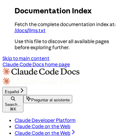
Documentation Index
Fetch the complete documentation index at:
/docs/llms.txt
Use this file to discover all available pages
before exploring further.
Skip to main content
Claude Code Docs
home page
Español
Preguntar al asistente
Search...
⌘
K
Claude Developer Platform
Claude Code on the Web
Claude Code on the Web