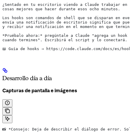
¿Sentado en tu escritorio viendo a Claude trabajar en u
cosas mejores que hacer durante esos ocho minutos.
Los hooks son comandos de shell que se disparan en even
envía una notificación de escritorio significa que pued
y recibir una notificación en el momento en que termina
*Pruébalo ahora:*
 pregúntale a Claude "agrega un hook S
cuando termines". Escribirá el script y lo conectará.
📖 Guía de hooks → https://code.claude.com/docs/es/hook
Desarrollo día a día
Capturas de pantalla e imágenes
📸 
*Consejo: Deja de describir el diálogo de error. Sol