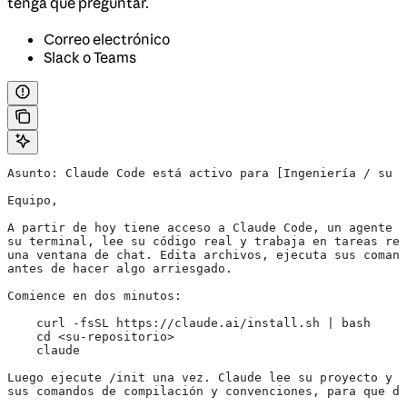
tenga que preguntar.
Correo electrónico
Slack o Teams
Asunto: Claude Code está activo para [Ingeniería / su e
Equipo,
A partir de hoy tiene acceso a Claude Code, un agente d
su terminal, lee su código real y trabaja en tareas rea
una ventana de chat. Edita archivos, ejecuta sus comand
antes de hacer algo arriesgado.
Comience en dos minutos:
    curl -fsSL https://claude.ai/install.sh | bash
    cd <su-repositorio>
    claude
Luego ejecute /init una vez. Claude lee su proyecto y e
sus comandos de compilación y convenciones, para que de