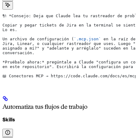
🔌 
*Consejo: Deja que Claude lea tu rastreador de probl
Copiar y pegar tickets de Jira en la terminal se sient
Lo es.
Un archivo de configuración (
`.mcp.json`
 en la raíz de
Jira, Linear, o cualquier rastreador que uses. Luego "¿
asignado a mí?" y "adelante y arréglalo" suceden en la 
conversación.
*Pruébalo ahora:*
 pregúntale a Claude "configura un con
en este repositorio". Escribirá la configuración para t
📖 Conectores MCP → https://code.claude.com/docs/es/mcp
Automatiza tus flujos de trabajo
Skills