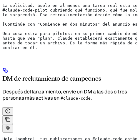
La solicitud: úselo en al menos una tarea real esta sem
#claude-code-pilot cubriendo qué funcionó, qué fue mole
lo sorprendió. Esa retroalimentación decide cómo lo imp
[Continúe con "Comience en dos minutos" del anuncio est
Una cosa extra para pilotos: en su primer cambio de múl
hasta que vea "plan". Claude establecerá exactamente qu
antes de tocar un archivo. Es la forma más rápida de ca
confiar en él.
DM de reclutamiento de campeones
Después del lanzamiento, envíe un DM a las dos o tres
personas más activas en
.
#claude-code
Hola [nombre], tus publicaciones en #claude-code están 