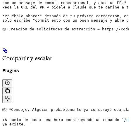
con un mensaje de commit convencional, y abre un PR." ¿
Pega la URL del PR y pídele a Claude que te camine a tr
*Pruébalo ahora:*
 después de tu próxima corrección, en 
solo escribe "commit esto con un buen mensaje y abre un
📖 Creación de solicitudes de extracción → https://code
Compartir y escalar
Plugins
📦 
*Consejo: Alguien probablemente ya construyó esa ski
¿A punto de pasar una hora construyendo un comando 
`/de
ya existe.