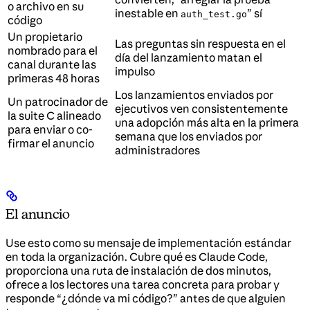
o archivo en su
inestable en
” sí
auth_test.go
código
Un propietario
Las preguntas sin respuesta en el
nombrado para el
día del lanzamiento matan el
canal durante las
impulso
primeras 48 horas
Los lanzamientos enviados por
Un patrocinador de
ejecutivos ven consistentemente
la suite C alineado
una adopción más alta en la primera
para enviar o co-
semana que los enviados por
firmar el anuncio
administradores
El anuncio
Use esto como su mensaje de implementación estándar
en toda la organización. Cubre qué es Claude Code,
proporciona una ruta de instalación de dos minutos,
ofrece a los lectores una tarea concreta para probar y
responde “¿dónde va mi código?” antes de que alguien