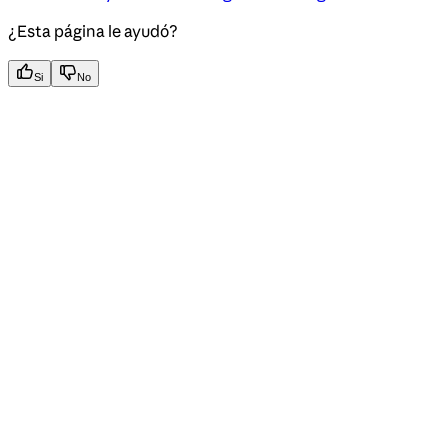
¿Esta página le ayudó?
Si
No