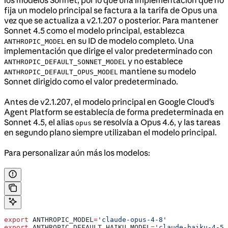
fija un modelo principal se factura a la tarifa de Opus una
vez que se actualiza a v2.1.207 o posterior. Para mantener
Sonnet 4.5 como el modelo principal, establezca
en su ID de modelo completo. Una
ANTHROPIC_MODEL
implementación que dirige el valor predeterminado con
y no establece
ANTHROPIC_DEFAULT_SONNET_MODEL
mantiene su modelo
ANTHROPIC_DEFAULT_OPUS_MODEL
Sonnet dirigido como el valor predeterminado.
Antes de v2.1.207, el modelo principal en Google Cloud’s
Agent Platform se establecía de forma predeterminada en
Sonnet 4.5, el alias
se resolvía a Opus 4.6, y las tareas
opus
en segundo plano siempre utilizaban el modelo principal.
Para personalizar aún más los modelos:
export
 ANTHROPIC_MODEL
=
'claude-opus-4-8'
export
 ANTHROPIC_DEFAULT_HAIKU_MODEL
=
'claude-haiku-4-5@