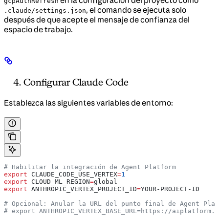
gcpAuthRefresh
, el comando se ejecuta solo
.claude/settings.json
después de que acepte el mensaje de confianza del
espacio de trabajo.
Configurar Claude Code
Establezca las siguientes variables de entorno:
# Habilitar la integración de Agent Platform
export
 CLAUDE_CODE_USE_VERTEX
=
1
export
 CLOUD_ML_REGION
=
global
export
 ANTHROPIC_VERTEX_PROJECT_ID
=
YOUR-PROJECT-ID
# Opcional: Anular la URL del punto final de Agent Plat
# export ANTHROPIC_VERTEX_BASE_URL=https://aiplatform.g