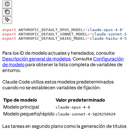
export
 ANTHROPIC_DEFAULT_OPUS_MODEL
=
'claude-opus-4-8'
export
 ANTHROPIC_DEFAULT_SONNET_MODEL
=
'claude-sonnet-5'
export
 ANTHROPIC_DEFAULT_HAIKU_MODEL
=
'claude-haiku-4-5@
Para los ID de modelo actuales y heredados, consulte
Descripción general de modelos
. Consulte
Configuración
de modelo
para obtener la lista completa de variables de
entorno.
Claude Code utiliza estos modelos predeterminados
cuando no se establecen variables de fijación:
Tipo de modelo
Valor predeterminado
Modelo principal
claude-opus-4-8
Modelo pequeño/rápido
claude-sonnet-4-5@20250929
Las tareas en segundo plano como la generación de títulos