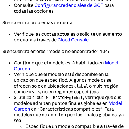
Consulte
Configurar credenciales de GCP
para
todas las opciones
Si encuentra problemas de cuota:
Verifique las cuotas actuales o solicite un aumento
de cuota a través de
Cloud Console
Si encuentra errores “modelo no encontrado” 404:
Confirme que el modelo está habilitado en
Model
Garden
Verifique que el modelo esté disponible en la
ubicación que especificó. Algunos modelos se
ofrecen solo en ubicaciones
o multirregión
global
como
y
, no en regiones específicas
eu
us
Si utiliza
, verifique que sus
CLOUD_ML_REGION=global
modelos admitan puntos finales globales en
Model
Garden
en “Características compatibles”. Para
modelos que no admiten puntos finales globales, ya
sea:
Especifique un modelo compatible a través de