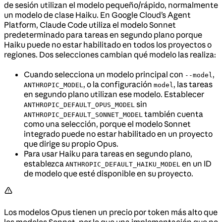
de sesión utilizan el modelo pequeño/rápido, normalmente
un modelo de clase Haiku. En Google Cloud’s Agent
Platform, Claude Code utiliza el modelo Sonnet
predeterminado para tareas en segundo plano porque
Haiku puede no estar habilitado en todos los proyectos o
regiones. Dos selecciones cambian qué modelo las realiza:
Cuando selecciona un modelo principal con
,
--model
, o la configuración
, las tareas
ANTHROPIC_MODEL
model
en segundo plano utilizan ese modelo. Establecer
sin
ANTHROPIC_DEFAULT_OPUS_MODEL
también cuenta
ANTHROPIC_DEFAULT_SONNET_MODEL
como una selección, porque el modelo Sonnet
integrado puede no estar habilitado en un proyecto
que dirige su propio Opus.
Para usar Haiku para tareas en segundo plano,
establezca
en un ID
ANTHROPIC_DEFAULT_HAIKU_MODEL
de modelo que esté disponible en su proyecto.
Los modelos Opus tienen un precio por token más alto que
los modelos Sonnet, por lo que una implementación que no