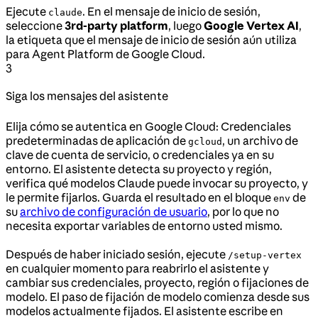
Ejecute
. En el mensaje de inicio de sesión,
claude
seleccione
3rd-party platform
, luego
Google Vertex AI
,
la etiqueta que el mensaje de inicio de sesión aún utiliza
para Agent Platform de Google Cloud.
3
Siga los mensajes del asistente
Elija cómo se autentica en Google Cloud: Credenciales
predeterminadas de aplicación de
, un archivo de
gcloud
clave de cuenta de servicio, o credenciales ya en su
entorno. El asistente detecta su proyecto y región,
verifica qué modelos Claude puede invocar su proyecto, y
le permite fijarlos. Guarda el resultado en el bloque
de
env
su
archivo de configuración de usuario
, por lo que no
necesita exportar variables de entorno usted mismo.
Después de haber iniciado sesión, ejecute
/setup-vertex
en cualquier momento para reabrirlo el asistente y
cambiar sus credenciales, proyecto, región o fijaciones de
modelo. El paso de fijación de modelo comienza desde sus
modelos actualmente fijados. El asistente escribe en