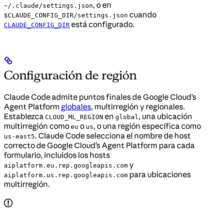
, o en
~/.claude/settings.json
cuando
$CLAUDE_CONFIG_DIR/settings.json
está configurado.
CLAUDE_CONFIG_DIR
Configuración de región
Claude Code admite puntos finales de Google Cloud’s
Agent Platform
globales
, multirregión y regionales.
Establezca
en
, una ubicación
CLOUD_ML_REGION
global
multirregión como
o
, o una región específica como
eu
us
. Claude Code selecciona el nombre de host
us-east5
correcto de Google Cloud’s Agent Platform para cada
formulario, incluidos los hosts
y
aiplatform.eu.rep.googleapis.com
para ubicaciones
aiplatform.us.rep.googleapis.com
multirregión.