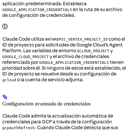
aplicación predeterminada. Establezca
en la ruta de su archivo
GOOGLE_APPLICATION_CREDENTIALS
de configuración de credenciales.
Claude Code utiliza
como el
ANTHROPIC_VERTEX_PROJECT_ID
ID de proyecto para solicitudes de Google Cloud’s Agent
Platform. Las variables de entorno
y
GCLOUD_PROJECT
y el archivo de credenciales
GOOGLE_CLOUD_PROJECT
referenciado por
tienen
GOOGLE_APPLICATION_CREDENTIALS
prioridad sobre él. Si ninguno de estos está establecido, el
ID de proyecto se resuelve desde su configuración de
o la cuenta de servicio adjunta.
gcloud
Configuración avanzada de credenciales
Claude Code admite la actualización automática de
credenciales para GCP a través de la configuración
. Cuando Claude Code detecta que sus
gcpAuthRefresh