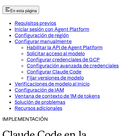
En esta página
Requisitos previos
Iniciar sesión con Agent Platform
Configuración de región
Configurar manualmente
Habilitar la API de Agent Platform
Solicitar acceso al modelo
Configurar credenciales de GCP
Configuración avanzada de credenciales
Configurar Claude Code
Fijar versiones de modelo
Verificaciones de modelo al inicio
Configuración de IAM
Ventana de contexto de 1M de tokens
Solución de problemas
Recursos adicionales
IMPLEMENTACIÓN
Claude Code en la