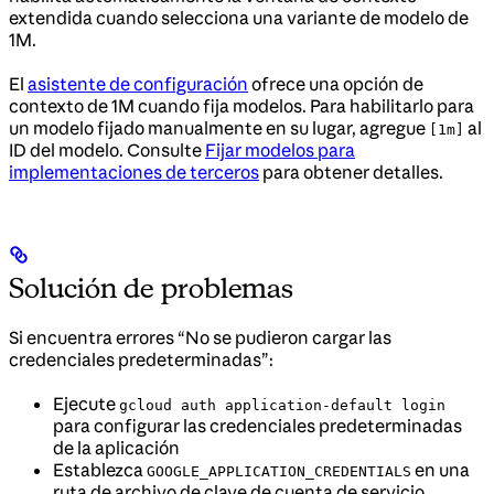
extendida cuando selecciona una variante de modelo de
1M.
El
asistente de configuración
ofrece una opción de
contexto de 1M cuando fija modelos. Para habilitarlo para
un modelo fijado manualmente en su lugar, agregue
al
[1m]
ID del modelo. Consulte
Fijar modelos para
implementaciones de terceros
para obtener detalles.
Solución de problemas
Si encuentra errores “No se pudieron cargar las
credenciales predeterminadas”:
Ejecute
gcloud auth application-default login
para configurar las credenciales predeterminadas
de la aplicación
Establezca
en una
GOOGLE_APPLICATION_CREDENTIALS
ruta de archivo de clave de cuenta de servicio