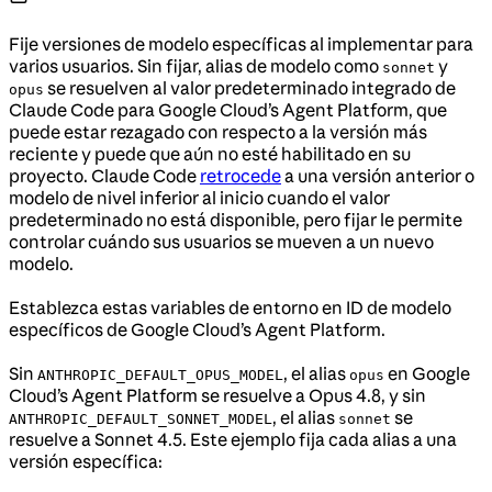
Fije versiones de modelo específicas al implementar para
varios usuarios. Sin fijar, alias de modelo como
y
sonnet
se resuelven al valor predeterminado integrado de
opus
Claude Code para Google Cloud’s Agent Platform, que
puede estar rezagado con respecto a la versión más
reciente y puede que aún no esté habilitado en su
proyecto. Claude Code
retrocede
a una versión anterior o
modelo de nivel inferior al inicio cuando el valor
predeterminado no está disponible, pero fijar le permite
controlar cuándo sus usuarios se mueven a un nuevo
modelo.
Establezca estas variables de entorno en ID de modelo
específicos de Google Cloud’s Agent Platform.
Sin
, el alias
en Google
ANTHROPIC_DEFAULT_OPUS_MODEL
opus
Cloud’s Agent Platform se resuelve a Opus 4.8, y sin
, el alias
se
ANTHROPIC_DEFAULT_SONNET_MODEL
sonnet
resuelve a Sonnet 4.5. Este ejemplo fija cada alias a una
versión específica: