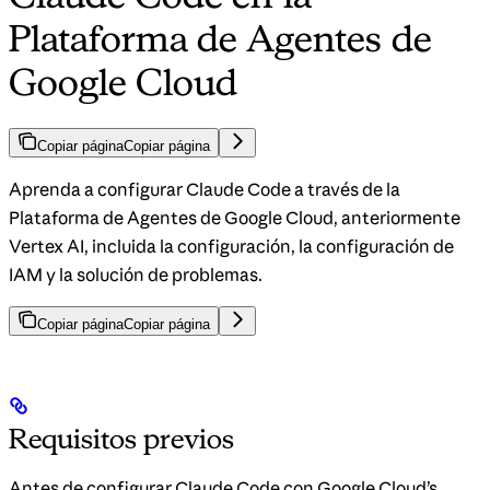
Plataforma de Agentes de
Google Cloud
Copiar página
Copiar página
Aprenda a configurar Claude Code a través de la
Plataforma de Agentes de Google Cloud, anteriormente
Vertex AI, incluida la configuración, la configuración de
IAM y la solución de problemas.
Copiar página
Copiar página
Requisitos previos
Antes de configurar Claude Code con Google Cloud’s