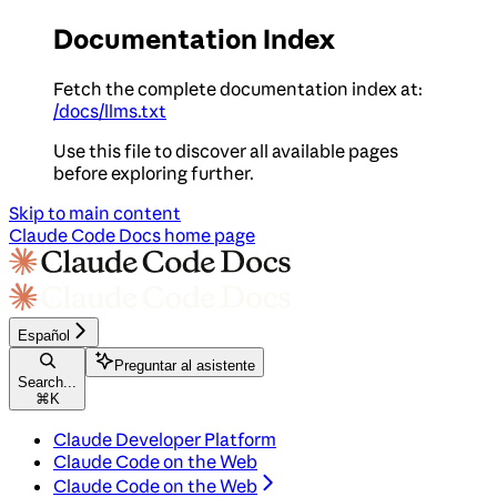
Documentation Index
Fetch the complete documentation index at:
/docs/llms.txt
Use this file to discover all available pages
before exploring further.
Skip to main content
Claude Code Docs
home page
Español
Preguntar al asistente
Search...
⌘
K
Claude Developer Platform
Claude Code on the Web
Claude Code on the Web