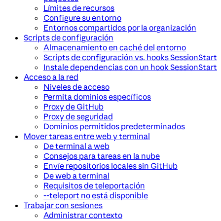
Límites de recursos
Configure su entorno
Entornos compartidos por la organización
Scripts de configuración
Almacenamiento en caché del entorno
Scripts de configuración vs. hooks SessionStart
Instale dependencias con un hook SessionStart
Acceso a la red
Niveles de acceso
Permita dominios específicos
Proxy de GitHub
Proxy de seguridad
Dominios permitidos predeterminados
Mover tareas entre web y terminal
De terminal a web
Consejos para tareas en la nube
Envíe repositorios locales sin GitHub
De web a terminal
Requisitos de teleportación
--teleport no está disponible
Trabajar con sesiones
Administrar contexto