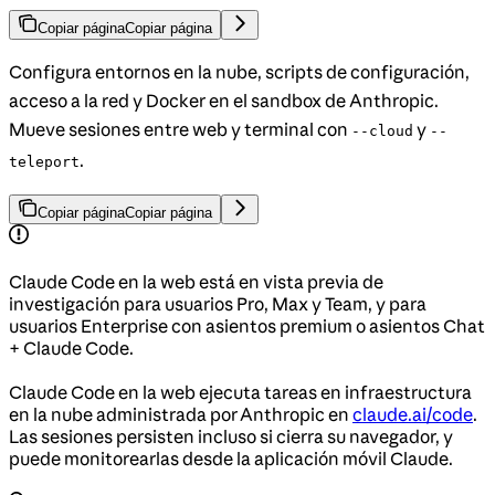
Copiar página
Copiar página
Configura entornos en la nube, scripts de configuración,
acceso a la red y Docker en el sandbox de Anthropic.
Mueve sesiones entre web y terminal con
y
--cloud
--
.
teleport
Copiar página
Copiar página
Claude Code en la web está en vista previa de
investigación para usuarios Pro, Max y Team, y para
usuarios Enterprise con asientos premium o asientos Chat
+ Claude Code.
Claude Code en la web ejecuta tareas en infraestructura
en la nube administrada por Anthropic en
claude.ai/code
.
Las sesiones persisten incluso si cierra su navegador, y
puede monitorearlas desde la aplicación móvil Claude.