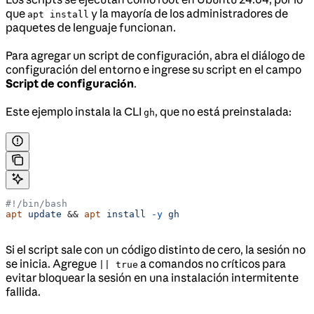
que
y la mayoría de los administradores de
apt install
paquetes de lenguaje funcionan.
Para agregar un script de configuración, abra el diálogo de
configuración del entorno e ingrese su script en el campo
Script de configuración
.
Este ejemplo instala la CLI
, que no está preinstalada:
gh
#!/bin/bash
apt
 update
 && 
apt
 install
 -y
 gh
Si el script sale con un código distinto de cero, la sesión no
se inicia. Agregue
a comandos no críticos para
|| true
evitar bloquear la sesión en una instalación intermitente
fallida.