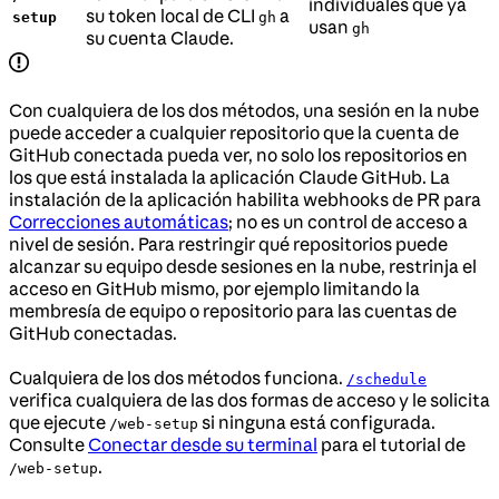
individuales que ya
su token local de CLI
a
setup
gh
usan
gh
su cuenta Claude.
Con cualquiera de los dos métodos, una sesión en la nube
puede acceder a cualquier repositorio que la cuenta de
GitHub conectada pueda ver, no solo los repositorios en
los que está instalada la aplicación Claude GitHub. La
instalación de la aplicación habilita webhooks de PR para
Correcciones automáticas
; no es un control de acceso a
nivel de sesión. Para restringir qué repositorios puede
alcanzar su equipo desde sesiones en la nube, restrinja el
acceso en GitHub mismo, por ejemplo limitando la
membresía de equipo o repositorio para las cuentas de
GitHub conectadas.
Cualquiera de los dos métodos funciona.
/schedule
verifica cualquiera de las dos formas de acceso y le solicita
que ejecute
si ninguna está configurada.
/web-setup
Consulte
Conectar desde su terminal
para el tutorial de
.
/web-setup