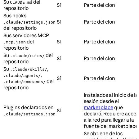
Su
del
CLAUDE.md
Sí
Parte del clon
repositorio
Sus hooks
Sí
Parte del clon
.claude/settings.json
del repositorio
Sus servidores MCP
del
Sí
Parte del clon
.mcp.json
repositorio
Su
del
.claude/rules/
Sí
Parte del clon
repositorio
Su
,
.claude/skills/
,
.claude/agents/
Sí
Parte del clon
del
.claude/commands/
repositorio
Instalados al inicio de la
sesión desde el
Plugins declarados en
marketplace
que
Sí
declaró. Requiere acce
.claude/settings.json
a la red para llegar a la
fuente del marketplace
Se obtiene de los