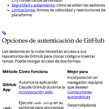
CI y comentarios de revisión
Seguridad y aislamiento
: cómo se aíslan las sesiones
Limitaciones
: límites de velocidad y restricciones de
plataforma
Opciones de autenticación de GitHub
Las sesiones en la nube necesitan acceso a sus
repositorios de GitHub para clonar código e insertar
ramas. Puede otorgar acceso de dos formas:
Método
Cómo funciona
Mejor para
Incorporación en
Autorice la aplicación
navegador; equipos
GitHub
Claude GitHub durante la
que desean
App
incorporación web
.
Correcciones
automáticas
Ejecute
en su
/web-setup
Desarrolladores
terminal para sincronizar
/web-