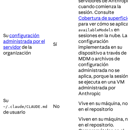
servidores de Anthropi
cuando comienza la
sesión. Consulte
Cobertura de superficie
para ver cómo se aplica
en
availableModels
Su
configuración
sesiones en la nube. La
administrada por el
configuración
Sí
servidor
de la
implementada en su
organización
dispositivo a través de
MDM o archivos de
configuración
administrada no se
aplica, porque la sesión
se ejecuta en una VM
administrada por
Anthropic
Su
Vive en su máquina, no
No
~/.claude/CLAUDE.md
en el repositorio
de usuario
Viven en su máquina, n
en el repositorio.