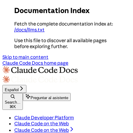
Documentation Index
Fetch the complete documentation index at:
/docs/llms.txt
Use this file to discover all available pages
before exploring further.
Skip to main content
Claude Code Docs
home page
Español
Preguntar al asistente
Search...
⌘
K
Claude Developer Platform
Claude Code on the Web
Claude Code on the Web