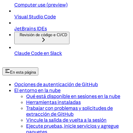
Computer use (preview)
Visual Studio Code
JetBrains IDEs
Revisión de código e CI/CD
Claude Code en Slack
En esta página
Opciones de autenticación de GitHub
El entorno en la nube
Qué está disponible en sesiones en la nube
Herramientas instaladas
Trabajar con problemas y solicitudes de
extracción de GitHub
Vincule la salida de vuelta a la sesión
Ejecute pruebas, inicie servicios y agregue
paquetes