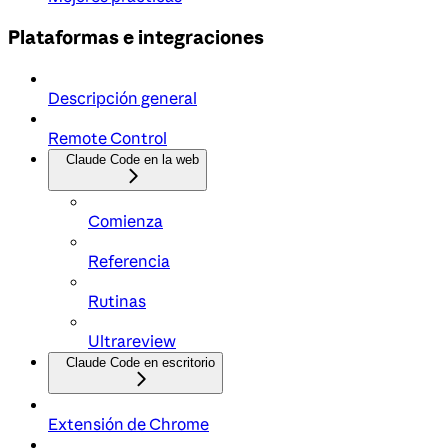
Plataformas e integraciones
Descripción general
Remote Control
Claude Code en la web
Comienza
Referencia
Rutinas
Ultrareview
Claude Code en escritorio
Extensión de Chrome