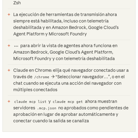
Zsh
La ejecución de herramientas de transmisión ahora
siempre está habilitada, incluso con telemetría
deshabilitada y en Amazon Bedrock, Google Cloud’s
Agent Platform y Microsoft Foundry
para abrir la vista de agentes ahora funciona en
←←
Amazon Bedrock, Google Cloud’s Agent Platform,
Microsoft Foundry y con telemetría deshabilitada
Claude en Chrome: elija qué navegador conectado usar a
través de
→ “Seleccionar navegador…”, o en el
/chrome
chat cuando se ejecuta una acción del navegador con
múltiples conectados
y
ahora muestran
claude mcp list
claude mcp get
servidores
no aprobados como pendientes de
.mcp.json
aprobación en lugar de aprobar automáticamente y
conectar cuando la salida se canaliza