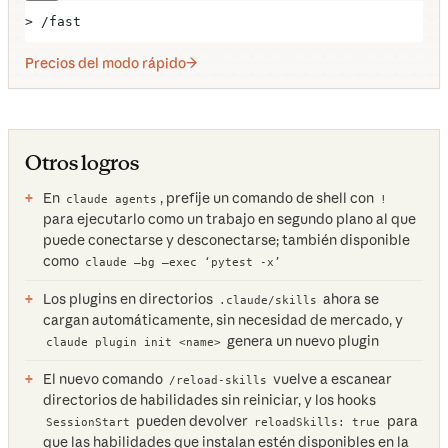
> /fast
Precios del modo rápido
Otros logros
En
, prefije un comando de shell con
claude agents
!
para ejecutarlo como un trabajo en segundo plano al que
puede conectarse y desconectarse; también disponible
como
claude —bg —exec ‘pytest -x’
Los plugins en directorios
ahora se
.claude/skills
cargan automáticamente, sin necesidad de mercado, y
genera un nuevo plugin
claude plugin init <name>
El nuevo comando
vuelve a escanear
/reload-skills
directorios de habilidades sin reiniciar, y los hooks
pueden devolver
para
SessionStart
reloadSkills: true
que las habilidades que instalan estén disponibles en la