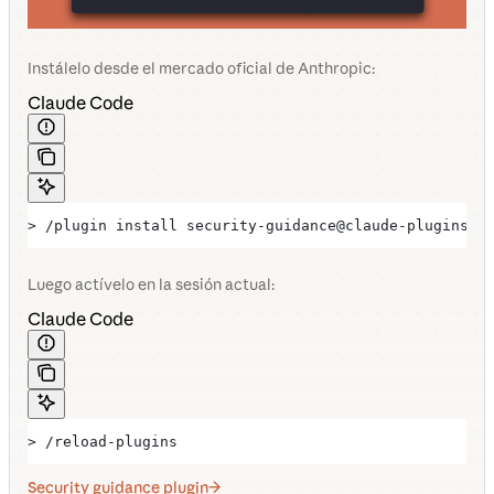
Instálelo desde el mercado oficial de Anthropic:
Claude Code
> /plugin install security-guidance@claude-plugins-o
Luego actívelo en la sesión actual:
Claude Code
> /reload-plugins
Security guidance plugin