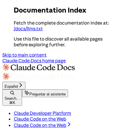
Documentation Index
Fetch the complete documentation index at:
/docs/llms.txt
Use this file to discover all available pages
before exploring further.
Skip to main content
Claude Code Docs
home page
Español
Preguntar al asistente
Search...
⌘
K
Claude Developer Platform
Claude Code on the Web
Claude Code on the Web