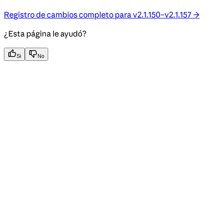
Registro de cambios completo para v2.1.150–v2.1.157 →
¿Esta página le ayudó?
Si
No