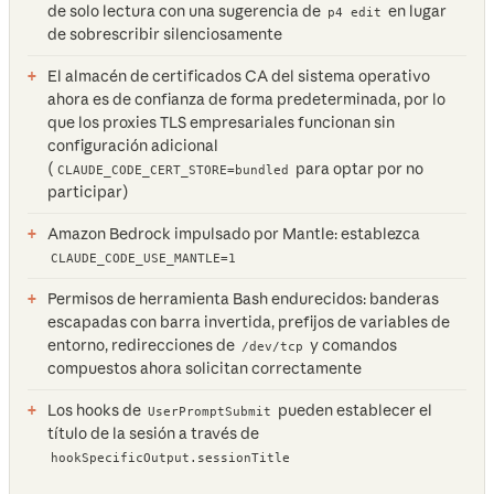
de solo lectura con una sugerencia de
en lugar
p4 edit
de sobrescribir silenciosamente
El almacén de certificados CA del sistema operativo
ahora es de confianza de forma predeterminada, por lo
que los proxies TLS empresariales funcionan sin
configuración adicional
(
para optar por no
CLAUDE_CODE_CERT_STORE=bundled
participar)
Amazon Bedrock impulsado por Mantle: establezca
CLAUDE_CODE_USE_MANTLE=1
Permisos de herramienta Bash endurecidos: banderas
escapadas con barra invertida, prefijos de variables de
entorno, redirecciones de
y comandos
/dev/tcp
compuestos ahora solicitan correctamente
Los hooks de
pueden establecer el
UserPromptSubmit
título de la sesión a través de
hookSpecificOutput.sessionTitle