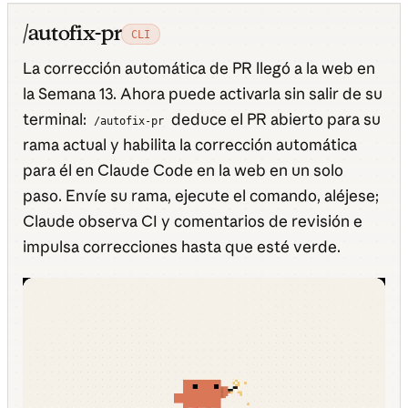
/autofix-pr
CLI
La corrección automática de PR llegó a la web en
la Semana 13. Ahora puede activarla sin salir de su
terminal:
deduce el PR abierto para su
/autofix-pr
rama actual y habilita la corrección automática
para él en Claude Code en la web en un solo
paso. Envíe su rama, ejecute el comando, aléjese;
Claude observa CI y comentarios de revisión e
impulsa correcciones hasta que esté verde.