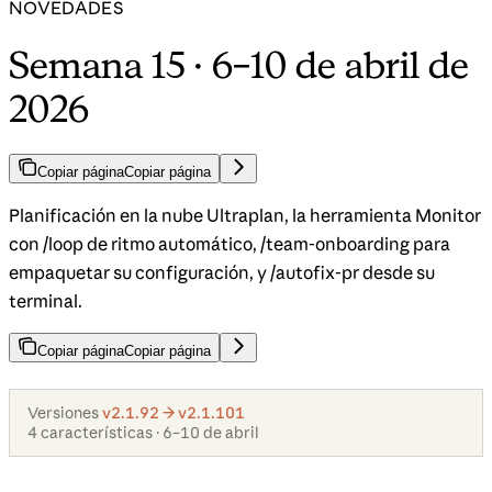
NOVEDADES
Semana 15 · 6–10 de abril de
2026
Copiar página
Copiar página
Planificación en la nube Ultraplan, la herramienta Monitor
con /loop de ritmo automático, /team-onboarding para
empaquetar su configuración, y /autofix-pr desde su
terminal.
Copiar página
Copiar página
Versiones
v2.1.92 → v2.1.101
4 características · 6–10 de abril