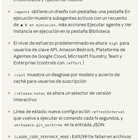
obtiene un diseño con pestañas: una pestaña En
/agents
ejecución muestra subagentes activos con un recuento
de
, más acciones Ejecutar agente y Ver
● N en ejecución
instancia en ejecución en la pestaña Biblioteca
El nivel de esfuerzo predeterminado es ahora
para
high
usuarios de clave API, Amazon Bedrock, Plataforma de
Agentes de Google Cloud, Microsoft Foundry, Team y
Enterprise (controle con
)
/effort
muestra un desglose por modelo y acierto de
/cost
caché para usuarios de suscripción
es ahora un selector de versión
/release-notes
interactivo
Línea de estado: nueva configuración
refreshInterval
que vuelve a ejecutar el comando cada N segundos, y
en la entrada JSON
workspace.git_worktree
: Edit/Write fallan en archivos
CLAUDE_CODE_PERFORCE_MODE