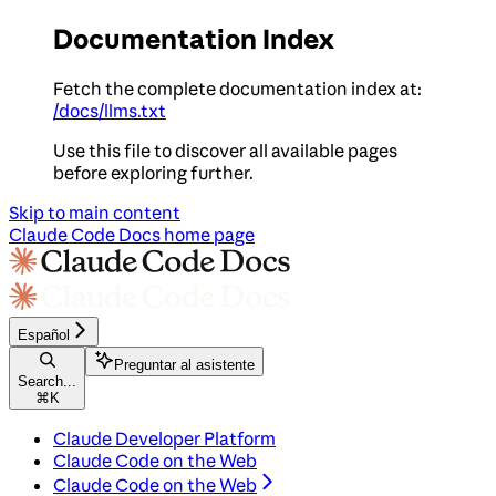
Documentation Index
Fetch the complete documentation index at:
/docs/llms.txt
Use this file to discover all available pages
before exploring further.
Skip to main content
Claude Code Docs
home page
Español
Preguntar al asistente
Search...
⌘
K
Claude Developer Platform
Claude Code on the Web
Claude Code on the Web