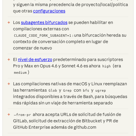
y siguen la misma precedencia de proyecto/local/política
que otras
configuraciones
Los
subagentes bifurcados
se pueden habilitar en
compilaciones externas con
: una bifurcación hereda su
CLAUDE_CODE_FORK_SUBAGENT=1
contexto de conversación completo en lugar de
comenzar de nuevo
El
nivel de esfuerzo
predeterminado para suscriptores
Pro y Max en Opus 4.6 y Sonnet 4.6 es ahora
(era
high
)
medium
Las compilaciones nativas de macOS y Linux reemplazan
las herramientas
y
con
y
Glob
Grep
bfs
ugrep
integrados disponibles a través de Bash, para búsquedas
más rápidas sin un viaje de herramienta separado
ahora acepta URLs de solicitud de fusión de
—from-pr
GitLab, solicitud de extracción de Bitbucket y PR de
GitHub Enterprise además de github.com