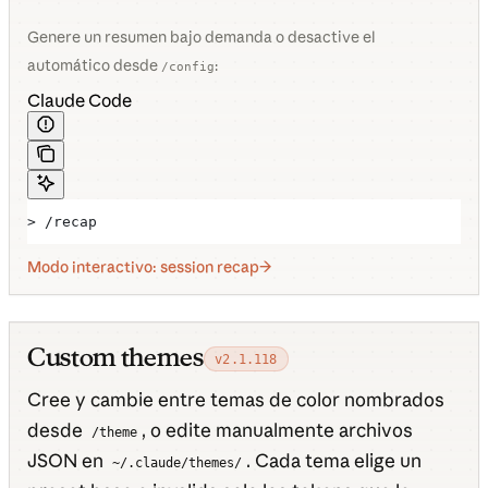
Genere un resumen bajo demanda o desactive el
automático desde
:
/config
Claude Code
> /recap
Modo interactivo: session recap
Custom themes
v2.1.118
Cree y cambie entre temas de color nombrados
desde
, o edite manualmente archivos
/theme
JSON en
. Cada tema elige un
~/.claude/themes/