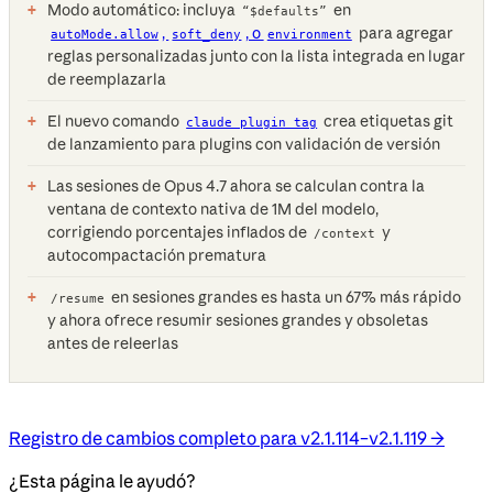
Modo automático: incluya
en
“$defaults”
,
, o
para agregar
autoMode.allow
soft_deny
environment
reglas personalizadas junto con la lista integrada en lugar
de reemplazarla
El nuevo comando
crea etiquetas git
claude plugin tag
de lanzamiento para plugins con validación de versión
Las sesiones de Opus 4.7 ahora se calculan contra la
ventana de contexto nativa de 1M del modelo,
corrigiendo porcentajes inflados de
y
/context
autocompactación prematura
en sesiones grandes es hasta un 67% más rápido
/resume
y ahora ofrece resumir sesiones grandes y obsoletas
antes de releerlas
Registro de cambios completo para v2.1.114–v2.1.119 →
¿Esta página le ayudó?