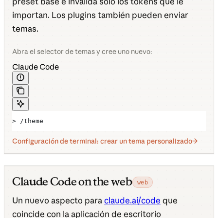
preset base e invalida solo los tokens que le
importan. Los plugins también pueden enviar
temas.
Abra el selector de temas y cree uno nuevo:
Claude Code
> /theme
Configuración de terminal: crear un tema personalizado
Claude Code on the web
web
Un nuevo aspecto para
claude.ai/code
que
coincide con la aplicación de escritorio