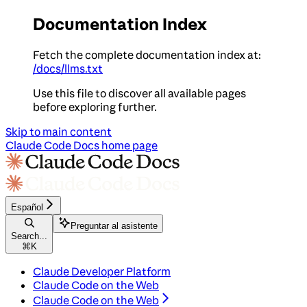
Documentation Index
Fetch the complete documentation index at:
/docs/llms.txt
Use this file to discover all available pages
before exploring further.
Skip to main content
Claude Code Docs
home page
Español
Preguntar al asistente
Search...
⌘
K
Claude Developer Platform
Claude Code on the Web
Claude Code on the Web