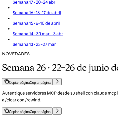
Semana 17 · 20–24 abr
Semana 16 · 13–17 de abril
Semana 15 · 6–10 de abril
Semana 14 · 30 mar – 3 abr
Semana 13 · 23–27 mar
NOVEDADES
Semana 26 · 22–26 de junio d
Copiar página
Copiar página
Autentique servidores MCP desde su shell con claude mcp log
a /clear con /rewind.
Copiar página
Copiar página