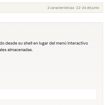
2 características · 22–26 de junio
o desde su shell en lugar del menú interactivo
ales almacenadas.