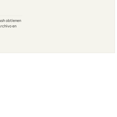
ash obtienen
rchivo en