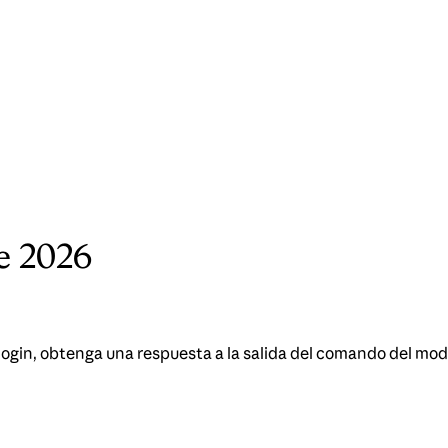
e 2026
in, obtenga una respuesta a la salida del comando del modo s