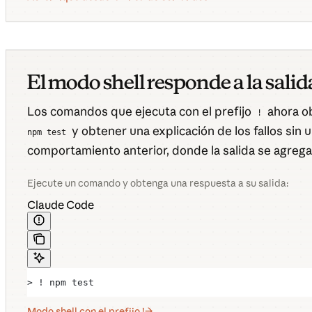
El modo shell responde a la sali
Los comandos que ejecuta con el prefijo
ahora ob
!
y obtener una explicación de los fallos sin
npm test
comportamiento anterior, donde la salida se agrega
Ejecute un comando y obtenga una respuesta a su salida:
Claude Code
> ! npm test
Modo shell con el prefijo !