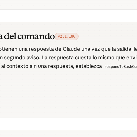
da del comando
v2.1.186
tienen una respuesta de Claude una vez que la salida lle
 un segundo aviso. La respuesta cuesta lo mismo que envi
 al contexto sin una respuesta, establezca
respondToBashCo