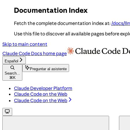
Documentation Index
Fetch the complete documentation index at:
/docs/ll
Use this file to discover all available pages before expl
Skip to main content
Claude Code Docs
home page
Español
Preguntar al asistente
Search...
⌘
K
Claude Developer Platform
Claude Code on the Web
Claude Code on the Web