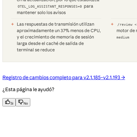
para
OTEL_LOG_ASSISTANT_RESPONSES=0
mantener solo los avisos
Las respuestas de transmisión utilizan
/review <
aproximadamente un 37% menos de CPU,
motor de 
y el crecimiento de memoria de sesión
medium
larga desde el caché de salida de
terminal se reduce
Registro de cambios completo para v2.1.185–v2.1.193 →
¿Esta página le ayudó?
Si
No