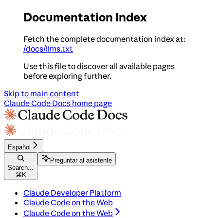
Documentation Index
Fetch the complete documentation index at:
/docs/llms.txt
Use this file to discover all available pages
before exploring further.
Skip to main content
Claude Code Docs
home page
Español
Preguntar al asistente
Search...
⌘
K
Claude Developer Platform
Claude Code on the Web
Claude Code on the Web