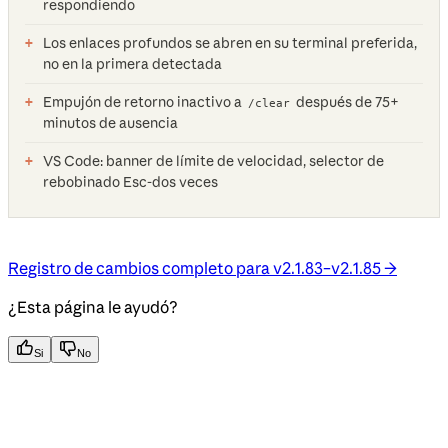
respondiendo
Los enlaces profundos se abren en su terminal preferida,
no en la primera detectada
Empujón de retorno inactivo a
después de 75+
/clear
minutos de ausencia
VS Code: banner de límite de velocidad, selector de
rebobinado Esc-dos veces
Registro de cambios completo para v2.1.83–v2.1.85 →
¿Esta página le ayudó?
Si
No