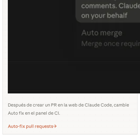
Después de crear un PR en la web de Claude Code, cambie
Auto fix en el panel de CI.
Auto-fix pull requests