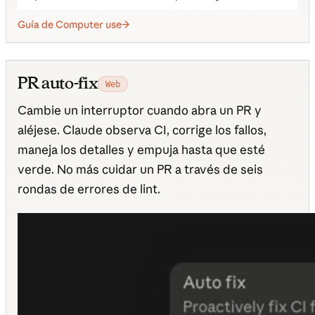
Guía de Computer use
PR auto-fix
Web
Cambie un interruptor cuando abra un PR y
aléjese. Claude observa CI, corrige los fallos,
maneja los detalles y empuja hasta que esté
verde. No más cuidar un PR a través de seis
rondas de errores de lint.