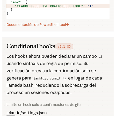
  "env"
: {
    "CLAUDE_CODE_USE_POWERSHELL_TOOL"
: 
"1"
  }
}
Documentación de PowerShell tool
Conditional hooks
v2.1.85
Los hooks ahora pueden declarar un campo
if
usando sintaxis de regla de permiso. Su
verificación previa a la confirmación solo se
genera para
en lugar de cada
Bash(git commit *)
llamada bash, reduciendo la sobrecarga del
proceso en sesiones ocupadas.
Limite un hook solo a confirmaciones de git:
.claude/settings.json