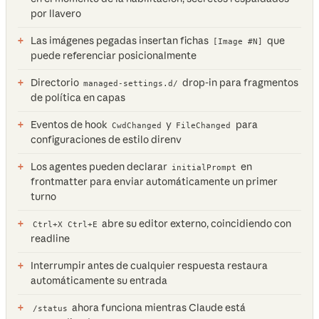
por llavero
Las imágenes pegadas insertan fichas
que
[Image #N]
puede referenciar posicionalmente
Directorio
drop-in para fragmentos
managed-settings.d/
de política en capas
Eventos de hook
y
para
CwdChanged
FileChanged
configuraciones de estilo direnv
Los agentes pueden declarar
en
initialPrompt
frontmatter para enviar automáticamente un primer
turno
abre su editor externo, coincidiendo con
Ctrl+X Ctrl+E
readline
Interrumpir antes de cualquier respuesta restaura
automáticamente su entrada
ahora funciona mientras Claude está
/status