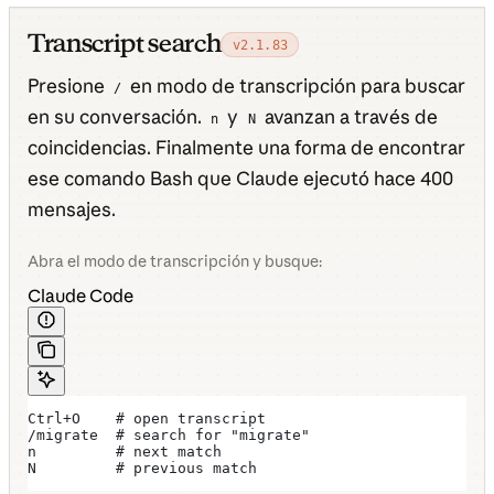
Transcript search
v2.1.83
Presione
en modo de transcripción para buscar
/
en su conversación.
y
avanzan a través de
n
N
coincidencias. Finalmente una forma de encontrar
ese comando Bash que Claude ejecutó hace 400
mensajes.
Abra el modo de transcripción y busque:
Claude Code
Ctrl+O    # open transcript
/migrate  # search for "migrate"
n         # next match
N         # previous match