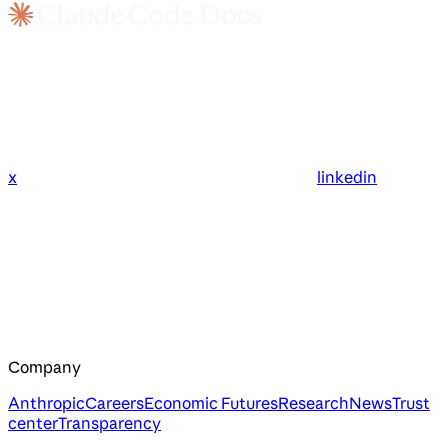
x
linkedin
Company
Anthropic
Careers
Economic Futures
Research
News
Trust
center
Transparency