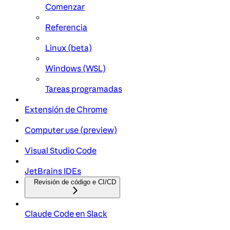
Comenzar
Referencia
Linux (beta)
Windows (WSL)
Tareas programadas
Extensión de Chrome
Computer use (preview)
Visual Studio Code
JetBrains IDEs
Revisión de código e CI/CD
Claude Code en Slack