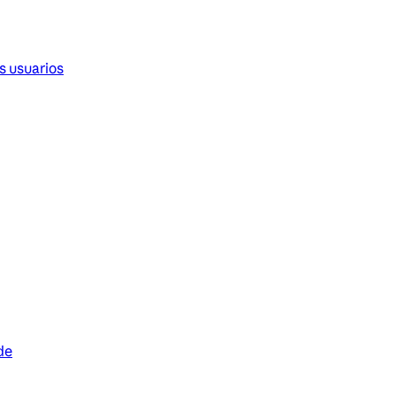
s usuarios
de