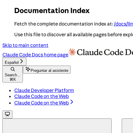
Documentation Index
Fetch the complete documentation index at:
/docs/ll
Use this file to discover all available pages before expl
Skip to main content
Claude Code Docs
home page
Español
Preguntar al asistente
Search...
⌘
K
Claude Developer Platform
Claude Code on the Web
Claude Code on the Web