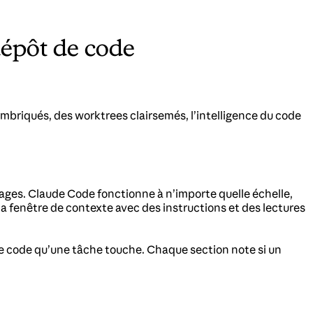
épôt de code
briqués, des worktrees clairsemés, l’intelligence du code
ages. Claude Code fonctionne à n’importe quelle échelle,
la fenêtre de contexte avec des instructions et des lectures
de code qu’une tâche touche. Chaque section note si un