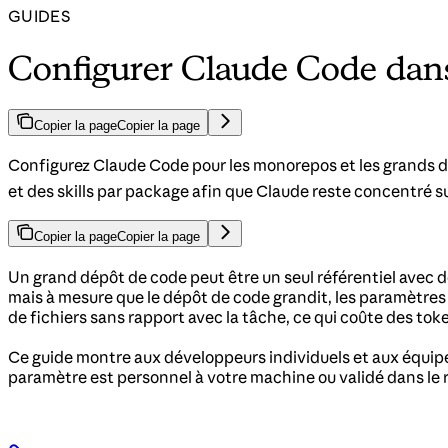
GUIDES
Configurer Claude Code dan
Copier la page
Copier la page
Configurez Claude Code pour les monorepos et les grands d
et des skills par package afin que Claude reste concentré sur
Copier la page
Copier la page
Un grand dépôt de code peut être un seul référentiel avec 
mais à mesure que le dépôt de code grandit, les paramètres 
de fichiers sans rapport avec la tâche, ce qui coûte des to
Ce guide montre aux développeurs individuels et aux équipe
paramètre est personnel à votre machine ou validé dans le r