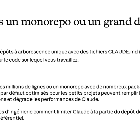
s un monorepo ou un grand d
épôts à arborescence unique avec des fichiers CLAUDE.md im
 le code sur lequel vous travaillez.
des millions de lignes ou un monorepo avec de nombreux pack
par défaut optimisés pour les petits projets peuvent remplir 
kens et dégrade les performances de Claude.
s d’ingénierie comment limiter Claude à la partie du dépôt 
éférentiel.