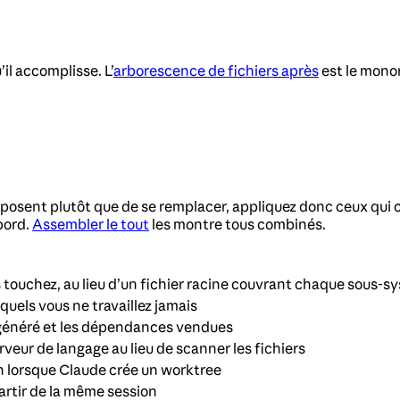
il accomplisse. L’
arborescence de fichiers après
est le mono
osent plutôt que de se remplacer, appliquez donc ceux qui c
bord.
Assembler le tout
les montre tous combinés.
touchez, au lieu d’un fichier racine couvrant chaque sous-s
uels vous ne travaillez jamais
e généré et les dépendances vendues
rveur de langage au lieu de scanner les fichiers
n lorsque Claude crée un worktree
partir de la même session