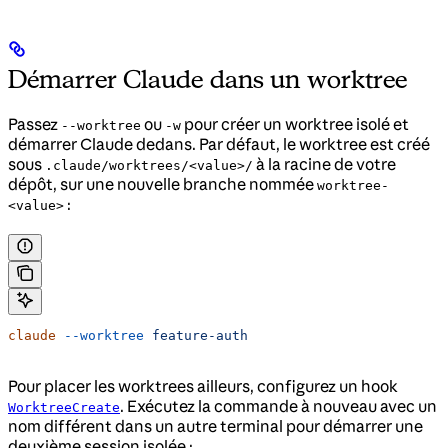
Démarrer Claude dans un worktree
Passez
ou
pour créer un worktree isolé et
--worktree
-w
démarrer Claude dedans. Par défaut, le worktree est créé
sous
à la racine de votre
.claude/worktrees/<value>/
dépôt, sur une nouvelle branche nommée
worktree-
:
<value>
claude
 --worktree
 feature-auth
Pour placer les worktrees ailleurs, configurez un hook
. Exécutez la commande à nouveau avec un
WorktreeCreate
nom différent dans un autre terminal pour démarrer une
deuxième session isolée :