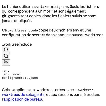
Le fichier utilise la syntaxe
. Seuls les fichiers
.gitignore
qui correspondent à un motif et sont également
gitignorés sont copiés, donc les fichiers suivis ne sont
jamais dupliqués.
Ce
copie deux fichiers env et une
.worktreeinclude
configuration de secrets dans chaque nouveau worktree :
.worktreeinclude
.env
.env.local
config/secrets.json
Cela s’applique aux worktrees créés avec
,
--worktree
worktrees de subagents
, et aux sessions parallèles dans
l’
application de bureau
.