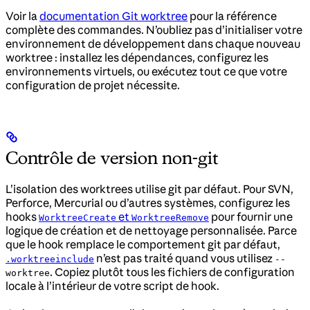
Voir la
documentation Git worktree
pour la référence
complète des commandes. N’oubliez pas d’initialiser votre
environnement de développement dans chaque nouveau
worktree : installez les dépendances, configurez les
environnements virtuels, ou exécutez tout ce que votre
configuration de projet nécessite.
Contrôle de version non-git
L’isolation des worktrees utilise git par défaut. Pour SVN,
Perforce, Mercurial ou d’autres systèmes, configurez les
hooks
et
pour fournir une
WorktreeCreate
WorktreeRemove
logique de création et de nettoyage personnalisée. Parce
que le hook remplace le comportement git par défaut,
n’est pas traité quand vous utilisez
.worktreeinclude
--
. Copiez plutôt tous les fichiers de configuration
worktree
locale à l’intérieur de votre script de hook.