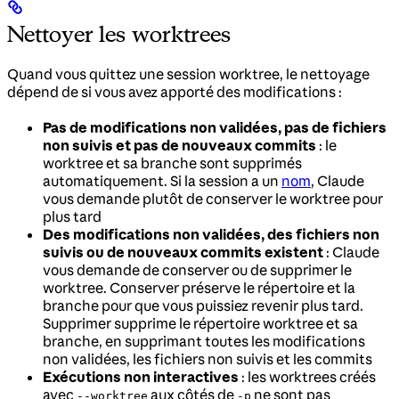
Nettoyer les worktrees
Quand vous quittez une session worktree, le nettoyage
dépend de si vous avez apporté des modifications :
Pas de modifications non validées, pas de fichiers
non suivis et pas de nouveaux commits
: le
worktree et sa branche sont supprimés
automatiquement. Si la session a un
nom
, Claude
vous demande plutôt de conserver le worktree pour
plus tard
Des modifications non validées, des fichiers non
suivis ou de nouveaux commits existent
: Claude
vous demande de conserver ou de supprimer le
worktree. Conserver préserve le répertoire et la
branche pour que vous puissiez revenir plus tard.
Supprimer supprime le répertoire worktree et sa
branche, en supprimant toutes les modifications
non validées, les fichiers non suivis et les commits
Exécutions non interactives
: les worktrees créés
avec
aux côtés de
ne sont pas
--worktree
-p