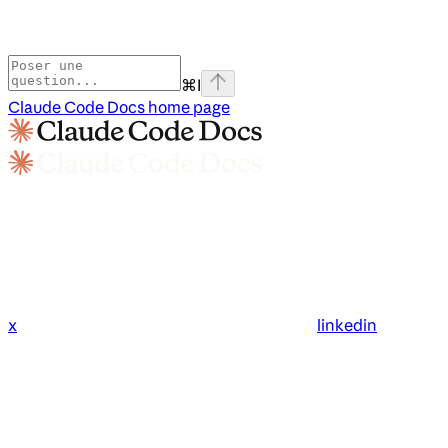
⌘
I
Claude Code Docs
home page
x
linkedin