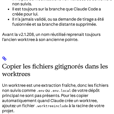
non suivis.
Il est toujours sur la branche que Claude Code a
créée pour lui.
Il n’a jamais validé, ou sa demande de tirage a été
fusionnée et sa branche distante supprimée.
Avant la v2.1.208, un nom réutilisé reprenait toujours
l’ancien worktree à son ancienne pointe.
Copier les fichiers gitignorés dans les
worktrees
Un worktree est une extraction fraîche, donc les fichiers
non suivis comme
ou
de votre dépôt
.env
.env.local
principal ne sont pas présents. Pour les copier
automatiquement quand Claude crée un worktree,
ajoutez un fichier
à la racine de votre
.worktreeinclude
projet.