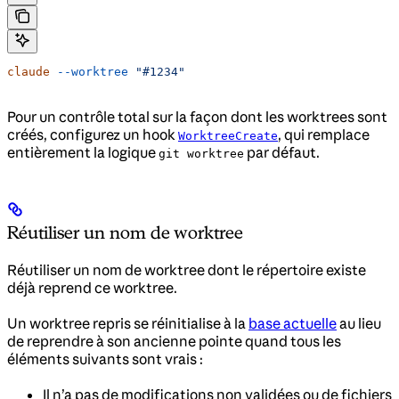
claude
 --worktree
 "#1234"
Pour un contrôle total sur la façon dont les worktrees sont
créés, configurez un hook
, qui remplace
WorktreeCreate
entièrement la logique
par défaut.
git worktree
Réutiliser un nom de worktree
Réutiliser un nom de worktree dont le répertoire existe
déjà reprend ce worktree.
Un worktree repris se réinitialise à la
base actuelle
au lieu
de reprendre à son ancienne pointe quand tous les
éléments suivants sont vrais :
Il n’a pas de modifications non validées ou de fichiers