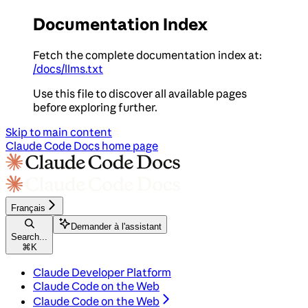
Documentation Index
Fetch the complete documentation index at:
/docs/llms.txt
Use this file to discover all available pages
before exploring further.
Skip to main content
Claude Code Docs
home page
Français
Demander à l'assistant
Search...
⌘
K
Claude Developer Platform
Claude Code on the Web
Claude Code on the Web