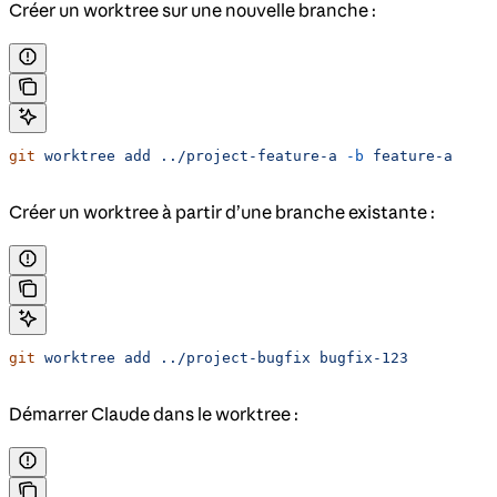
Créer un worktree sur une nouvelle branche :
git
 worktree
 add
 ../project-feature-a
 -b
 feature-a
Créer un worktree à partir d’une branche existante :
git
 worktree
 add
 ../project-bugfix
 bugfix-123
Démarrer Claude dans le worktree :