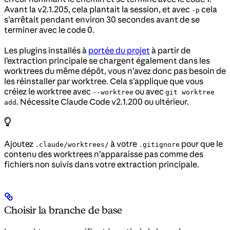
Avant la v2.1.205, cela plantait la session, et avec
cela
-p
s’arrêtait pendant environ 30 secondes avant de se
terminer avec le code 0.
Les plugins installés à
portée du projet
à partir de
l’extraction principale se chargent également dans les
worktrees du même dépôt, vous n’avez donc pas besoin de
les réinstaller par worktree. Cela s’applique que vous
créiez le worktree avec
ou avec
--worktree
git worktree
. Nécessite Claude Code v2.1.200 ou ultérieur.
add
Ajoutez
à votre
pour que le
.claude/worktrees/
.gitignore
contenu des worktrees n’apparaisse pas comme des
fichiers non suivis dans votre extraction principale.
Choisir la branche de base