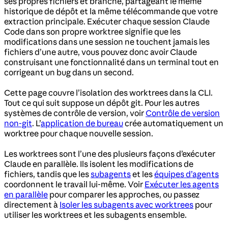
ses propres fichiers et branche, partageant le même
historique de dépôt et la même télécommande que votre
extraction principale. Exécuter chaque session Claude
Code dans son propre worktree signifie que les
modifications dans une session ne touchent jamais les
fichiers d’une autre, vous pouvez donc avoir Claude
construisant une fonctionnalité dans un terminal tout en
corrigeant un bug dans un second.
Cette page couvre l’isolation des worktrees dans la CLI.
Tout ce qui suit suppose un dépôt git. Pour les autres
systèmes de contrôle de version, voir
Contrôle de version
non-git
. L’
application de bureau
crée automatiquement un
worktree pour chaque nouvelle session.
Les worktrees sont l’une des plusieurs façons d’exécuter
Claude en parallèle. Ils isolent les modifications de
fichiers, tandis que les
subagents
et les
équipes d’agents
coordonnent le travail lui-même. Voir
Exécuter les agents
en parallèle
pour comparer les approches, ou passez
directement à
Isoler les subagents avec worktrees
pour
utiliser les worktrees et les subagents ensemble.