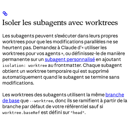
Isoler les subagents avec worktrees
Les subagents peuvent s’exécuter dans leurs propres
worktrees pour que les modifications parallèles ne se
heurtent pas. Demandez à Claude d’« utiliser les
worktrees pour vos agents », ou définissez-le de manière
permanente sur un
subagent personnalisé
en ajoutant
au frontmatter. Chaque subagent
isolation: worktree
obtient un worktree temporaire qui est supprimé
automatiquement quand le subagent se termine sans
modifications.
Les worktrees des subagents utilisent la même
branche
de base
que
, donc ils se ramifient à partir de la
--worktree
branche par défaut de votre référentiel sauf si
est défini sur
.
worktree.baseRef
"head"