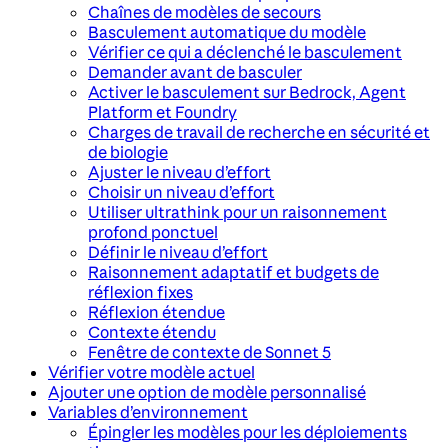
Chaînes de modèles de secours
Basculement automatique du modèle
Vérifier ce qui a déclenché le basculement
Demander avant de basculer
Activer le basculement sur Bedrock, Agent
Platform et Foundry
Charges de travail de recherche en sécurité et
de biologie
Ajuster le niveau d’effort
Choisir un niveau d’effort
Utiliser ultrathink pour un raisonnement
profond ponctuel
Définir le niveau d’effort
Raisonnement adaptatif et budgets de
réflexion fixes
Réflexion étendue
Contexte étendu
Fenêtre de contexte de Sonnet 5
Vérifier votre modèle actuel
Ajouter une option de modèle personnalisé
Variables d’environnement
Épingler les modèles pour les déploiements