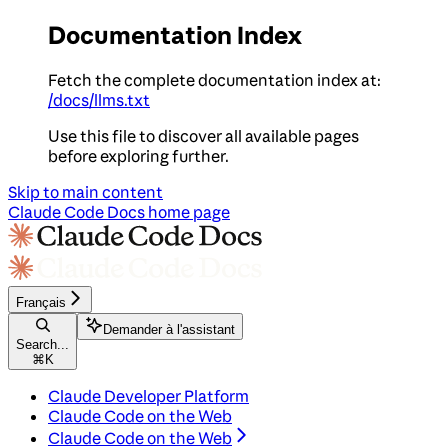
Documentation Index
Fetch the complete documentation index at:
/docs/llms.txt
Use this file to discover all available pages
before exploring further.
Skip to main content
Claude Code Docs
home page
Français
Demander à l'assistant
Search...
⌘
K
Claude Developer Platform
Claude Code on the Web
Claude Code on the Web