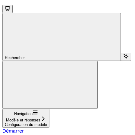
Rechercher...
Navigation
Modèle et réponses
Configuration du modèle
Démarrer