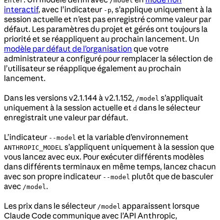
Enter
/model
interactif
, avec l’indicateur
, s’applique uniquement à la
-p
session actuelle et n’est pas enregistré comme valeur par
défaut. Les paramètres du projet et gérés ont toujours la
priorité et se réappliquent au prochain lancement. Un
modèle par défaut de l’organisation
que votre
administrateur a configuré pour remplacer la sélection de
l’utilisateur se réapplique également au prochain
lancement.
Dans les versions v2.1.144 à v2.1.152,
s’appliquait
/model
uniquement à la session actuelle et
dans le sélecteur
d
enregistrait une valeur par défaut.
L’indicateur
et la variable d’environnement
--model
s’appliquent uniquement à la session que
ANTHROPIC_MODEL
vous lancez avec eux. Pour exécuter différents modèles
dans différents terminaux en même temps, lancez chacun
avec son propre indicateur
plutôt que de basculer
--model
avec
.
/model
Les prix dans le sélecteur
apparaissent lorsque
/model
Claude Code communique avec l’API Anthropic,