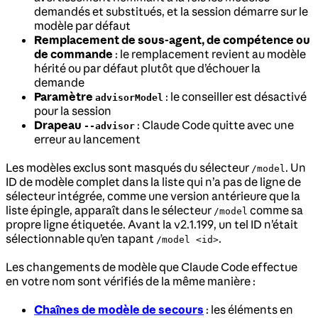
demandés et substitués, et la session démarre sur le
modèle par défaut
Remplacement de sous-agent, de compétence ou
de commande
: le remplacement revient au modèle
hérité ou par défaut plutôt que d’échouer la
demande
Paramètre
: le conseiller est désactivé
advisorModel
pour la session
Drapeau
: Claude Code quitte avec une
--advisor
erreur au lancement
Les modèles exclus sont masqués du sélecteur
. Un
/model
ID de modèle complet dans la liste qui n’a pas de ligne de
sélecteur intégrée, comme une version antérieure que la
liste épingle, apparaît dans le sélecteur
comme sa
/model
propre ligne étiquetée. Avant la v2.1.199, un tel ID n’était
sélectionnable qu’en tapant
.
/model <id>
Les changements de modèle que Claude Code effectue
en votre nom sont vérifiés de la même manière :
Chaînes de modèle de secours
: les éléments en