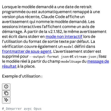
Lorsque le modèle demandé a une date de retrait
programmée ou est automatiquement remappé à une
version plus récente, Claude Code affiche un
avertissement qui nomme le modèle demandé. Les
sessions interactives l’affichent comme un avis de
démarrage. À partir de la v2.1.182, le même avertissement
est écrit dans stderr en
mode non interactif
lors de
l’utilisation du format de sortie texte par défaut. La
vérification couvre également un
défini dans
model
frontmatter de sous-agent
. L’avertissement stderr est
supprimé pour
et
; lisez
--output-format json
stream-json
le modèle réel à partir du champ
du
message de
modelUsage
résultat
à la place.
Exemple d’utilisation :
# Démarrer avec Opus