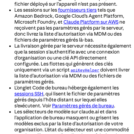
fichier déployé sur l’appareil n’est pas présent.
Les sessions sur les
fournisseurs tiers
tels que
Amazon Bedrock, Google Cloud’s Agent Platform,
Microsoft Foundry, et
Claude Platform sur AWS
ne
reçoivent pas les paramètres gérés par le serveur,
donc livrez la liste d’autorisation via MDM ou des
fichiers de paramètres gérés là-bas.
La livraison gérée par le serveur nécessite également
que la session s’authentifie avec une connexion
d’organisation ou une clé API directement
configurée. Les flottes qui génèrent des clés
uniquement via un script
doivent livrer
apiKeyHelper
la liste d’autorisation via MDM ou des fichiers de
paramètres gérés.
L’onglet Code de bureau héberge également les
sessions SSH
, qui lisent le fichier de paramètres
gérés depuis l’hôte distant sur lequel elles
s’exécutent. Voir
Paramètres gérés de bureau
.
Les sélecteurs de modèle sur claude.ai et dans
l’application de bureau masquent ou grisent les
modèles exclus par la liste d’autorisation de votre
organisation. L’état du sélecteur est une commodité