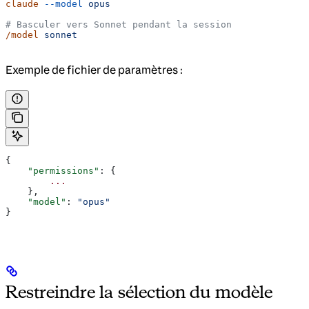
claude
 --model
 opus
# Basculer vers Sonnet pendant la session
/model
 sonnet
Exemple de fichier de paramètres :
{
    "permissions"
: {
        ...
    },
    "model"
: 
"opus"
}
Restreindre la sélection du modèle