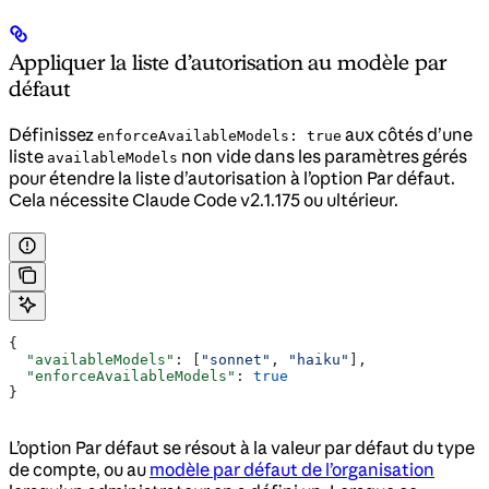
Appliquer la liste d’autorisation au modèle par
défaut
Définissez
aux côtés d’une
enforceAvailableModels: true
liste
non vide dans les paramètres gérés
availableModels
pour étendre la liste d’autorisation à l’option Par défaut.
Cela nécessite Claude Code v2.1.175 ou ultérieur.
{
  "availableModels"
: [
"sonnet"
, 
"haiku"
],
  "enforceAvailableModels"
: 
true
}
L’option Par défaut se résout à la valeur par défaut du type
de compte, ou au
modèle par défaut de l’organisation