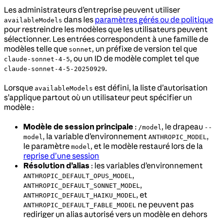
Les administrateurs d’entreprise peuvent utiliser
dans les
paramètres gérés ou de politique
availableModels
pour restreindre les modèles que les utilisateurs peuvent
sélectionner. Les entrées correspondent à une famille de
modèles telle que
, un préfixe de version tel que
sonnet
, ou un ID de modèle complet tel que
claude-sonnet-4-5
.
claude-sonnet-4-5-20250929
Lorsque
est défini, la liste d’autorisation
availableModels
s’applique partout où un utilisateur peut spécifier un
modèle :
Modèle de session principale
:
, le drapeau
/model
--
, la variable d’environnement
,
model
ANTHROPIC_MODEL
le paramètre
, et le modèle restauré lors de la
model
reprise d’une session
Résolution d’alias
: les variables d’environnement
,
ANTHROPIC_DEFAULT_OPUS_MODEL
,
ANTHROPIC_DEFAULT_SONNET_MODEL
, et
ANTHROPIC_DEFAULT_HAIKU_MODEL
ne peuvent pas
ANTHROPIC_DEFAULT_FABLE_MODEL
rediriger un alias autorisé vers un modèle en dehors