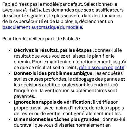
Fable 5 n’est pas le modèle par défaut. Sélectionnez-le
avec
. Les demandes que ses classificateurs
/model fable
de sécurité signalent, le plus souvent dans les domaines
de la cybersécurité et de la biologie, déclenchent un
basculement automatique du modèle
.
Pour tirer le meilleur parti de Fable 5 :
Décrivez le résultat, pas les étapes
: donnez-lui le
résultat que vous voulez et laissez-le planifier le
chemin. Pour le maintenir en fonctionnement jusqu’à
ce que ce résultat soit atteint,
définissez un objectif
.
Donnez-lui des problèmes ambigus
: les enquêtes
sur les causes profondes, le débogage des pannes et
les décisions architecturales sont les endroits où
l’enquête et la vérification supplémentaires sont
payantes.
Ignorez les rappels de vérification
: il vérifie son
propre travail avec moins d’invites, donc les rappels
de tester ou de vérifier sont généralement inutiles.
Dimensionnez les tâches plus grandes
: donnez-lui
du travail que vous diviseriez normalement en