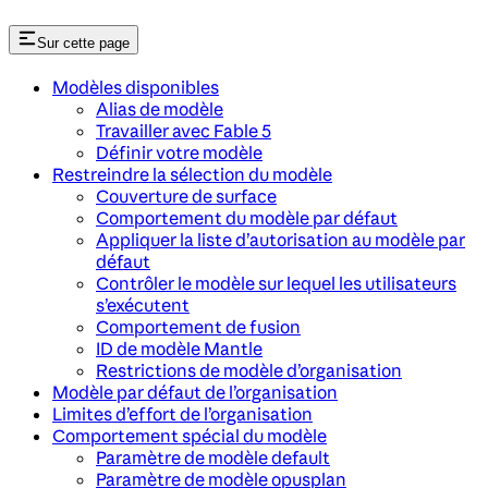
Sur cette page
Modèles disponibles
Alias de modèle
Travailler avec Fable 5
Définir votre modèle
Restreindre la sélection du modèle
Couverture de surface
Comportement du modèle par défaut
Appliquer la liste d’autorisation au modèle par
défaut
Contrôler le modèle sur lequel les utilisateurs
s’exécutent
Comportement de fusion
ID de modèle Mantle
Restrictions de modèle d’organisation
Modèle par défaut de l’organisation
Limites d’effort de l’organisation
Comportement spécial du modèle
Paramètre de modèle default
Paramètre de modèle opusplan