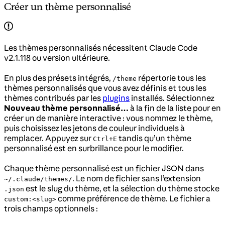
Créer un thème personnalisé
Les thèmes personnalisés nécessitent Claude Code
v2.1.118 ou version ultérieure.
En plus des présets intégrés,
répertorie tous les
/theme
thèmes personnalisés que vous avez définis et tous les
thèmes contribués par les
plugins
installés. Sélectionnez
Nouveau thème personnalisé…
à la fin de la liste pour en
créer un de manière interactive : vous nommez le thème,
puis choisissez les jetons de couleur individuels à
remplacer. Appuyez sur
tandis qu’un thème
Ctrl+E
personnalisé est en surbrillance pour le modifier.
Chaque thème personnalisé est un fichier JSON dans
. Le nom de fichier sans l’extension
~/.claude/themes/
est le slug du thème, et la sélection du thème stocke
.json
comme préférence de thème. Le fichier a
custom:<slug>
trois champs optionnels :