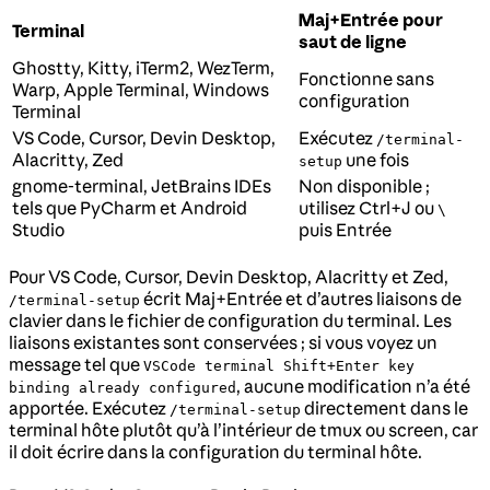
Maj+Entrée pour
Terminal
saut de ligne
Ghostty, Kitty, iTerm2, WezTerm,
Fonctionne sans
Warp, Apple Terminal, Windows
configuration
Terminal
VS Code, Cursor, Devin Desktop,
Exécutez
/terminal-
Alacritty, Zed
une fois
setup
gnome-terminal, JetBrains IDEs
Non disponible ;
tels que PyCharm et Android
utilisez Ctrl+J ou
\
Studio
puis Entrée
Pour VS Code, Cursor, Devin Desktop, Alacritty et Zed,
écrit Maj+Entrée et d’autres liaisons de
/terminal-setup
clavier dans le fichier de configuration du terminal. Les
liaisons existantes sont conservées ; si vous voyez un
message tel que
VSCode terminal Shift+Enter key
, aucune modification n’a été
binding already configured
apportée. Exécutez
directement dans le
/terminal-setup
terminal hôte plutôt qu’à l’intérieur de tmux ou screen, car
il doit écrire dans la configuration du terminal hôte.