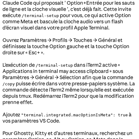
Claude Code qui proposait ’ Option+Entrée pour les sauts
de ligne et la cloche visuelle ’, c’est déjà fait. Cette invite
exécute
pour vous, ce qui active Option
/terminal-setup
comme Meta et bascule la cloche audio vers un flash
d’écran visuel dans votre profil Apple Terminal.
Ouvrez Paramètres → Profils → Touches → Général et
définissez la touche Option gauche et la touche Option
droite sur « Esc+ ».
L’exécution de
dans iTerm2 active «
/terminal-setup
Applications in terminal may access clipboard » sous
Paramètres → Général → Sélection afin que la commande
puisse écrire dans votre presse-papiers système. La
/copy
commande détecte iTerm2 même lorsqu’elle est exécutée
depuis tmux. Redémarrez iTerm2 pour que la modification
prenne effet.
Ajoutez
à
"terminal.integrated.macOptionIsMeta": true
vos paramètres VS Code.
Pour Ghostty, Kitty et d’autres terminaux, recherchez un