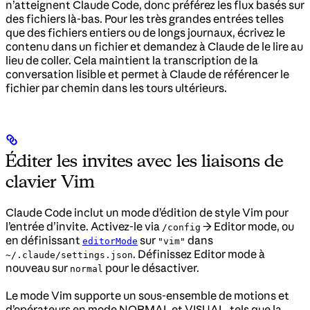
n’atteignent Claude Code, donc préférez les flux basés sur
des fichiers là-bas. Pour les très grandes entrées telles
que des fichiers entiers ou de longs journaux, écrivez le
contenu dans un fichier et demandez à Claude de le lire au
lieu de coller. Cela maintient la transcription de la
conversation lisible et permet à Claude de référencer le
fichier par chemin dans les tours ultérieurs.
Éditer les invites avec les liaisons de
clavier Vim
Claude Code inclut un mode d’édition de style Vim pour
l’entrée d’invite. Activez-le via
→ Editor mode, ou
/config
en définissant
sur
dans
editorMode
"vim"
. Définissez Editor mode à
~/.claude/settings.json
nouveau sur
pour le désactiver.
normal
Le mode Vim supporte un sous-ensemble de motions et
d’opérateurs en mode NORMAL et VISUAL, tels que la