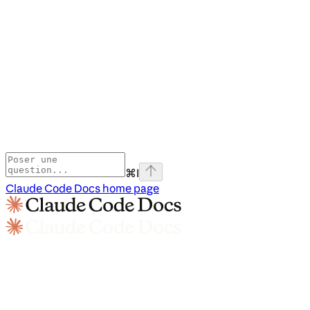
⌘
I
Claude Code Docs
home page