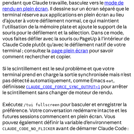
pendant que Claude travaille, basculez vers le
mode de
rendu en plein écran
. Il dessine sur un écran séparé que le
terminal réserve aux applications en plein écran au lieu
d’ajouter à votre défilement normal, ce qui maintient
l’utilisation de la mémoire plate et ajoute le support de la
souris pour le défilement et la sélection. Dans ce mode,
vous faites défiler avec la souris ou PageUp à l’intérieur de
Claude Code plutôt qu’avec le défilement natif de votre
terminal ; consultez la
page plein écran
pour savoir
comment rechercher et copier.
Si le scintillement est le seul problème et que votre
terminal prend en charge la sortie synchronisée mais n’est
pas détecté automatiquement, comme Emacs
,
eat
définissez
pour arrêter
CLAUDE_CODE_FORCE_SYNC_OUTPUT=1
le scintillement sans changer de moteur de rendu.
Exécutez
pour basculer et enregistrer la
/tui fullscreen
préférence. Votre conversation redémarre intacte et les
futures sessions commencent en plein écran. Vous
pouvez également définir la variable d’environnement
avant de démarrer Claude Code :
CLAUDE_CODE_NO_FLICKER