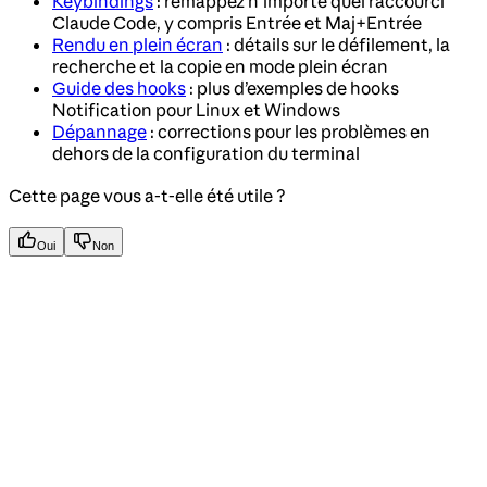
Keybindings
: remappez n’importe quel raccourci
Claude Code, y compris Entrée et Maj+Entrée
Rendu en plein écran
: détails sur le défilement, la
recherche et la copie en mode plein écran
Guide des hooks
: plus d’exemples de hooks
Notification pour Linux et Windows
Dépannage
: corrections pour les problèmes en
dehors de la configuration du terminal
Cette page vous a-t-elle été utile ?
Oui
Non