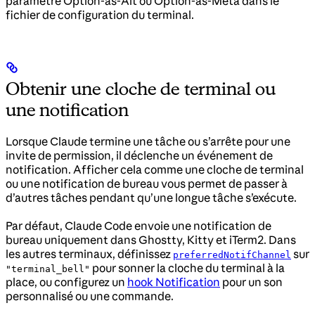
paramètre Option-as-Alt ou Option-as-Meta dans le
fichier de configuration du terminal.
Obtenir une cloche de terminal ou
une notification
Lorsque Claude termine une tâche ou s’arrête pour une
invite de permission, il déclenche un événement de
notification. Afficher cela comme une cloche de terminal
ou une notification de bureau vous permet de passer à
d’autres tâches pendant qu’une longue tâche s’exécute.
Par défaut, Claude Code envoie une notification de
bureau uniquement dans Ghostty, Kitty et iTerm2. Dans
les autres terminaux, définissez
sur
preferredNotifChannel
pour sonner la cloche du terminal à la
"terminal_bell"
place, ou configurez un
hook Notification
pour un son
personnalisé ou une commande.