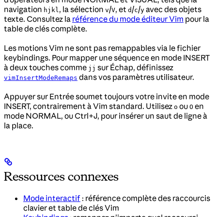
navigation
, la sélection
/
, et
/
/
avec des objets
hjkl
v
V
d
c
y
texte. Consultez la
référence du mode éditeur Vim
pour la
table de clés complète.
Les motions Vim ne sont pas remappables via le fichier
keybindings. Pour mapper une séquence en mode INSERT
à deux touches comme
sur Échap, définissez
jj
dans vos paramètres utilisateur.
vimInsertModeRemaps
Appuyer sur Entrée soumet toujours votre invite en mode
INSERT, contrairement à Vim standard. Utilisez
ou
en
o
O
mode NORMAL, ou Ctrl+J, pour insérer un saut de ligne à
la place.
Ressources connexes
Mode interactif
: référence complète des raccourcis
clavier et table de clés Vim