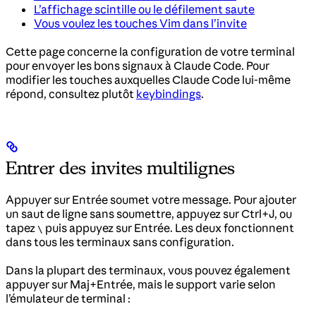
L’affichage scintille ou le défilement saute
Vous voulez les touches Vim dans l’invite
Cette page concerne la configuration de votre terminal
pour envoyer les bons signaux à Claude Code. Pour
modifier les touches auxquelles Claude Code lui-même
répond, consultez plutôt
keybindings
.
Entrer des invites multilignes
Appuyer sur Entrée soumet votre message. Pour ajouter
un saut de ligne sans soumettre, appuyez sur Ctrl+J, ou
tapez
puis appuyez sur Entrée. Les deux fonctionnent
\
dans tous les terminaux sans configuration.
Dans la plupart des terminaux, vous pouvez également
appuyer sur Maj+Entrée, mais le support varie selon
l’émulateur de terminal :