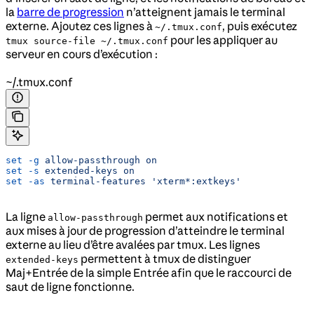
la
barre de progression
n’atteignent jamais le terminal
externe. Ajoutez ces lignes à
, puis exécutez
~/.tmux.conf
pour les appliquer au
tmux source-file ~/.tmux.conf
serveur en cours d’exécution :
~/.tmux.conf
set
 -g
 allow-passthrough
 on
set
 -s
 extended-keys
 on
set
 -as
 terminal-features
 'xterm*:extkeys'
La ligne
permet aux notifications et
allow-passthrough
aux mises à jour de progression d’atteindre le terminal
externe au lieu d’être avalées par tmux. Les lignes
permettent à tmux de distinguer
extended-keys
Maj+Entrée de la simple Entrée afin que le raccourci de
saut de ligne fonctionne.