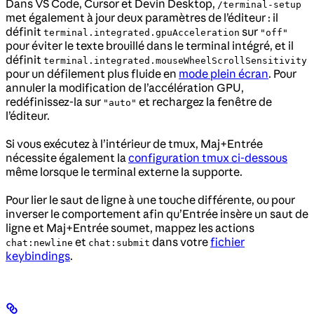
Dans VS Code, Cursor et Devin Desktop,
/terminal-setup
met également à jour deux paramètres de l’éditeur : il
définit
sur
terminal.integrated.gpuAcceleration
"off"
pour éviter le texte brouillé dans le terminal intégré, et il
définit
terminal.integrated.mouseWheelScrollSensitivity
pour un défilement plus fluide en
mode plein écran
. Pour
annuler la modification de l’accélération GPU,
redéfinissez-la sur
et rechargez la fenêtre de
"auto"
l’éditeur.
Si vous exécutez à l’intérieur de tmux, Maj+Entrée
nécessite également la
configuration tmux ci-dessous
même lorsque le terminal externe la supporte.
Pour lier le saut de ligne à une touche différente, ou pour
inverser le comportement afin qu’Entrée insère un saut de
ligne et Maj+Entrée soumet, mappez les actions
et
dans votre
fichier
chat:newline
chat:submit
keybindings
.