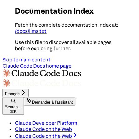
Documentation Index
Fetch the complete documentation index at:
/docs/llms.txt
Use this file to discover all available pages
before exploring further.
Skip to main content
Claude Code Docs
home page
Français
Demander à l'assistant
Search...
⌘
K
Claude Developer Platform
Claude Code on the Web
Claude Code on the Web