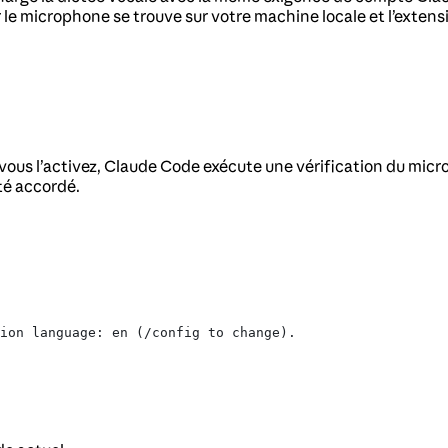
 microphone se trouve sur votre machine locale et l’extensio
e vous l’activez, Claude Code exécute une vérification du mic
té accordé.
ion language: en (/config to change).