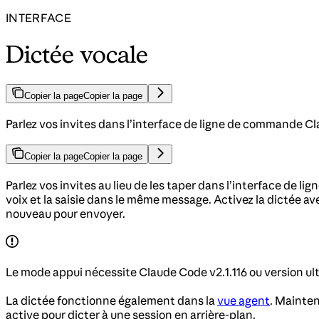
INTERFACE
Dictée vocale
Copier la page
Copier la page
Parlez vos invites dans l’interface de ligne de commande C
Copier la page
Copier la page
Parlez vos invites au lieu de les taper dans l’interface de 
voix et la saisie dans le même message. Activez la dictée a
nouveau pour envoyer.
Le mode appui nécessite Claude Code v2.1.116 ou version ult
La dictée fonctionne également dans la
vue agent
. Mainten
active pour dicter à une session en arrière-plan.