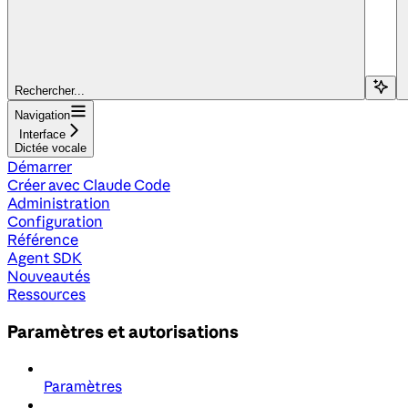
Rechercher...
Navigation
Interface
Dictée vocale
Démarrer
Créer avec Claude Code
Administration
Configuration
Référence
Agent SDK
Nouveautés
Ressources
Paramètres et autorisations
Paramètres