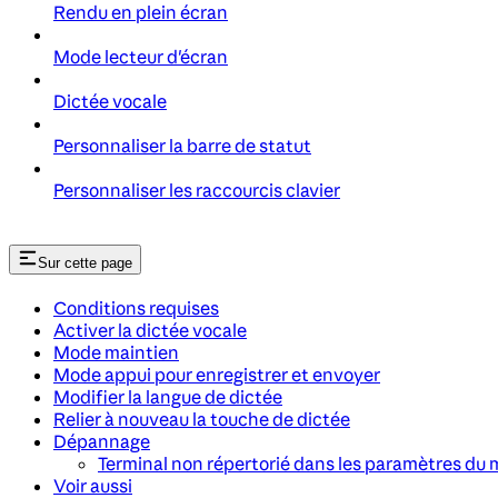
Rendu en plein écran
Mode lecteur d'écran
Dictée vocale
Personnaliser la barre de statut
Personnaliser les raccourcis clavier
Sur cette page
Conditions requises
Activer la dictée vocale
Mode maintien
Mode appui pour enregistrer et envoyer
Modifier la langue de dictée
Relier à nouveau la touche de dictée
Dépannage
Terminal non répertorié dans les paramètres d
Voir aussi