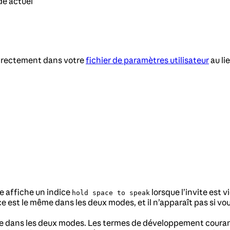
de actuel
 directement dans votre
fichier de paramètres utilisateur
au li
ée affiche un indice
lorsque l’invite est v
hold space to speak
ice est le même dans les deux modes, et il n’apparaît pas si v
dage dans les deux modes. Les termes de développement cou