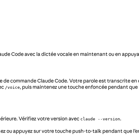
laude Code avec la dictée vocale en maintenant ou en appuya
ligne de commande Claude Code. Votre parole est transcrite en 
vec
, puis maintenez une touche enfoncée pendant que 
/voice
érieure. Vérifiez votre version avec
.
claude --version
ez ou appuyez sur votre touche push-to-talk pendant que l’