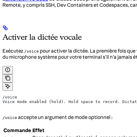
Remote, y compris SSH, Dev Containers et Codespaces, car le
Activer la dictée vocale
Exécutez
pour activer la dictée. La première fois qu
/voice
du microphone système pour votre terminal s’il n’a jamais é
/voice
Voice mode enabled (hold). Hold space to record. Dictat
accepte un argument de mode optionnel :
/voice
Commande
Effet