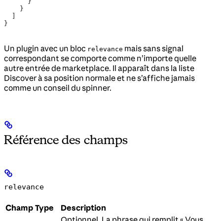
      }
    }
  ]
}
Un plugin avec un bloc
mais sans signal
relevance
correspondant se comporte comme n’importe quelle
autre entrée de marketplace. Il apparaît dans la liste
Discover à sa position normale et ne s’affiche jamais
comme un conseil du spinner.
Référence des champs
relevance
Champ
Type
Description
Optionnel. La phrase qui remplit « Vous