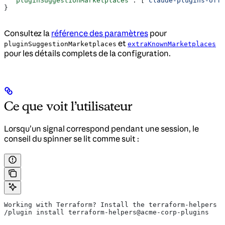
  "pluginSuggestionMarketplaces"
: [
"claude-plugins-offi
}
Consultez la
référence des paramètres
pour
et
pluginSuggestionMarketplaces
extraKnownMarketplaces
pour les détails complets de la configuration.
Ce que voit l’utilisateur
Lorsqu’un signal correspond pendant une session, le
conseil du spinner se lit comme suit :
Working with Terraform? Install the terraform-helpers p
/plugin install terraform-helpers@acme-corp-plugins