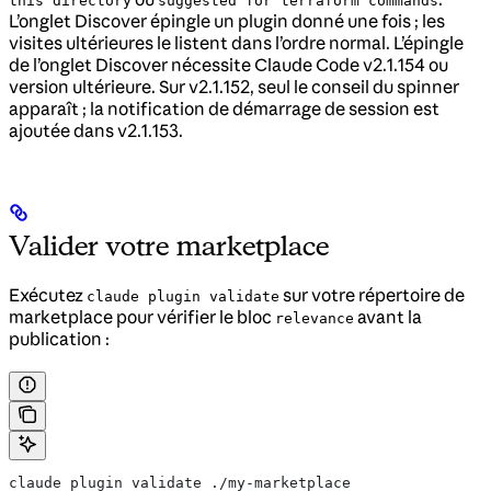
this directory
suggested for terraform commands
L’onglet Discover épingle un plugin donné une fois ; les
visites ultérieures le listent dans l’ordre normal. L’épingle
de l’onglet Discover nécessite Claude Code v2.1.154 ou
version ultérieure. Sur v2.1.152, seul le conseil du spinner
apparaît ; la notification de démarrage de session est
ajoutée dans v2.1.153.
Valider votre marketplace
Exécutez
sur votre répertoire de
claude plugin validate
marketplace pour vérifier le bloc
avant la
relevance
publication :
claude plugin validate ./my-marketplace