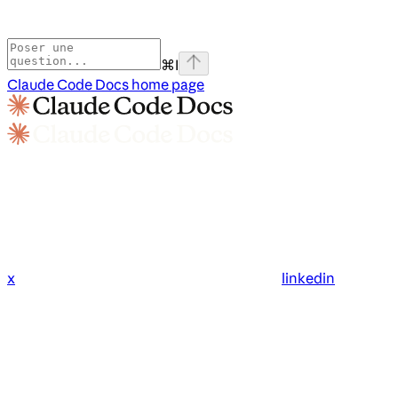
⌘
I
Claude Code Docs
home page
x
linkedin