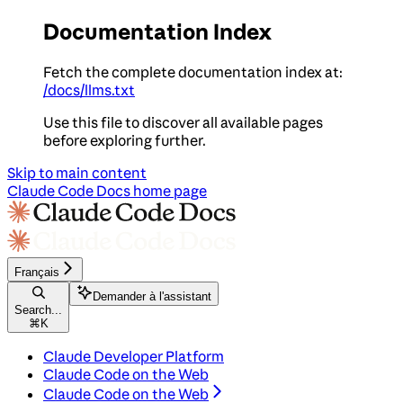
Documentation Index
Fetch the complete documentation index at:
/docs/llms.txt
Use this file to discover all available pages
before exploring further.
Skip to main content
Claude Code Docs
home page
Français
Demander à l'assistant
Search...
⌘
K
Claude Developer Platform
Claude Code on the Web
Claude Code on the Web