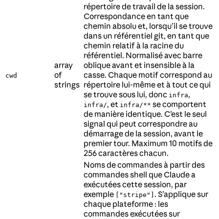
répertoire de travail de la session.
Correspondance en tant que
chemin absolu et, lorsqu’il se trouve
dans un référentiel git, en tant que
chemin relatif à la racine du
référentiel. Normalisé avec barre
array
oblique avant et insensible à la
of
casse. Chaque motif correspond au
cwd
strings
répertoire lui-même et à tout ce qui
se trouve sous lui, donc
,
infra
, et
se comportent
infra/
infra/**
de manière identique. C’est le seul
signal qui peut correspondre au
démarrage de la session, avant le
premier tour. Maximum 10 motifs de
256 caractères chacun.
Noms de commandes à partir des
commandes shell que Claude a
exécutées cette session, par
exemple
. S’applique sur
["stripe"]
chaque plateforme : les
commandes exécutées sur