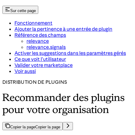
Sur cette page
Fonctionnement
Ajouter la pertinence à une entrée de plugin
Référence des champs
relevance
relevance.signals
Activer les suggestions dans les paramètres gérés
Ce que voit l’utilisateur
Valider votre marketplace
Voir aussi
DISTRIBUTION DE PLUGINS
Recommander des plugins
pour votre organisation
Copier la page
Copier la page