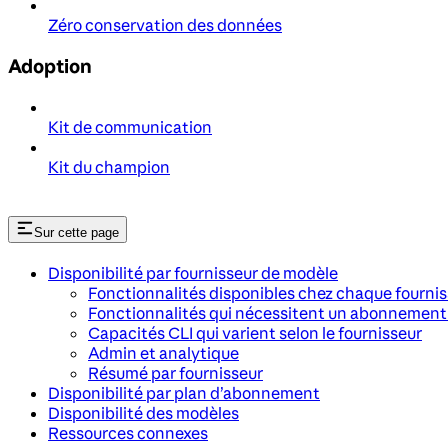
Zéro conservation des données
Adoption
Kit de communication
Kit du champion
Sur cette page
Disponibilité par fournisseur de modèle
Fonctionnalités disponibles chez chaque fourni
Fonctionnalités qui nécessitent un abonnement
Capacités CLI qui varient selon le fournisseur
Admin et analytique
Résumé par fournisseur
Disponibilité par plan d’abonnement
Disponibilité des modèles
Ressources connexes