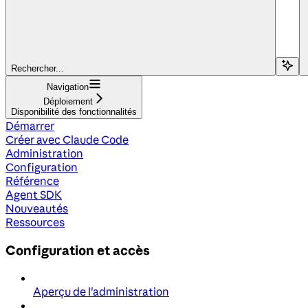
Rechercher...
Navigation
Déploiement
Disponibilité des fonctionnalités
Démarrer
Créer avec Claude Code
Administration
Configuration
Référence
Agent SDK
Nouveautés
Ressources
Configuration et accès
Aperçu de l'administration