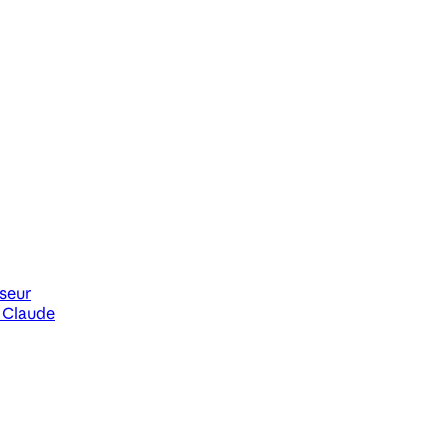
sseur
 Claude