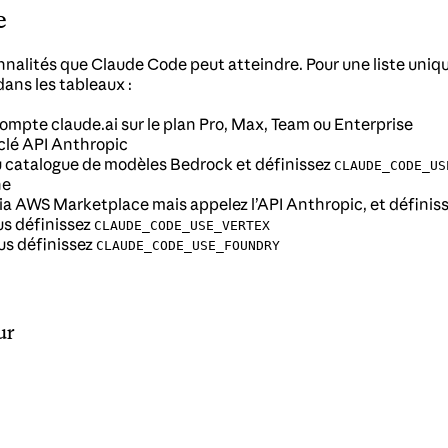
e
nalités que Claude Code peut atteindre. Pour une liste uniqu
dans les tableaux :
ompte claude.ai sur le plan Pro, Max, Team ou Enterprise
 clé API Anthropic
du catalogue de modèles Bedrock et définissez
CLAUDE_CODE_US
ne
ia AWS Marketplace mais appelez l’API Anthropic, et définis
us définissez
CLAUDE_CODE_USE_VERTEX
ous définissez
CLAUDE_CODE_USE_FOUNDRY
ur