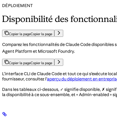
DÉPLOIEMENT
Disponibilité des fonctionnal
Copier la page
Copier la page
Comparez les fonctionnalités de Claude Code disponibles 
Agent Platform et Microsoft Foundry.
Copier la page
Copier la page
L’interface CLI de Claude Code et tout ce qui s’exécute loc
fournisseur, consultez l’
aperçu du déploiement en entrepris
Dans les tableaux ci-dessous, ✓ signifie disponible, ✗ signif
la disponibilité à ce sous-ensemble, et « Admin-enabled » sig