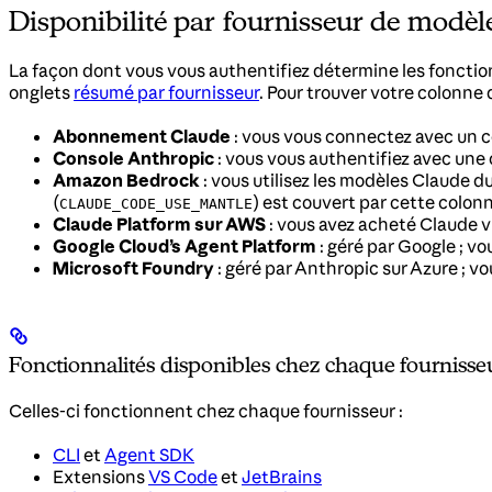
Disponibilité par fournisseur de modèl
La façon dont vous vous authentifiez détermine les fonction
onglets
résumé par fournisseur
. Pour trouver votre colonne 
Abonnement Claude
: vous vous connectez avec un c
Console Anthropic
: vous vous authentifiez avec une
Amazon Bedrock
: vous utilisez les modèles Claude 
(
) est couvert par cette colon
CLAUDE_CODE_USE_MANTLE
Claude Platform sur AWS
: vous avez acheté Claude v
Google Cloud’s Agent Platform
: géré par Google ; vo
Microsoft Foundry
: géré par Anthropic sur Azure ; v
Fonctionnalités disponibles chez chaque fournisse
Celles-ci fonctionnent chez chaque fournisseur :
CLI
et
Agent SDK
Extensions
VS Code
et
JetBrains