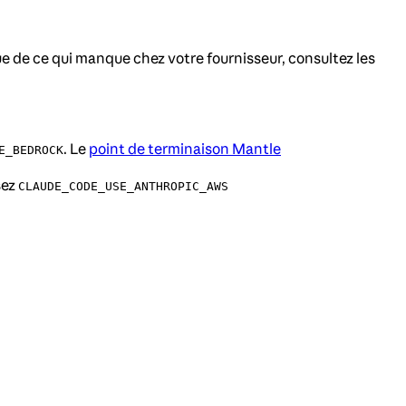
e de ce qui manque chez votre fournisseur, consultez les
. Le
point de terminaison Mantle
E_BEDROCK
sez
CLAUDE_CODE_USE_ANTHROPIC_AWS