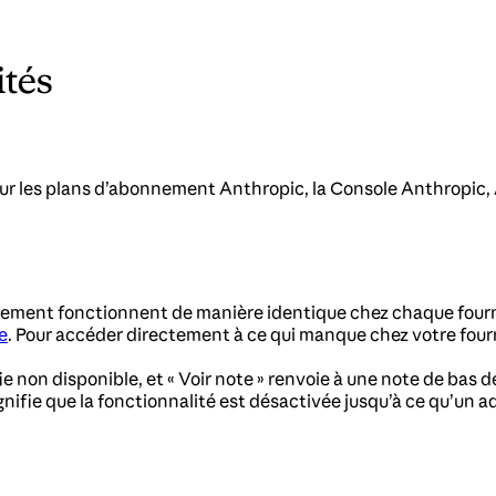
ités
sur les plans d’abonnement Anthropic, la Console Anthropic
alement fonctionnent de manière identique chez chaque fourni
e
. Pour accéder directement à ce qui manque chez votre fourn
ie non disponible, et « Voir note » renvoie à une note de bas d
nifie que la fonctionnalité est désactivée jusqu’à ce qu’un ad