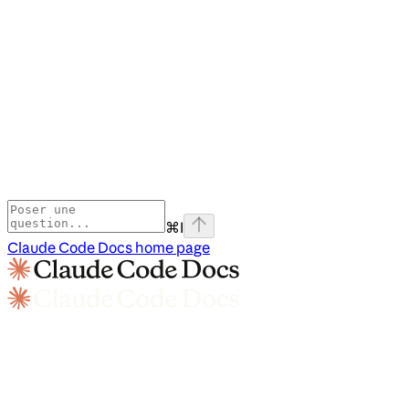
⌘
I
Claude Code Docs
home page