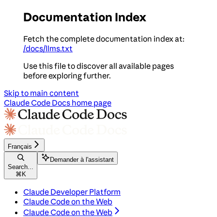
Documentation Index
Fetch the complete documentation index at:
/docs/llms.txt
Use this file to discover all available pages
before exploring further.
Skip to main content
Claude Code Docs
home page
Français
Demander à l'assistant
Search...
⌘
K
Claude Developer Platform
Claude Code on the Web
Claude Code on the Web