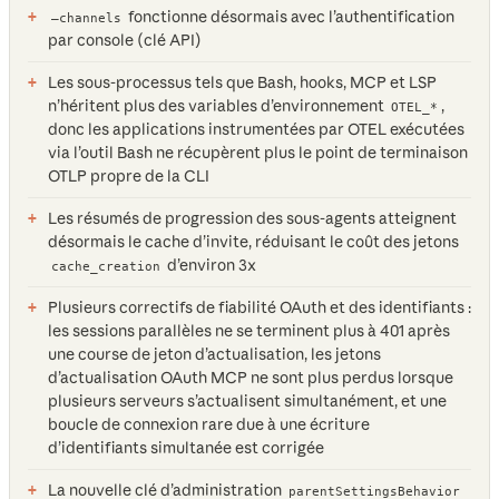
fonctionne désormais avec l’authentification
—channels
par console (clé API)
Les sous-processus tels que Bash, hooks, MCP et LSP
n’héritent plus des variables d’environnement
,
OTEL_*
donc les applications instrumentées par OTEL exécutées
via l’outil Bash ne récupèrent plus le point de terminaison
OTLP propre de la CLI
Les résumés de progression des sous-agents atteignent
désormais le cache d’invite, réduisant le coût des jetons
d’environ 3x
cache_creation
Plusieurs correctifs de fiabilité OAuth et des identifiants :
les sessions parallèles ne se terminent plus à 401 après
une course de jeton d’actualisation, les jetons
d’actualisation OAuth MCP ne sont plus perdus lorsque
plusieurs serveurs s’actualisent simultanément, et une
boucle de connexion rare due à une écriture
d’identifiants simultanée est corrigée
La nouvelle clé d’administration
parentSettingsBehavior