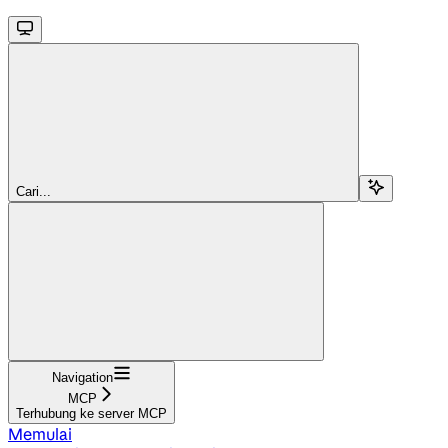
Cari...
Navigation
MCP
Terhubung ke server MCP
Memulai