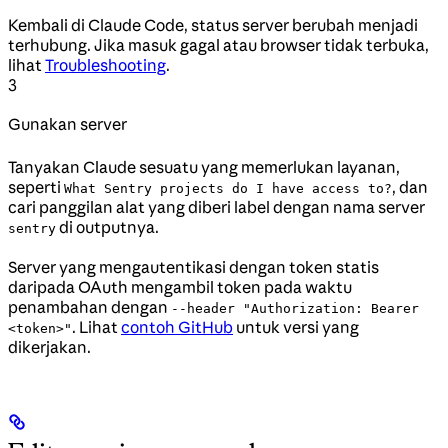
Kembali di Claude Code, status server berubah menjadi
terhubung. Jika masuk gagal atau browser tidak terbuka,
lihat
Troubleshooting
.
3
Gunakan server
Tanyakan Claude sesuatu yang memerlukan layanan,
seperti
, dan
What Sentry projects do I have access to?
cari panggilan alat yang diberi label dengan nama server
di outputnya.
sentry
Server yang mengautentikasi dengan token statis
daripada OAuth mengambil token pada waktu
penambahan dengan
--header "Authorization: Bearer
. Lihat
contoh GitHub
untuk versi yang
<token>"
dikerjakan.