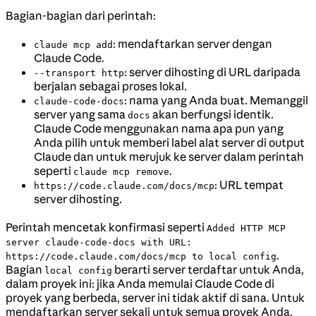
Bagian-bagian dari perintah:
: mendaftarkan server dengan
claude mcp add
Claude Code.
: server dihosting di URL daripada
--transport http
berjalan sebagai proses lokal.
: nama yang Anda buat. Memanggil
claude-code-docs
server yang sama
akan berfungsi identik.
docs
Claude Code menggunakan nama apa pun yang
Anda pilih untuk memberi label alat server di output
Claude dan untuk merujuk ke server dalam perintah
seperti
.
claude mcp remove
: URL tempat
https://code.claude.com/docs/mcp
server dihosting.
Perintah mencetak konfirmasi seperti
Added HTTP MCP
server claude-code-docs with URL:
.
https://code.claude.com/docs/mcp to local config
Bagian
berarti server terdaftar untuk Anda,
local config
dalam proyek ini: jika Anda memulai Claude Code di
proyek yang berbeda, server ini tidak aktif di sana. Untuk
mendaftarkan server sekali untuk semua proyek Anda,