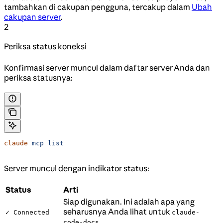
tambahkan di cakupan pengguna, tercakup dalam
Ubah
cakupan server
.
2
Periksa status koneksi
Konfirmasi server muncul dalam daftar server Anda dan
periksa statusnya:
claude
 mcp
 list
Server muncul dengan indikator status:
Status
Arti
Siap digunakan. Ini adalah apa yang
seharusnya Anda lihat untuk
✓ Connected
claude-
code-docs