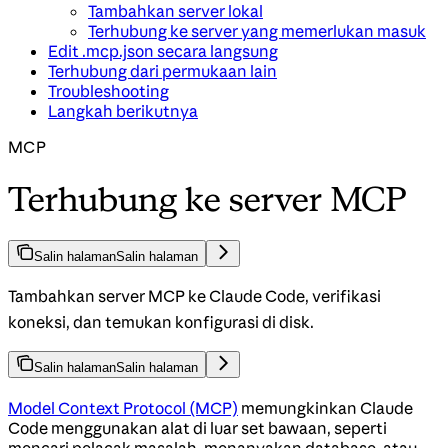
Tambahkan server lokal
Terhubung ke server yang memerlukan masuk
Edit .mcp.json secara langsung
Terhubung dari permukaan lain
Troubleshooting
Langkah berikutnya
MCP
Terhubung ke server MCP
Salin halaman
Salin halaman
Tambahkan server MCP ke Claude Code, verifikasi
koneksi, dan temukan konfigurasi di disk.
Salin halaman
Salin halaman
Model Context Protocol (MCP)
memungkinkan Claude
Code menggunakan alat di luar set bawaan, seperti