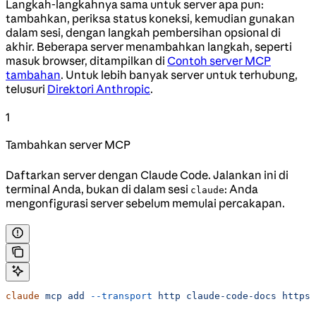
Langkah-langkahnya sama untuk server apa pun:
tambahkan, periksa status koneksi, kemudian gunakan
dalam sesi, dengan langkah pembersihan opsional di
akhir. Beberapa server menambahkan langkah, seperti
masuk browser, ditampilkan di
Contoh server MCP
tambahan
. Untuk lebih banyak server untuk terhubung,
telusuri
Direktori Anthropic
.
1
Tambahkan server MCP
Daftarkan server dengan Claude Code. Jalankan ini di
terminal Anda, bukan di dalam sesi
: Anda
claude
mengonfigurasi server sebelum memulai percakapan.
claude
 mcp
 add
 --transport
 http
 claude-code-docs
 https: