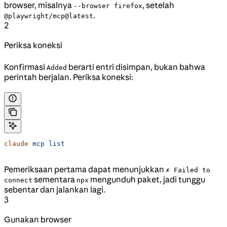
browser, misalnya
, setelah
--browser firefox
.
@playwright/mcp@latest
2
Periksa koneksi
Konfirmasi
berarti entri disimpan, bukan bahwa
Added
perintah berjalan. Periksa koneksi:
claude
 mcp
 list
Pemeriksaan pertama dapat menunjukkan
✗ Failed to
sementara
mengunduh paket, jadi tunggu
connect
npx
sebentar dan jalankan lagi.
3
Gunakan browser