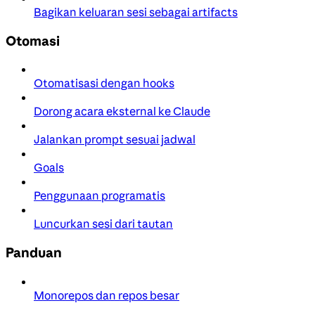
Bagikan keluaran sesi sebagai artifacts
Otomasi
Otomatisasi dengan hooks
Dorong acara eksternal ke Claude
Jalankan prompt sesuai jadwal
Goals
Penggunaan programatis
Luncurkan sesi dari tautan
Panduan
Monorepos dan repos besar