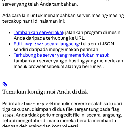
server yang telah Anda tambahkan.
Ada cara lain untuk menambahkan server, masing-masing
tercakup nanti di halaman ini:
Tambahkan server lokal
: jalankan program di mesin
Anda daripada terhubung ke URL.
Edit
secara langsung
: tulis entri JSON
.mcp.json
sendiri daripada menggunakan perintah.
Terhubung ke server yang memerlukan masuk
:
tambahkan server yang dihosting yang memerlukan
masuk browser sebelum alatnya berfungsi.
Temukan konfigurasi Anda di disk
Perintah
menulis server ke salah satu dari
claude mcp add
tiga cakupan, disimpan di dua file, tergantung pada flag
--
. Anda tidak perlu mengedit file ini secara langsung,
scope
tetapi mengetahui di mana mereka berada membantu
dengan debugging dan kontrol versi.