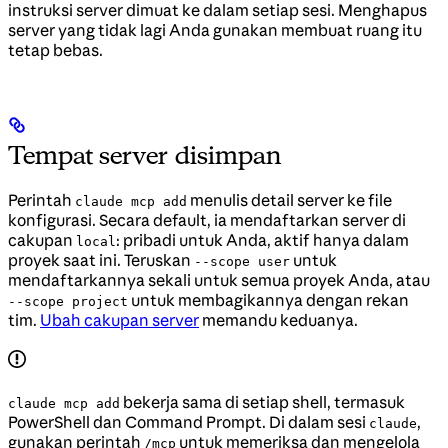
instruksi server dimuat ke dalam setiap sesi. Menghapus
server yang tidak lagi Anda gunakan membuat ruang itu
tetap bebas.
Tempat server disimpan
Perintah
menulis detail server ke file
claude mcp add
konfigurasi. Secara default, ia mendaftarkan server di
cakupan
: pribadi untuk Anda, aktif hanya dalam
local
proyek saat ini. Teruskan
untuk
--scope user
mendaftarkannya sekali untuk semua proyek Anda, atau
untuk membagikannya dengan rekan
--scope project
tim.
Ubah cakupan server
memandu keduanya.
bekerja sama di setiap shell, termasuk
claude mcp add
PowerShell dan Command Prompt. Di dalam sesi
,
claude
gunakan perintah
untuk memeriksa dan mengelola
/mcp