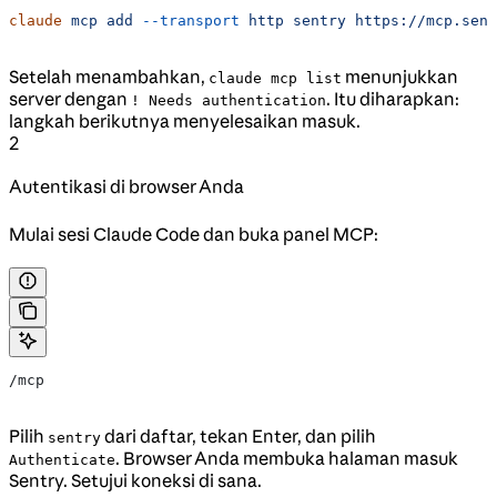
claude
 mcp
 add
 --transport
 http
 sentry
 https://mcp.sent
Setelah menambahkan,
menunjukkan
claude mcp list
server dengan
. Itu diharapkan:
! Needs authentication
langkah berikutnya menyelesaikan masuk.
2
Autentikasi di browser Anda
Mulai sesi Claude Code dan buka panel MCP:
/mcp
Pilih
dari daftar, tekan Enter, dan pilih
sentry
. Browser Anda membuka halaman masuk
Authenticate
Sentry. Setujui koneksi di sana.