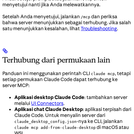
menyetujui nanti jika Anda melewatkannya.
Setelah Anda menyetujui, jalankan
dan periksa
/mcp
bahwa server menunjukkan sebagai terhubung. Jika salah
satu menunjukkan kesalahan, lihat
Troubleshooting
.
Terhubung dari permukaan lain
Panduan ini menggunakan perintah CLI
, tetapi
claude mcp
setiap permukaan Claude Code dapat terhubung ke
server MCP:
Aplikasi desktop Claude Code
: tambahkan server
melalui
UI Connectors
.
Aplikasi chat Claude Desktop
: aplikasi terpisah dari
Claude Code. Untuk menyalin server dari
-nya ke CLI, jalankan
claude_desktop_config.json
di macOS atau
claude mcp add-from-claude-desktop
WSL.