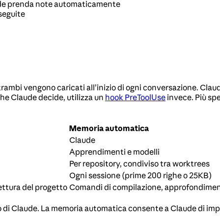
de prenda note automaticamente
seguite
mbi vengono caricati all’inizio di ogni conversazione. Clau
he Claude decide, utilizza un
hook PreToolUse
invece. Più spe
Memoria automatica
Claude
Apprendimenti e modelli
Per repository, condiviso tra worktrees
Ogni sessione (prime 200 righe o 25KB)
tettura del progetto
Comandi di compilazione, approfondiment
i Claude. La memoria automatica consente a Claude di impar