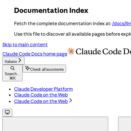
Documentation Index
Fetch the complete documentation index at:
/docs/ll
Use this file to discover all available pages before expl
Skip to main content
Claude Code Docs
home page
Italiano
Chiedi all'assistente
Search...
⌘
K
Claude Developer Platform
Claude Code on the Web
Claude Code on the Web