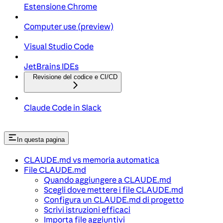
Estensione Chrome
Computer use (preview)
Visual Studio Code
JetBrains IDEs
Revisione del codice e CI/CD
Claude Code in Slack
In questa pagina
CLAUDE.md vs memoria automatica
File CLAUDE.md
Quando aggiungere a CLAUDE.md
Scegli dove mettere i file CLAUDE.md
Configura un CLAUDE.md di progetto
Scrivi istruzioni efficaci
Importa file aggiuntivi