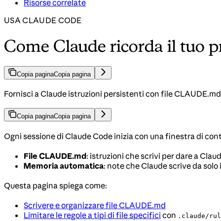
Risorse correlate
USA CLAUDE CODE
Come Claude ricorda il tuo p
Copia pagina
Copia pagina
Fornisci a Claude istruzioni persistenti con file CLAUDE.
Copia pagina
Copia pagina
Ogni sessione di Claude Code inizia con una finestra di co
File CLAUDE.md
: istruzioni che scrivi per dare a Cla
Memoria automatica
: note che Claude scrive da solo 
Questa pagina spiega come:
Scrivere e organizzare file CLAUDE.md
Limitare le regole a tipi di file specifici
con
.claude/rul