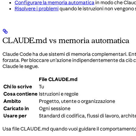
Configurare la memoria automatica
in modo che Clau
Risolvere i problemi
quando le istruzioni non vengono 
CLAUDE.md vs memoria automatica
Claude Code ha due sistemi di memoria complementari. Entra
forzata. Per bloccare un’azione indipendentemente da ciò c
Claude le segue.
File CLAUDE.md
Chi lo scrive
Tu
Cosa contiene
Istruzioni e regole
Ambito
Progetto, utente o organizzazione
Caricato in
Ogni sessione
Usare per
Standard di codifica, flussi di lavoro, archi
Usa file CLAUDE.md quando vuoi guidare il comportamento d