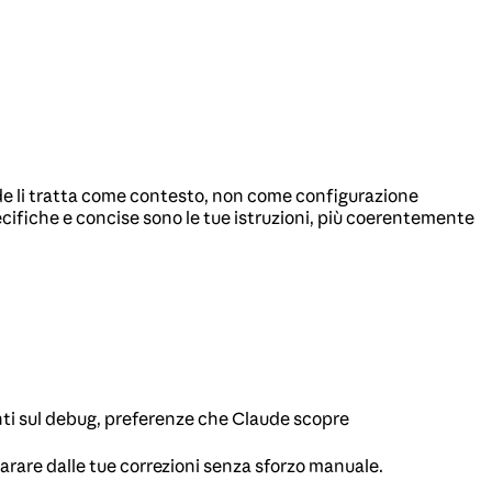
de li tratta come contesto, non come configurazione
cifiche e concise sono le tue istruzioni, più coerentemente
i sul debug, preferenze che Claude scopre
are dalle tue correzioni senza sforzo manuale.