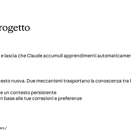
rogetto
md e lascia che Claude accumuli apprendimenti automaticame
ntesto nuova. Due meccanismi trasportano la conoscenza tra l
ude un contesto persistente
in base alle tue correzioni e preferenze
es/