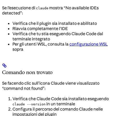
Se l’esecuzione di
mostra “No available IDEs
claude
detected”:
Verifica che il plugin sia installato e abilitato
Riavvia completamente l’IDE
Verifica che tu stia eseguendo Claude Code dal
terminale integrato
Per gli utenti WSL, consulta la
configurazione WSL
sopra
Comando non trovato
Se facendo clic sull’icona Claude viene visualizzato
“command not found”:
Verifica che Claude Code sia installato eseguendo
in un terminale
claude --version
Configura il percorso del comando Claude nelle
impostazioni del plugin