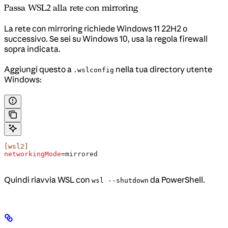
Passa WSL2 alla rete con mirroring
La rete con mirroring richiede Windows 11 22H2 o
successivo. Se sei su Windows 10, usa la regola firewall
sopra indicata.
Aggiungi questo a
nella tua directory utente
.wslconfig
Windows:
[wsl2]
networkingMode
=mirrored
Quindi riavvia WSL con
da PowerShell.
wsl --shutdown