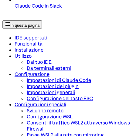
Claude Code in Slack
In questa pagina
IDE supportati
Funzionalità
Installazione
Utilizzo
Dal tuo IDE
Da terminali esterni
Configurazione
Impostazioni di Claude Code
Impostazioni del plugin
Impostazioni generali
Configurazione del tasto ESC
Configurazioni speciali
Sviluppo remoto
Configurazione WSL
Consenti il traffico WSL2 attraverso Windows
Firewall
Passa WSL2 alla rete con mirroring