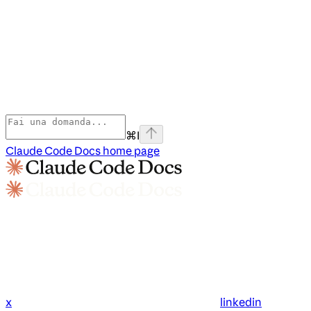
⌘
I
Claude Code Docs
home page
x
linkedin