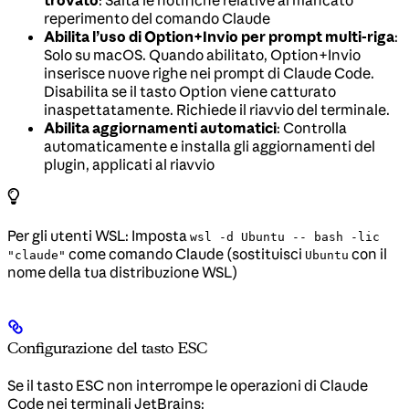
reperimento del comando Claude
Abilita l’uso di Option+Invio per prompt multi-riga
:
Solo su macOS. Quando abilitato, Option+Invio
inserisce nuove righe nei prompt di Claude Code.
Disabilita se il tasto Option viene catturato
inaspettatamente. Richiede il riavvio del terminale.
Abilita aggiornamenti automatici
: Controlla
automaticamente e installa gli aggiornamenti del
plugin, applicati al riavvio
Per gli utenti WSL: Imposta
wsl -d Ubuntu -- bash -lic
come comando Claude (sostituisci
con il
"claude"
Ubuntu
nome della tua distribuzione WSL)
Configurazione del tasto ESC
Se il tasto ESC non interrompe le operazioni di Claude
Code nei terminali JetBrains: