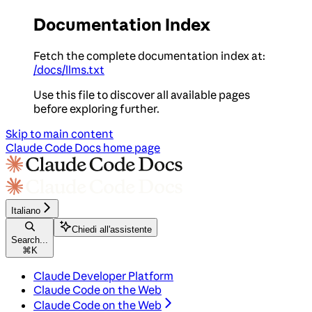
Documentation Index
Fetch the complete documentation index at:
/docs/llms.txt
Use this file to discover all available pages
before exploring further.
Skip to main content
Claude Code Docs
home page
Italiano
Chiedi all'assistente
Search...
⌘
K
Claude Developer Platform
Claude Code on the Web
Claude Code on the Web