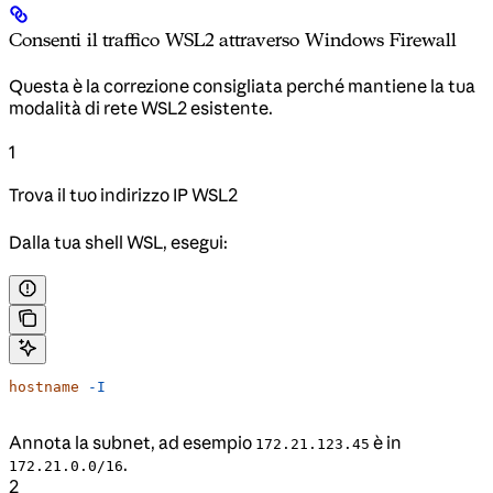
Consenti il traffico WSL2 attraverso Windows Firewall
Questa è la correzione consigliata perché mantiene la tua
modalità di rete WSL2 esistente.
1
Trova il tuo indirizzo IP WSL2
Dalla tua shell WSL, esegui:
hostname
 -I
Annota la subnet, ad esempio
è in
172.21.123.45
.
172.21.0.0/16
2