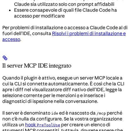
Claude sia utilizzato solo con prompt affidabili
Essere consapevole di quali file Claude Code ha
accesso per modificare
Per problemi di installazione o accesso a Claude Code al di
fuori dell’IDE, consulta
Risolvi i problemi di installazione e
accesso
.
Il server MCP IDE integrato
Quando il plugin è attivo, esegue un server MCP locale a
cui la CLI si connette automaticamente. È così che la CLI
apre i diff nel visualizzatore diff nativo dell’IDE, legge la
selezione corrente per le menzioni
e inserisce i
@
diagnostici di ispezione nella conversazione.
Il server è denominato
ed è nascosto da
perché
ide
/mcp
non c’è nulla da configurare. Se la vostra organizzazione
utilizza un
hook
per creare un elenco di
PreToolUse
strumenti MCP consentiti, tuttavia, dovrete sapere che