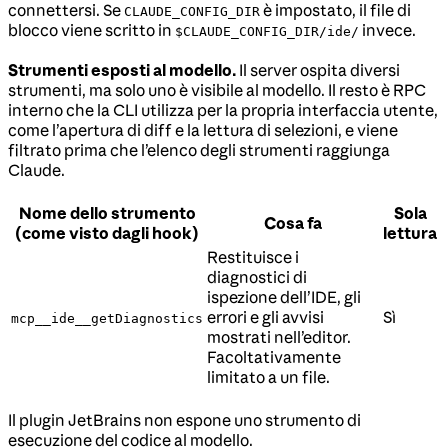
connettersi. Se
è impostato, il file di
CLAUDE_CONFIG_DIR
blocco viene scritto in
invece.
$CLAUDE_CONFIG_DIR/ide/
Strumenti esposti al modello.
Il server ospita diversi
strumenti, ma solo uno è visibile al modello. Il resto è RPC
interno che la CLI utilizza per la propria interfaccia utente,
come l’apertura di diff e la lettura di selezioni, e viene
filtrato prima che l’elenco degli strumenti raggiunga
Claude.
Nome dello strumento
Sola
Cosa fa
(come visto dagli hook)
lettura
Restituisce i
diagnostici di
ispezione dell’IDE, gli
errori e gli avvisi
Sì
mcp__ide__getDiagnostics
mostrati nell’editor.
Facoltativamente
limitato a un file.
Il plugin JetBrains non espone uno strumento di
esecuzione del codice al modello.