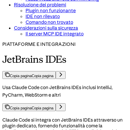
Risoluzione dei problemi
Plugin non funzionante
IDE non rilevato
Comando non trovato
Considerazioni sulla sicurezza
Il server MCP IDE integrato
PIATTAFORME E INTEGRAZIONI
JetBrains IDEs
Copia pagina
Copia pagina
Usa Claude Code con JetBrains IDEs inclusi IntelliJ,
PyCharm, WebStorm e altri
Copia pagina
Copia pagina
Claude Code si integra con JetBrains IDEs attraverso un
plugin dedicato, fornendo funzionalità come la