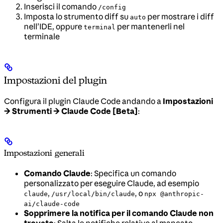
Inserisci il comando
/config
Imposta lo strumento diff su
per mostrare i diff
auto
nell’IDE, oppure
per mantenerli nel
terminal
terminale
Impostazioni del plugin
Configura il plugin Claude Code andando a
Impostazioni
→ Strumenti → Claude Code [Beta]
:
Impostazioni generali
Comando Claude
: Specifica un comando
personalizzato per eseguire Claude, ad esempio
,
, o
claude
/usr/local/bin/claude
npx @anthropic-
ai/claude-code
Sopprimere la notifica per il comando Claude non
trovato
: Salta le notifiche relative al mancato