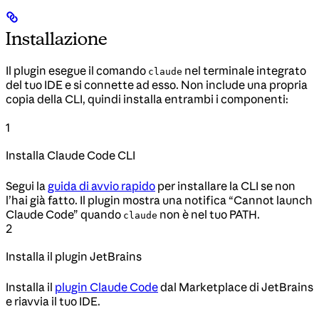
Installazione
Il plugin esegue il comando
nel terminale integrato
claude
del tuo IDE e si connette ad esso. Non include una propria
copia della CLI, quindi installa entrambi i componenti:
1
Installa Claude Code CLI
Segui la
guida di avvio rapido
per installare la CLI se non
l’hai già fatto. Il plugin mostra una notifica “Cannot launch
Claude Code” quando
non è nel tuo PATH.
claude
2
Installa il plugin JetBrains
Installa il
plugin Claude Code
dal Marketplace di JetBrains
e riavvia il tuo IDE.