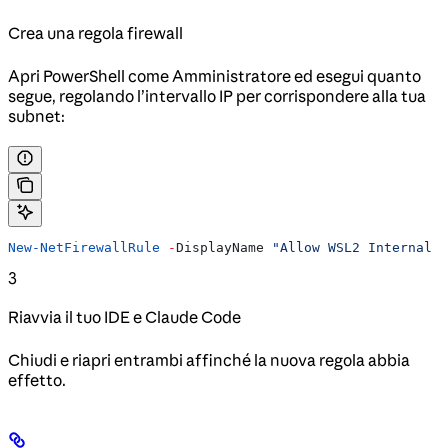
Crea una regola firewall
Apri PowerShell come Amministratore ed esegui quanto
segue, regolando l’intervallo IP per corrispondere alla tua
subnet:
New-NetFirewallRule
 -
DisplayName 
"Allow WSL2 Internal T
3
Riavvia il tuo IDE e Claude Code
Chiudi e riapri entrambi affinché la nuova regola abbia
effetto.