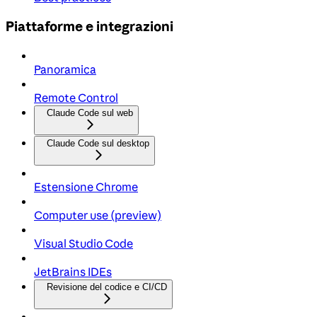
Piattaforme e integrazioni
Panoramica
Remote Control
Claude Code sul web
Claude Code sul desktop
Estensione Chrome
Computer use (preview)
Visual Studio Code
JetBrains IDEs
Revisione del codice e CI/CD