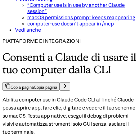
“Computer use is in use by another Claude
session”
macOS permissions prompt keeps reappearing
computer-use doesn’t appear in /mcp
Vedi anche
PIATTAFORME E INTEGRAZIONI
Consenti a Claude di usare il
tuo computer dalla CLI
Copia pagina
Copia pagina
Abilita computer use in Claude Code CLI affinché Claude
possa aprire app, fare clic, digitare e vedere il tuo schermo
su macOS. Testa app native, esegui il debug di problemi
visivi e automatizza strumenti solo GUI senza lasciare il
tuo terminale.