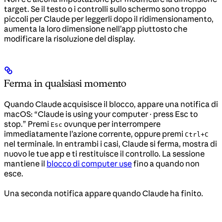
target. Se il testo o i controlli sullo schermo sono troppo
piccoli per Claude per leggerli dopo il ridimensionamento,
aumenta la loro dimensione nell’app piuttosto che
modificare la risoluzione del display.
Ferma in qualsiasi momento
Quando Claude acquisisce il blocco, appare una notifica di
macOS: “Claude is using your computer · press Esc to
stop.” Premi
ovunque per interrompere
Esc
immediatamente l’azione corrente, oppure premi
Ctrl+C
nel terminale. In entrambi i casi, Claude si ferma, mostra di
nuovo le tue app e ti restituisce il controllo. La sessione
mantiene il
blocco di computer use
fino a quando non
esce.
Una seconda notifica appare quando Claude ha finito.