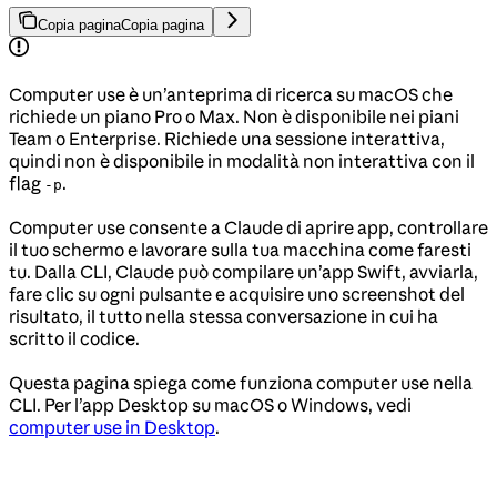
Copia pagina
Copia pagina
Computer use è un’anteprima di ricerca su macOS che
richiede un piano Pro o Max. Non è disponibile nei piani
Team o Enterprise. Richiede una sessione interattiva,
quindi non è disponibile in modalità non interattiva con il
flag
.
-p
Computer use consente a Claude di aprire app, controllare
il tuo schermo e lavorare sulla tua macchina come faresti
tu. Dalla CLI, Claude può compilare un’app Swift, avviarla,
fare clic su ogni pulsante e acquisire uno screenshot del
risultato, il tutto nella stessa conversazione in cui ha
scritto il codice.
Questa pagina spiega come funziona computer use nella
CLI. Per l’app Desktop su macOS o Windows, vedi
computer use in Desktop
.