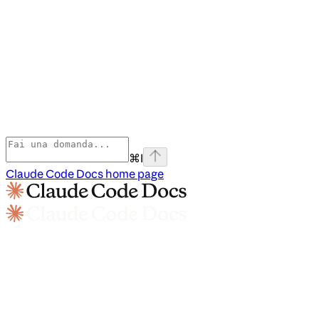
⌘
I
Claude Code Docs
home page