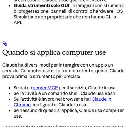
Guida strumenti solo GUI
: interagisci con strumenti
di progettazione, pannelli di controllo hardware, iOS
Simulator o app proprietarie che non hanno CLI o
API.
Quando si applica computer use
Claude ha diversi modi per interagire con un’app o un
servizio. Computer use è il più ampio e lento, quindi Claude
prova prima lo strumento più preciso:
Se hai un
server MCP
per il servizio, Claude lo usa.
Se l’attività è un comando shell, Claude usa Bash.
Se l’attività è lavoro nel browser e hai
Claude in
Chrome
configurato, Claude lo usa.
Se nessuno di questi si applica, Claude usa computer
use.