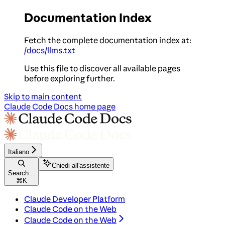
Documentation Index
Fetch the complete documentation index at:
/docs/llms.txt
Use this file to discover all available pages
before exploring further.
Skip to main content
Claude Code Docs
home page
Italiano
Chiedi all'assistente
Search...
⌘
K
Claude Developer Platform
Claude Code on the Web
Claude Code on the Web