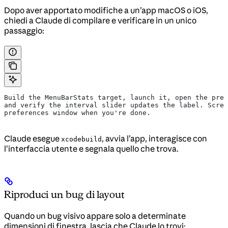
Dopo aver apportato modifiche a un’app macOS o iOS,
chiedi a Claude di compilare e verificare in un unico
passaggio:
Build the MenuBarStats target, launch it, open the pref
and verify the interval slider updates the label. Scree
preferences window when you're done.
Claude esegue
, avvia l’app, interagisce con
xcodebuild
l’interfaccia utente e segnala quello che trova.
Riproduci un bug di layout
Quando un bug visivo appare solo a determinate
dimensioni di finestra, lascia che Claude lo trovi: