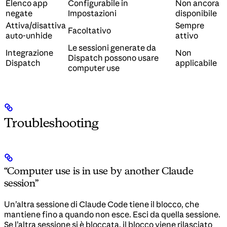
Elenco app
Configurabile in
Non ancora
negate
Impostazioni
disponibile
Attiva/disattiva
Sempre
Facoltativo
auto-unhide
attivo
Le sessioni generate da
Integrazione
Non
Dispatch possono usare
Dispatch
applicabile
computer use
Troubleshooting
“Computer use is in use by another Claude
session”
Un’altra sessione di Claude Code tiene il blocco, che
mantiene fino a quando non esce. Esci da quella sessione.
Se l’altra sessione si è bloccata, il blocco viene rilasciato