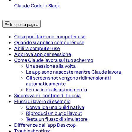
Claude Code in Slack
In questa pagina
Cosa puoi fare con computer use
Quando si applica computer use
Abilita computer use
Approva app per sessione
Come Claude lavora sul tuo schermo
Una sessione alla volta
Le app sono nascoste mentre Claude lavora
Gli screenshot vengono ridimensionati
automaticamente
Ferma in qualsiasi momento
Sicurezza e il confine di fiducia
Flussi di lavoro di esempio
Convalida una build nativa
Riproduci un bug di layout
Testa un flusso di simulatore
Differenze dall’app Desktop
Troubleshooting