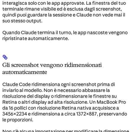
interagisca solo con le app approvate. La finestra del tuo
terminale rimane visibile ed è esclusa dagli screenshot,
quindi puoi guardare la sessione e Claude non vede mai il
suo stesso output.
Quando Claude termina il turno, le app nascoste vengono
ripristinate automaticamente.
Gli screenshot vengono ridimensionati
automaticamente
Claude Code ridimensiona ogni screenshot prima di
inviarlo al modello. Non è necessario abbassare la
risoluzione del display o ridimensionare le finestre su
Retina o altri display ad alta risoluzione. Un MacBook Pro
da 16 pollici con risoluzione Retina nativa acquisisce a
3456×2234 e ridimensiona a circa 1372×887, preservando
le proporzioni.
Non c’è alcuna impostazione per modificare la dimensione