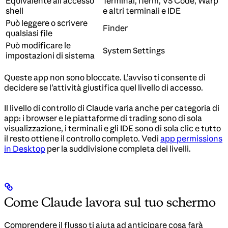
Equivalente all’accesso
Terminal, iTerm, VS Code, Warp
shell
e altri terminali e IDE
Può leggere o scrivere
Finder
qualsiasi file
Può modificare le
System Settings
impostazioni di sistema
Queste app non sono bloccate. L’avviso ti consente di
decidere se l’attività giustifica quel livello di accesso.
Il livello di controllo di Claude varia anche per categoria di
app: i browser e le piattaforme di trading sono di sola
visualizzazione, i terminali e gli IDE sono di sola clic e tutto
il resto ottiene il controllo completo. Vedi
app permissions
in Desktop
per la suddivisione completa dei livelli.
Come Claude lavora sul tuo schermo
Comprendere il flusso ti aiuta ad anticipare cosa farà