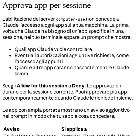
Approva app per sessione
L’abilitazione del server
non concede a
computer-use
Claude l’accesso a ogni app sulla tua macchina. La prima
volta che Claude ha bisogno di un’app specifica in una
sessione, nel tuo terminale appare un prompt che mostra:
Quali app Claude vuole controllare
Eventuali autorizzazioni aggiuntive richieste, come
l’accesso agli appunti
Quante altre app saranno nascoste mentre Claude
lavora
Scegli
Allow for this session
o
Deny
. Le approvazioni
durano per la sessione corrente. Puoi approvare più app
contemporaneamente quando Claude le richiede insieme.
Le app con ampia portata mostrano un avviso aggiuntivo
nel prompt in modo che tu sappia cosa concedere:
Avviso
Si applica a