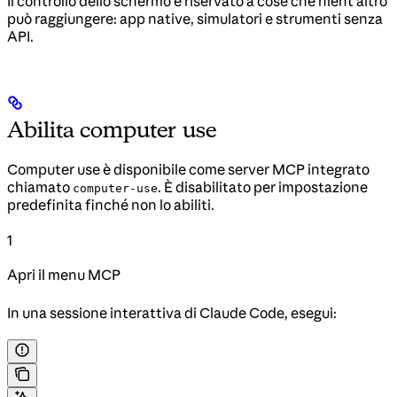
Il controllo dello schermo è riservato a cose che nient’altro
può raggiungere: app native, simulatori e strumenti senza
API.
Abilita computer use
Computer use è disponibile come server MCP integrato
chiamato
. È disabilitato per impostazione
computer-use
predefinita finché non lo abiliti.
1
Apri il menu MCP
In una sessione interattiva di Claude Code, esegui: