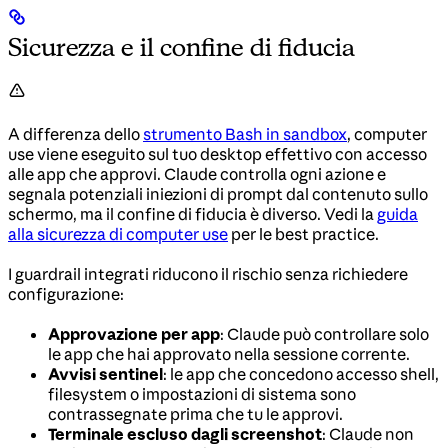
Sicurezza e il confine di fiducia
A differenza dello
strumento Bash in sandbox
, computer
use viene eseguito sul tuo desktop effettivo con accesso
alle app che approvi. Claude controlla ogni azione e
segnala potenziali iniezioni di prompt dal contenuto sullo
schermo, ma il confine di fiducia è diverso. Vedi la
guida
alla sicurezza di computer use
per le best practice.
I guardrail integrati riducono il rischio senza richiedere
configurazione:
Approvazione per app
: Claude può controllare solo
le app che hai approvato nella sessione corrente.
Avvisi sentinel
: le app che concedono accesso shell,
filesystem o impostazioni di sistema sono
contrassegnate prima che tu le approvi.
Terminale escluso dagli screenshot
: Claude non