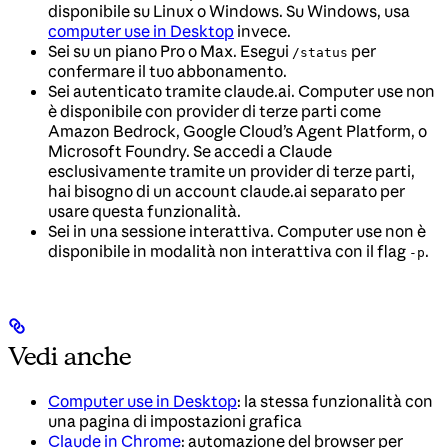
disponibile su Linux o Windows. Su Windows, usa
computer use in Desktop
invece.
Sei su un piano Pro o Max. Esegui
per
/status
confermare il tuo abbonamento.
Sei autenticato tramite claude.ai. Computer use non
è disponibile con provider di terze parti come
Amazon Bedrock, Google Cloud’s Agent Platform, o
Microsoft Foundry. Se accedi a Claude
esclusivamente tramite un provider di terze parti,
hai bisogno di un account claude.ai separato per
usare questa funzionalità.
Sei in una sessione interattiva. Computer use non è
disponibile in modalità non interattiva con il flag
.
-p
Vedi anche
Computer use in Desktop
: la stessa funzionalità con
una pagina di impostazioni grafica
Claude in Chrome
: automazione del browser per