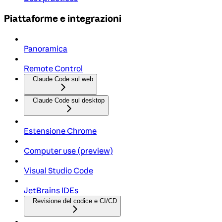
Piattaforme e integrazioni
Panoramica
Remote Control
Claude Code sul web
Claude Code sul desktop
Estensione Chrome
Computer use (preview)
Visual Studio Code
JetBrains IDEs
Revisione del codice e CI/CD