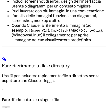
Includi screenshot di errori, design dell’interfaccia
utente o diagrammi per un contesto migliore
Puoi lavorare con più immagini in una conversazione
L’analisi delle immagini funziona con diagrammi,
screenshot, mockup e altro
Quando Claude fa riferimento a immagini (ad
esempio,
),
(Mac) o
[Image #1]
Cmd+Click
Ctrl+Click
(Windows/Linux) il collegamento per aprire
l’immagine nel tuo visualizzatore predefinito
Fare riferimento a file e directory
Usa @ per includere rapidamente file o directory senza
aspettare che Claude li legga.
1
Fare riferimento a un singolo file