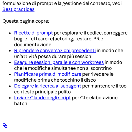
formulazione di prompt e la gestione del contesto, vedi
Best practices
.
Questa pagina copre:
Ricette di prompt
per esplorare il codice, correggere
bug, effettuare refactoring, testare, PR e
documentazione
Riprendere conversazioni precedenti
in modo che
un’attività possa durare più sessioni
Eseguire sessioni parallele con worktrees
in modo
che le modifiche simultanee non si scontrino
Pianificare prima di modificare
per rivedere le
modifiche prima che tocchino il disco
Delegare la ricerca ai subagent
per mantenere il tuo
contesto principale pulito
Inviare Claude negli script
per CI e elaborazione
batch