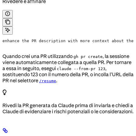
Rivedere e affinare
enhance the PR description with more context about the 
Quando crei una PR utilizzando
, la sessione
gh pr create
viene automaticamente collegata a quella PR. Per tornare
a essa in seguito, esegui
,
claude --from-pr 123
sostituendo 123 con il numero della PR, o incolla l’URL della
PR nel selettore
.
/resume
Rivedi la PR generata da Claude prima di inviarla e chiedi a
Claude di evidenziare i rischi potenziali o le considerazioni.