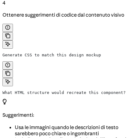
4
Ottenere suggerimenti di codice dal contenuto visivo
Generate CSS to match this design mockup
What HTML structure would recreate this component?
Suggerimenti:
Usa le immagini quando le descrizioni di testo
sarebbero poco chiare o ingombranti