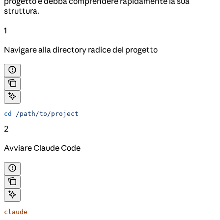
progetto e debba comprendere rapidamente la sua
struttura.
1
Navigare alla directory radice del progetto
cd
 /path/to/project
2
Avviare Claude Code
claude