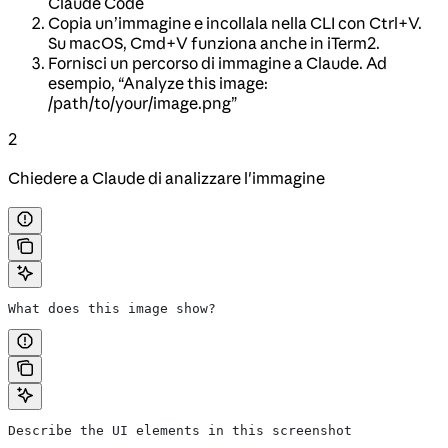
Claude Code
Copia un’immagine e incollala nella CLI con Ctrl+V.
Su macOS, Cmd+V funziona anche in iTerm2.
Fornisci un percorso di immagine a Claude. Ad
esempio, “Analyze this image:
/path/to/your/image.png”
2
Chiedere a Claude di analizzare l'immagine
What does this image show?
Describe the UI elements in this screenshot