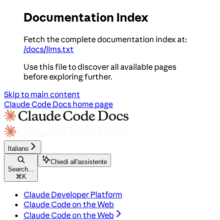
Documentation Index
Fetch the complete documentation index at:
/docs/llms.txt
Use this file to discover all available pages
before exploring further.
Skip to main content
Claude Code Docs
home page
Italiano
Chiedi all'assistente
Search...
⌘
K
Claude Developer Platform
Claude Code on the Web
Claude Code on the Web