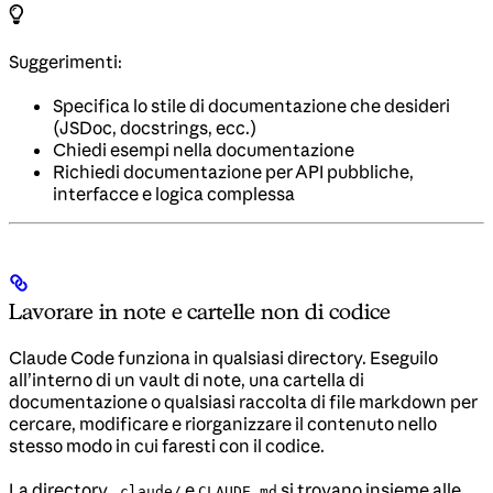
Suggerimenti:
Specifica lo stile di documentazione che desideri
(JSDoc, docstrings, ecc.)
Chiedi esempi nella documentazione
Richiedi documentazione per API pubbliche,
interfacce e logica complessa
Lavorare in note e cartelle non di codice
Claude Code funziona in qualsiasi directory. Eseguilo
all’interno di un vault di note, una cartella di
documentazione o qualsiasi raccolta di file markdown per
cercare, modificare e riorganizzare il contenuto nello
stesso modo in cui faresti con il codice.
La directory
e
si trovano insieme alle
.claude/
CLAUDE.md