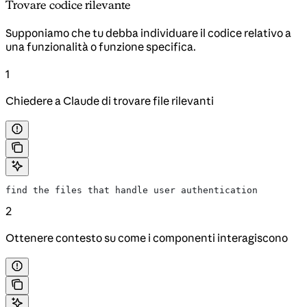
Trovare codice rilevante
Supponiamo che tu debba individuare il codice relativo a
una funzionalità o funzione specifica.
1
Chiedere a Claude di trovare file rilevanti
find the files that handle user authentication
2
Ottenere contesto su come i componenti interagiscono