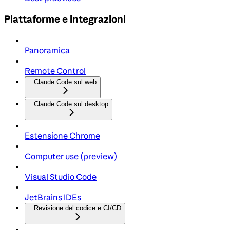
Piattaforme e integrazioni
Panoramica
Remote Control
Claude Code sul web
Claude Code sul desktop
Estensione Chrome
Computer use (preview)
Visual Studio Code
JetBrains IDEs
Revisione del codice e CI/CD