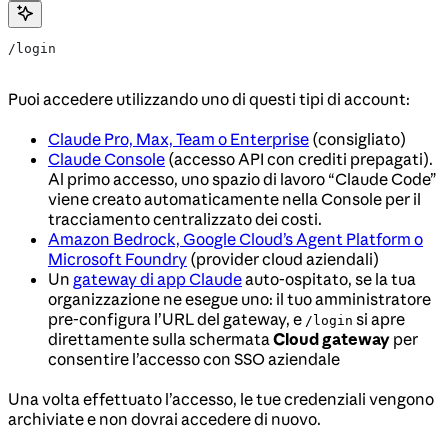
/login
Puoi accedere utilizzando uno di questi tipi di account:
Claude Pro, Max, Team o Enterprise
(consigliato)
Claude Console
(accesso API con crediti prepagati).
Al primo accesso, uno spazio di lavoro “Claude Code”
viene creato automaticamente nella Console per il
tracciamento centralizzato dei costi.
Amazon Bedrock, Google Cloud’s Agent Platform o
Microsoft Foundry
(provider cloud aziendali)
Un
gateway di app Claude
auto-ospitato, se la tua
organizzazione ne esegue uno: il tuo amministratore
pre-configura l’URL del gateway, e
si apre
/login
direttamente sulla schermata
Cloud gateway
per
consentire l’accesso con SSO aziendale
Una volta effettuato l’accesso, le tue credenziali vengono
archiviate e non dovrai accedere di nuovo.