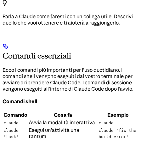
Parla a Claude come faresti con un collega utile. Descrivi
quello che vuoi ottenere e ti aiuterà a raggiungerlo.
Comandi essenziali
Ecco i comandi più importanti per l’uso quotidiano. I
comandi shell vengono eseguiti dal vostro terminale per
avviare o riprendere Claude Code. I comandi di sessione
vengono eseguiti all’interno di Claude Code dopo l’avvio.
Comandi shell
Comando
Cosa fa
Esempio
Avvia la modalità interattiva
claude
claude
Esegui un’attività una
claude
claude "fix the
tantum
"task"
build error"