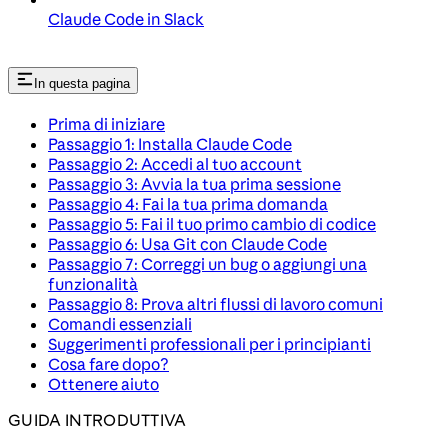
Claude Code in Slack
In questa pagina
Prima di iniziare
Passaggio 1: Installa Claude Code
Passaggio 2: Accedi al tuo account
Passaggio 3: Avvia la tua prima sessione
Passaggio 4: Fai la tua prima domanda
Passaggio 5: Fai il tuo primo cambio di codice
Passaggio 6: Usa Git con Claude Code
Passaggio 7: Correggi un bug o aggiungi una
funzionalità
Passaggio 8: Prova altri flussi di lavoro comuni
Comandi essenziali
Suggerimenti professionali per i principianti
Cosa fare dopo?
Ottenere aiuto
GUIDA INTRODUTTIVA