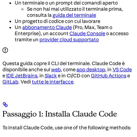
Un terminale o un prompt dei comandi aperto
Se non hai mai utilizzato il terminale prima,
consulta la
guida del terminale
Un progetto di codice con cui lavorare
Un
abbonamento Claude
(Pro, Max, Team o
Enterprise), un account
Claude Console
o accesso
tramite un
provider cloud supportato
Questa guida copre il CLI del terminale. Claude Code è
disponibile anche sul
web
, come
app desktop
, in
VS Code
e
IDE JetBrains
, in
Slack
e in CI/CD con
GitHub Actions
e
GitLab
. Vedi
tutte le interfacce
.
Passaggio 1: Installa Claude Code
To install Claude Code, use one of the following methods: