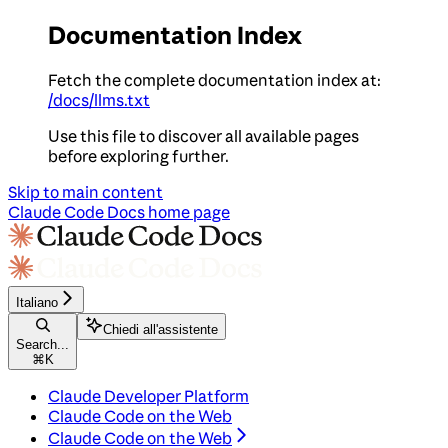
Documentation Index
Fetch the complete documentation index at:
/docs/llms.txt
Use this file to discover all available pages
before exploring further.
Skip to main content
Claude Code Docs
home page
Italiano
Chiedi all'assistente
Search...
⌘
K
Claude Developer Platform
Claude Code on the Web
Claude Code on the Web