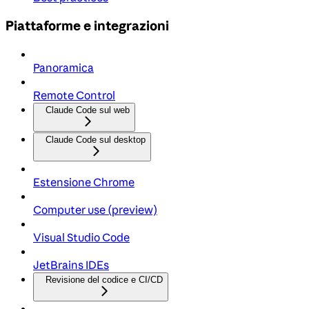
Piattaforme e integrazioni
Panoramica
Remote Control
Claude Code sul web
Claude Code sul desktop
Estensione Chrome
Computer use (preview)
Visual Studio Code
JetBrains IDEs
Revisione del codice e CI/CD