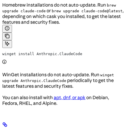
Homebrew installations do not auto-update. Run
brew
or
,
upgrade claude-code
brew upgrade claude-code@latest
depending on which cask you installed, to get the latest
features and security fixes.
winget install Anthropic.ClaudeCode
WinGet installations do not auto-update. Run
winget
periodically to get the
upgrade Anthropic.ClaudeCode
latest features and security fixes.
You can also install with
apt, dnf, or apk
on Debian,
Fedora, RHEL, and Alpine.