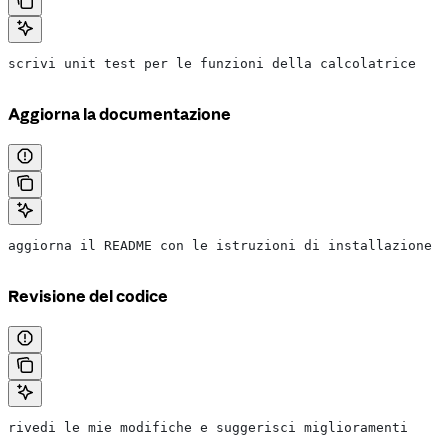
scrivi unit test per le funzioni della calcolatrice
Aggiorna la documentazione
aggiorna il README con le istruzioni di installazione
Revisione del codice
rivedi le mie modifiche e suggerisci miglioramenti