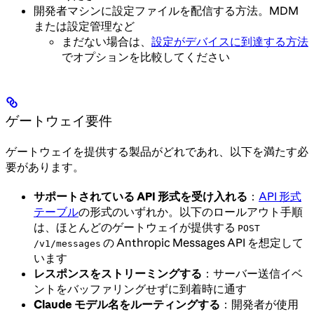
開発者マシンに設定ファイルを配信する方法。MDM
または設定管理など
まだない場合は、
設定がデバイスに到達する方法
でオプションを比較してください
ゲートウェイ要件
ゲートウェイを提供する製品がどれであれ、以下を満たす必
要があります。
サポートされている API 形式を受け入れる
：
API 形式
テーブル
の形式のいずれか。以下のロールアウト手順
は、ほとんどのゲートウェイが提供する
POST
の Anthropic Messages API を想定して
/v1/messages
います
レスポンスをストリーミングする
：サーバー送信イベ
ントをバッファリングせずに到着時に通す
Claude モデル名をルーティングする
：開発者が使用