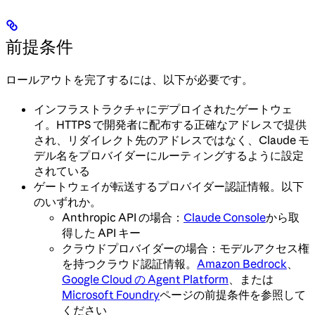
前提条件
ロールアウトを完了するには、以下が必要です。
インフラストラクチャにデプロイされたゲートウェ
イ。HTTPS で開発者に配布する正確なアドレスで提供
され、リダイレクト先のアドレスではなく、Claude モ
デル名をプロバイダーにルーティングするように設定
されている
ゲートウェイが転送するプロバイダー認証情報。以下
のいずれか。
Anthropic API の場合：
Claude Console
から取
得した API キー
クラウドプロバイダーの場合：モデルアクセス権
を持つクラウド認証情報。
Amazon Bedrock
、
Google Cloud の Agent Platform
、または
Microsoft Foundry
ページの前提条件を参照して
ください