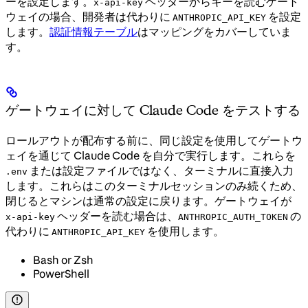
ーを設定します。
ヘッダーからキーを読むゲート
x-api-key
ウェイの場合、開発者は代わりに
を設定
ANTHROPIC_API_KEY
します。
認証情報テーブル
はマッピングをカバーしていま
す。
ゲートウェイに対して Claude Code をテストする
ロールアウトが配布する前に、同じ設定を使用してゲートウ
ェイを通じて Claude Code を自分で実行します。これらを
または設定ファイルではなく、ターミナルに直接入力
.env
します。これらはこのターミナルセッションのみ続くため、
閉じるとマシンは通常の設定に戻ります。ゲートウェイが
ヘッダーを読む場合は、
の
x-api-key
ANTHROPIC_AUTH_TOKEN
代わりに
を使用します。
ANTHROPIC_API_KEY
Bash or Zsh
PowerShell