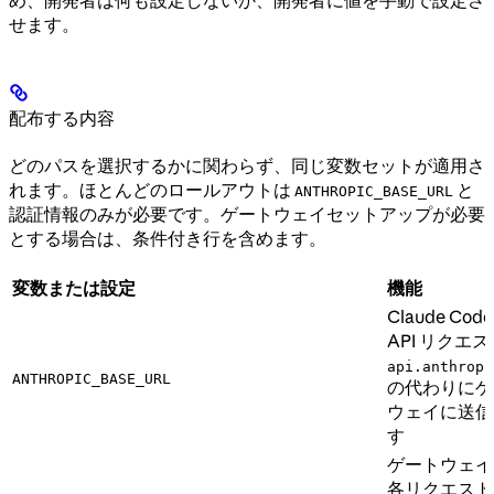
せます。
配布する内容
どのパスを選択するかに関わらず、同じ変数セットが適用さ
れます。ほとんどのロールアウトは
と
ANTHROPIC_BASE_URL
認証情報のみが必要です。ゲートウェイセットアップが必要
とする場合は、条件付き行を含めます。
変数または設定
機能
Claude Cod
API リクエ
api.anthropi
ANTHROPIC_BASE_URL
の代わりにゲ
ウェイに送信
す
ゲートウェイ
各リクエスト