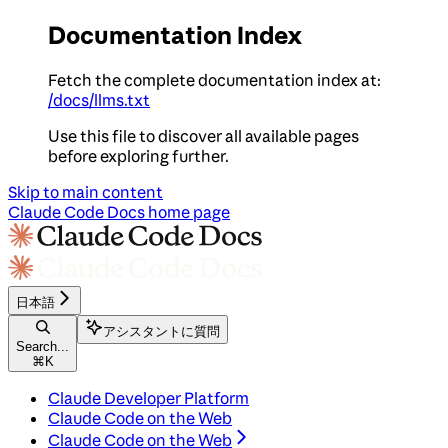
Documentation Index
Fetch the complete documentation index at:
/docs/llms.txt
Use this file to discover all available pages
before exploring further.
Skip to main content
Claude Code Docs
home page
日本語
アシスタントに質問
Search...
⌘
K
Claude Developer Platform
Claude Code on the Web
Claude Code on the Web