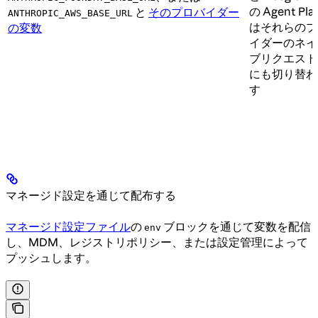
の Agent Pla
と
そのプロバイダー
ANTHROPIC_AWS_BASE_URL
はそれらのプ
の変数
イダーのネイ
ブリクエスト
にも切り替わ
す
マネージド設定を通じて配布する
マネージド設定ファイル
の
ブロックを通じて変数を配信
env
し、MDM、レジストリポリシー、または設定管理によって
プッシュします。