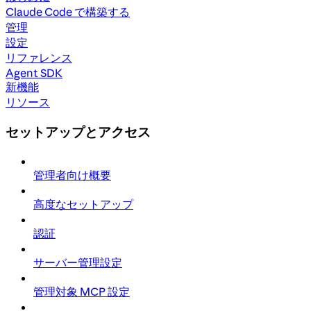
Claude Code で構築する
管理
設定
リファレンス
Agent SDK
新機能
リソース
セットアップとアクセス
管理者向け概要
高度なセットアップ
認証
サーバー管理設定
管理対象 MCP 設定