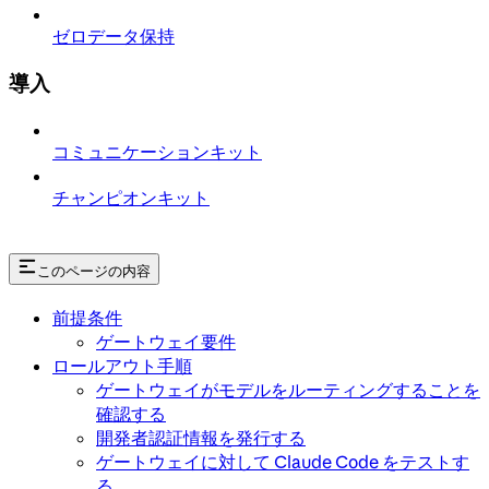
ゼロデータ保持
導入
コミュニケーションキット
チャンピオンキット
このページの内容
前提条件
ゲートウェイ要件
ロールアウト手順
ゲートウェイがモデルをルーティングすることを
確認する
開発者認証情報を発行する
ゲートウェイに対して Claude Code をテストす
る