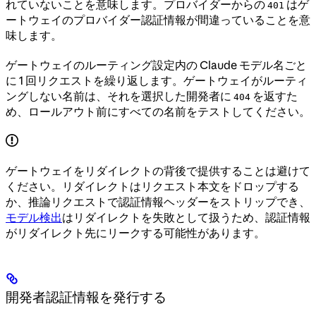
れていないことを意味します。プロバイダーからの
はゲ
401
ートウェイのプロバイダー認証情報が間違っていることを意
味します。
ゲートウェイのルーティング設定内の Claude モデル名ごと
に 1 回リクエストを繰り返します。ゲートウェイがルーティ
ングしない名前は、それを選択した開発者に
を返すた
404
め、ロールアウト前にすべての名前をテストしてください。
ゲートウェイをリダイレクトの背後で提供することは避けて
ください。リダイレクトはリクエスト本文をドロップする
か、推論リクエストで認証情報ヘッダーをストリップでき、
モデル検出
はリダイレクトを失敗として扱うため、認証情報
がリダイレクト先にリークする可能性があります。
開発者認証情報を発行する