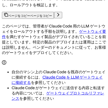
し、ロールアウトを検証します。
ページをコピー
ページをコピー
このページでは、管理者が Claude Code 用の LLM ゲートウ
ェイをロールアウトする手順を説明します。
ゲートウェイ要
件
を満たすゲートウェイ製品がデプロイされていることを前
提としています。特定の製品のデプロイまたは運用はここで
は説明しません。ベンダーのドキュメントに従って、お客様
のゲートウェイをデプロイしてください。
自分のマシン上の Claude Code を既存のゲートウェイ
に接続するには、
Claude Code を LLM ゲートウェイ
に接続する
を参照してください
Claude Code がゲートウェイに送信する内容と転送す
る内容については、
ゲートウェイプロトコルリファレ
ンス
を参照してください