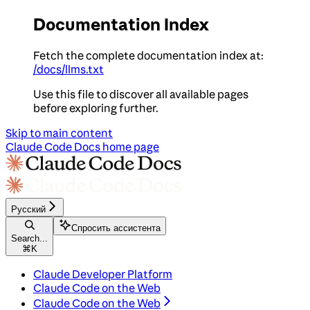
Documentation Index
Fetch the complete documentation index at:
/docs/llms.txt
Use this file to discover all available pages
before exploring further.
Skip to main content
Claude Code Docs
home page
Русский
Спросить ассистента
Search...
⌘
K
Claude Developer Platform
Claude Code on the Web
Claude Code on the Web