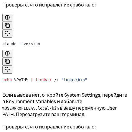
Проверьте, что исправление сработало:
claude 
--
version
echo
 %PATH%
 |
 findstr
 /i 
"local\bin"
Если вывода нет, откройте System Settings, перейдите
в Environment Variables и добавьте
в вашу переменную User
%USERPROFILE%\.local\bin
PATH. Перезагрузите ваш терминал.
Проверьте, что исправление сработало: