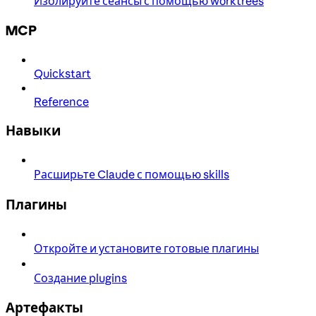
Изолируйте сеансы с помощью worktrees
MCP
Quickstart
Reference
Навыки
Расширьте Claude с помощью skills
Плагины
Откройте и установите готовые плагины
Создание plugins
Артефакты