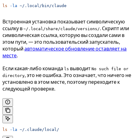
ls
 -la
 ~/.local/bin/claude
Встроенная установка показывает символическую
ссылку в
. Скрипт или
~/.local/share/claude/versions/
символическая ссылка, которую вы создали сами в
этом пути, — это пользовательский запускатель,
который
автоматическое обновление оставляет на
месте
.
Если какая-либо команда
выводит
ls
No such file or
, это не ошибка. Это означает, что ничего не
directory
установлено в этом месте, поэтому переходите к
следующей проверке.
ls
 -la
 ~/.claude/local/