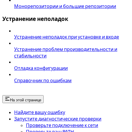
Монорепозитории и большие репозитории
Устранение неполадок
Устранение неполадок при установке и входе
Устранение проблем производительности и
стабильности
Отладка конфигурации
Справочник по ошибкам
На этой странице
Найдите вашу ошибку
Запустите диагностические проверки
Проверьте подключение к сети
Проверьте ваш PATH