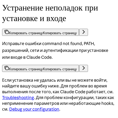
Устранение неполадок при
установке и входе
Копировать страницу
Копировать страницу
Исправьте ошибки command not found, PATH,
разрешений, сети и аутентификации при установке
или входе в Claude Code.
Копировать страницу
Копировать страницу
Если установка не удалась или вы не можете войти,
найдите вашу ошибку ниже. Для проблем во время
выполнения после того, как Claude Code работает, см.
Troubleshooting
. Для проблем конфигурации, таких как
неприменение параметров или неработающие hooks,
см.
Debug your configuration
.