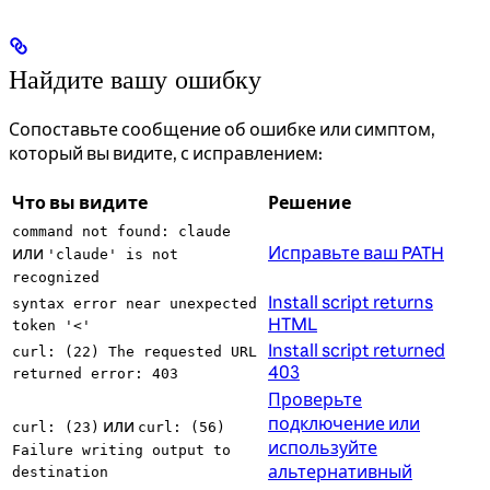
Найдите вашу ошибку
Сопоставьте сообщение об ошибке или симптом,
который вы видите, с исправлением:
Что вы видите
Решение
command not found: claude
или
Исправьте ваш PATH
'claude' is not
recognized
Install script returns
syntax error near unexpected
HTML
token '<'
Install script returned
curl: (22) The requested URL
403
returned error: 403
Проверьте
подключение или
или
curl: (23)
curl: (56)
используйте
Failure writing output to
альтернативный
destination