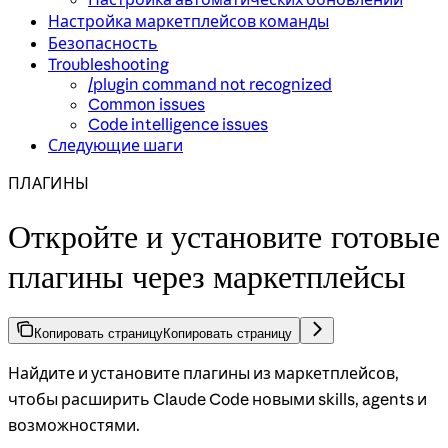
Настройка маркетплейсов команды
Безопасность
Troubleshooting
/plugin command not recognized
Common issues
Code intelligence issues
Следующие шаги
ПЛАГИНЫ
Откройте и установите готовые
плагины через маркетплейсы
Копировать страницу
Копировать страницу
Найдите и установите плагины из маркетплейсов,
чтобы расширить Claude Code новыми skills, agents и
возможностями.