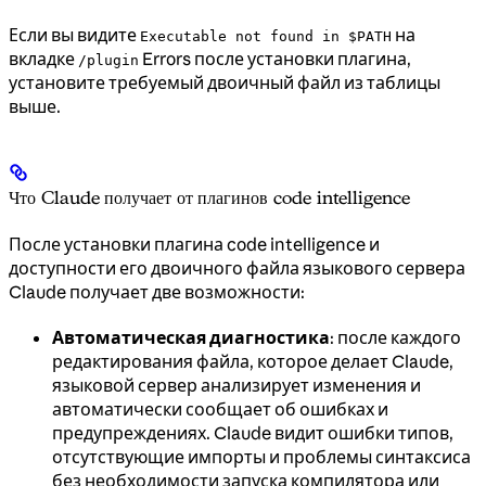
Если вы видите
на
Executable not found in $PATH
вкладке
Errors после установки плагина,
/plugin
установите требуемый двоичный файл из таблицы
выше.
Что Claude получает от плагинов code intelligence
После установки плагина code intelligence и
доступности его двоичного файла языкового сервера
Claude получает две возможности:
Автоматическая диагностика
: после каждого
редактирования файла, которое делает Claude,
языковой сервер анализирует изменения и
автоматически сообщает об ошибках и
предупреждениях. Claude видит ошибки типов,
отсутствующие импорты и проблемы синтаксиса
без необходимости запуска компилятора или