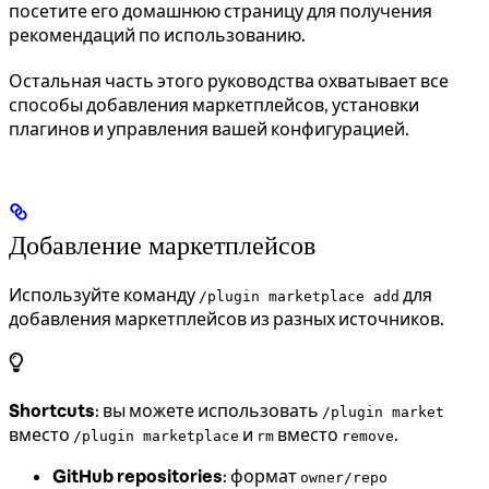
посетите его домашнюю страницу для получения
рекомендаций по использованию.
Остальная часть этого руководства охватывает все
способы добавления маркетплейсов, установки
плагинов и управления вашей конфигурацией.
Добавление маркетплейсов
Используйте команду
для
/plugin marketplace add
добавления маркетплейсов из разных источников.
Shortcuts
: вы можете использовать
/plugin market
вместо
и
вместо
.
/plugin marketplace
rm
remove
GitHub repositories
: формат
owner/repo