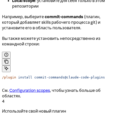
Local scope
: установите для себя только в этом
репозитории
Например, выберите
commit-commands
(плагин,
который добавляет skills рабочего процесса git) и
установите его в область пользователя.
Вы также можете установить непосредственно из
командной строки:
/plugin
 install
 commit-commands@claude-code-plugins
См.
Configuration scopes
, чтобы узнать больше об
областях.
4
Используйте свой новый плагин