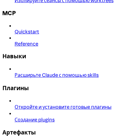
Изолируйте сеансы с помощью worktrees
MCP
Quickstart
Reference
Навыки
Расширьте Claude с помощью skills
Плагины
Откройте и установите готовые плагины
Создание plugins
Артефакты