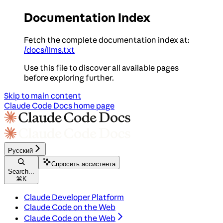
Documentation Index
Fetch the complete documentation index at:
/docs/llms.txt
Use this file to discover all available pages
before exploring further.
Skip to main content
Claude Code Docs
home page
Русский
Спросить ассистента
Search...
⌘
K
Claude Developer Platform
Claude Code on the Web
Claude Code on the Web