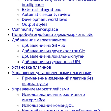
intelligence
External integrations
Automatic security review
Development workflows
Output styles
Community marketplace
Попробуйте: добавьте демо-маркетплейс
Добавление маркетплейсов
Добавление из GitHub
Добавление из других хостов Git
Добавление из локальных путей
Добавление из удаленных URL
Установка плагинов
Управление установленными плагинами
Применение изменений плагина без
перезагрузки
Управление маркетплейсами
Использование интерактивного
интерфейса
Использование команд CLI
Настройка автоматических обновлений