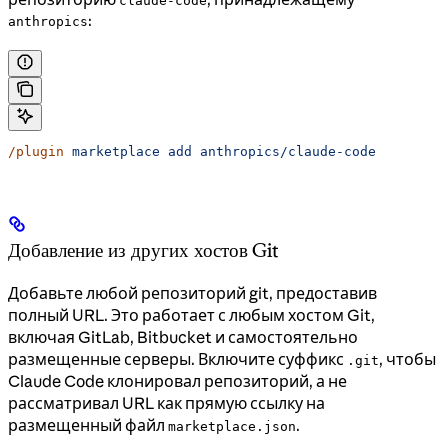
claude-code
:
anthropics
/plugin
 marketplace
 add
 anthropics/claude-code
Добавление из других хостов Git
Добавьте любой репозиторий git, предоставив
полный URL. Это работает с любым хостом Git,
включая GitLab, Bitbucket и самостоятельно
размещенные серверы. Включите суффикс
, чтобы
.git
Claude Code клонировал репозиторий, а не
рассматривал URL как прямую ссылку на
размещенный файл
.
marketplace.json