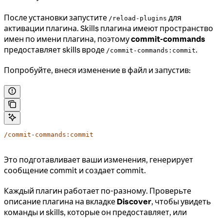
После установки запустите
для
/reload-plugins
активации плагина. Skills плагина имеют пространство
имен по имени плагина, поэтому
commit-commands
предоставляет skills вроде
.
/commit-commands:commit
Попробуйте, внеся изменение в файл и запустив:
/commit-commands:commit
Это подготавливает ваши изменения, генерирует
сообщение commit и создает commit.
Каждый плагин работает по-разному. Проверьте
описание плагина на вкладке
Discover
, чтобы увидеть
команды и skills, которые он предоставляет, или