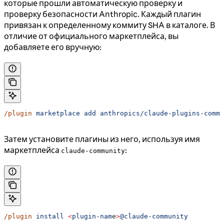
которые прошли автоматическую проверку и
проверку безопасности Anthropic. Каждый плагин
привязан к определенному коммиту SHA в каталоге. В
отличие от официального маркетплейса, вы
добавляете его вручную:
/plugin
 marketplace
 add
 anthropics/claude-plugins-commu
Затем установите плагины из него, используя имя
маркетплейса
:
claude-community
/plugin
 install
 <
plugin-nam
e
>
@claude-community