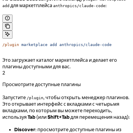
для маркетплейса
:
add
anthropics/claude-code
/plugin
 marketplace
 add
 anthropics/claude-code
Это загружает каталог маркетплейса и делает его
плагины доступными для вас.
2
Просмотрите доступные плагины
Запустите
, чтобы открыть менеджер плагинов.
/plugin
Это открывает интерфейс с вкладками с четырьмя
вкладками, по которым вы можете переходить,
используя
Tab
(или
Shift+Tab
для перемещения назад):
Discover
: просмотрите доступные плагины из