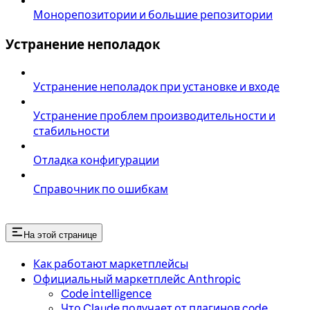
Монорепозитории и большие репозитории
Устранение неполадок
Устранение неполадок при установке и входе
Устранение проблем производительности и
стабильности
Отладка конфигурации
Справочник по ошибкам
На этой странице
Как работают маркетплейсы
Официальный маркетплейс Anthropic
Code intelligence
Что Claude получает от плагинов code