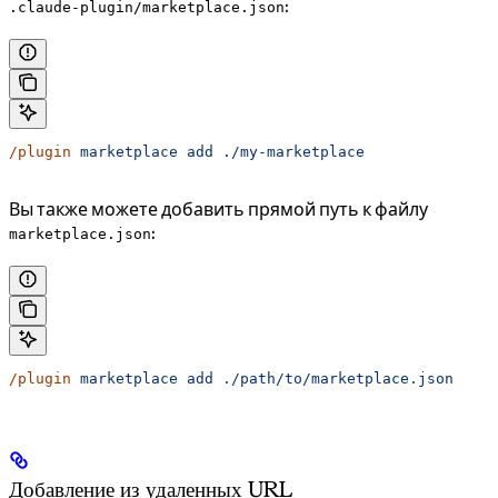
:
.claude-plugin/marketplace.json
/plugin
 marketplace
 add
 ./my-marketplace
Вы также можете добавить прямой путь к файлу
:
marketplace.json
/plugin
 marketplace
 add
 ./path/to/marketplace.json
Добавление из удаленных URL