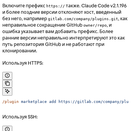
Включите префикс
также. Claude Code v2.1.196
https://
и более поздние версии отклоняют хост, введенный
без него, например
, как
gitlab.com/company/plugins.git
неправильное сокращение GitHub
, и
owner/repo
ошибка указывает вам добавить префикс. Более
ранние версии неправильно интерпретируют это как
путь репозитория GitHub и не работают при
клонировании.
Используя HTTPS:
/plugin
 marketplace
 add
 https://gitlab.com/company/plug
Используя SSH: