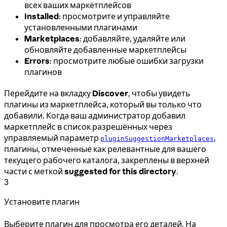
всех ваших маркетплейсов
Installed
: просмотрите и управляйте
установленными плагинами
Marketplaces
: добавляйте, удаляйте или
обновляйте добавленные маркетплейсы
Errors
: просмотрите любые ошибки загрузки
плагинов
Перейдите на вкладку
Discover
, чтобы увидеть
плагины из маркетплейса, который вы только что
добавили. Когда ваш администратор добавил
маркетплейс в список разрешённых через
управляемый параметр
,
pluginSuggestionMarketplaces
плагины, отмеченные как релевантные для вашего
текущего рабочего каталога, закреплены в верхней
части с меткой
suggested for this directory
.
3
Установите плагин
Выберите плагин для просмотра его деталей. На