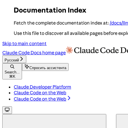
Documentation Index
Fetch the complete documentation index at:
/docs/ll
Use this file to discover all available pages before expl
Skip to main content
Claude Code Docs
home page
Русский
Спросить ассистента
Search...
⌘
K
Claude Developer Platform
Claude Code on the Web
Claude Code on the Web