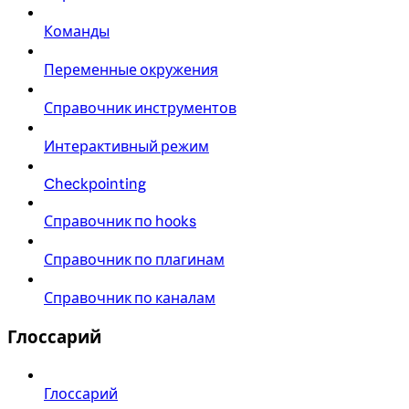
Команды
Переменные окружения
Справочник инструментов
Интерактивный режим
Checkpointing
Справочник по hooks
Справочник по плагинам
Справочник по каналам
Глоссарий
Глоссарий