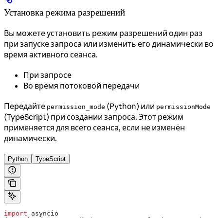
Установка режима разрешений
Вы можете установить режим разрешений один раз
при запуске запроса или изменить его динамически во
время активного сеанса.
При запросе
Во время потоковой передачи
Передайте
(Python) или
permission_mode
permissionMode
(TypeScript) при создании запроса. Этот режим
применяется для всего сеанса, если не изменён
динамически.
Python
TypeScript
import
 asyncio