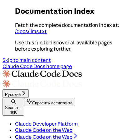
Documentation Index
Fetch the complete documentation index at:
/docs/llms.txt
Use this file to discover all available pages
before exploring further.
Skip to main content
Claude Code Docs
home page
Русский
Спросить ассистента
Search...
⌘
K
Claude Developer Platform
Claude Code on the Web
Claude Code on the Web