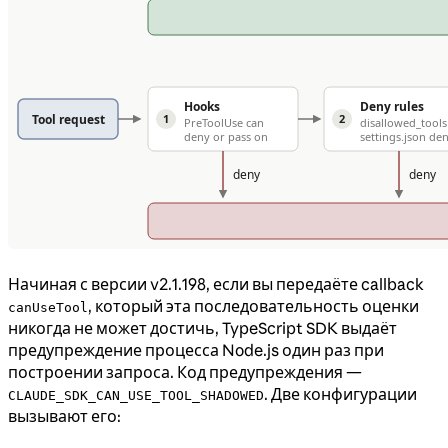
Начиная с версии v2.1.198, если вы передаёте callback
, который эта последовательность оценки
canUseTool
никогда не может достичь, TypeScript SDK выдаёт
предупреждение процесса Node.js один раз при
построении запроса. Код предупреждения —
. Две конфигурации
CLAUDE_SDK_CAN_USE_TOOL_SHADOWED
вызывают его: