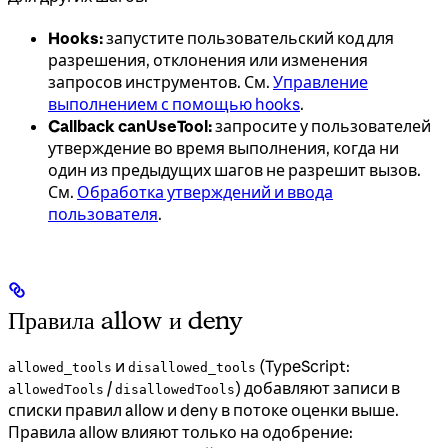
Hooks:
запустите пользовательский код для
разрешения, отклонения или изменения
запросов инструментов. См.
Управление
выполнением с помощью hooks
.
Callback canUseTool:
запросите у пользователей
утверждение во время выполнения, когда ни
один из предыдущих шагов не разрешит вызов.
См.
Обработка утверждений и ввода
пользователя
.
Правила allow и deny
и
(TypeScript:
allowed_tools
disallowed_tools
/
) добавляют записи в
allowedTools
disallowedTools
списки правил allow и deny в потоке оценки выше.
Правила allow влияют только на одобрение: