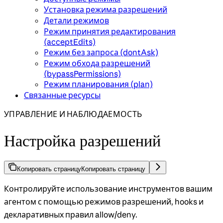
Установка режима разрешений
Детали режимов
Режим принятия редактирования
(acceptEdits)
Режим без запроса (dontAsk)
Режим обхода разрешений
(bypassPermissions)
Режим планирования (plan)
Связанные ресурсы
УПРАВЛЕНИЕ И НАБЛЮДАЕМОСТЬ
Настройка разрешений
Копировать страницу
Копировать страницу
Контролируйте использование инструментов вашим
агентом с помощью режимов разрешений, hooks и
декларативных правил allow/deny.