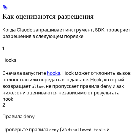
Как оцениваются разрешения
Когда Claude запрашивает инструмент, SDK проверяет
разрешения в следующем порядке:
1
Hooks
Сначала запустите
hooks
. Hook может отклонить вызов
полностью или передать его дальше. Hook, который
возвращает
, не пропускает правила deny и ask
allow
ниже; они оцениваются независимо от результата
hook.
2
Правила deny
Проверьте правила
(из
и
deny
disallowed_tools