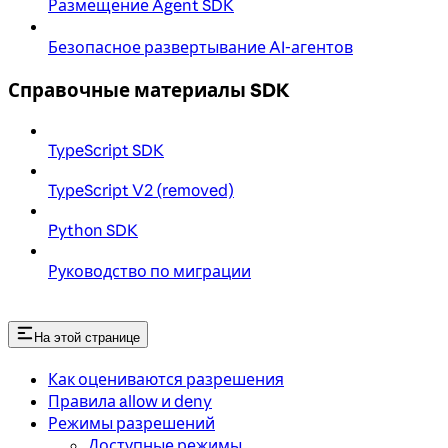
Размещение Agent SDK
Безопасное развертывание AI-агентов
Справочные материалы SDK
TypeScript SDK
TypeScript V2 (removed)
Python SDK
Руководство по миграции
На этой странице
Как оцениваются разрешения
Правила allow и deny
Режимы разрешений
Доступные режимы