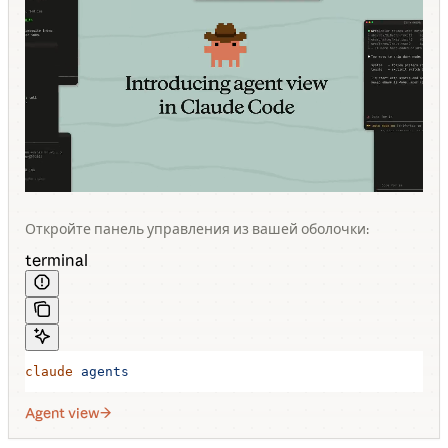
Откройте панель управления из вашей оболочки:
terminal
claude
 agents
Agent view