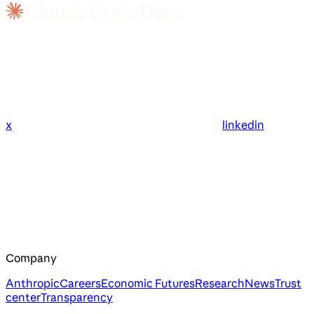
x
linkedin
Company
Anthropic
Careers
Economic Futures
Research
News
Trust
center
Transparency