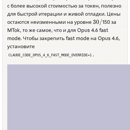
с более высокой стоимостью за токен, полезно
для быстрой итерации и живой отладки. Цены
30/
30/
остаются неизменными на уровне
150 за
MTok, то же самое, что и для Opus 4.6 fast
mode. Чтобы закрепить fast mode на Opus 4.6,
установите
.
CLAUDE_CODE_OPUS_4_6_FAST_MODE_OVERRIDE=1