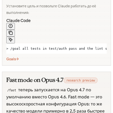
Установите цель и позвольте Claude работать до её
выполнения:
Claude Code
> /goal all tests in test/auth pass and the lint ste
Goals
Fast mode on Opus 4.7
research preview
теперь запускается на Opus 4.7 по
/fast
умолчанию вместо Opus 4.6. Fast mode — это
высокоскоростная конфигурация Opus: то же
качество модели примерно в 2,5 раза быстрее