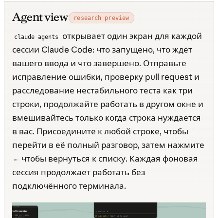
Agent view
research preview
открывает один экран для каждой
claude agents
сессии Claude Code: что запущено, что ждёт
вашего ввода и что завершено. Отправьте
исправление ошибки, проверку pull request и
расследование нестабильного теста как три
строки, продолжайте работать в другом окне и
вмешивайтесь только когда строка нуждается
в вас. Присоедините к любой строке, чтобы
перейти в её полный разговор, затем нажмите
чтобы вернуться к списку. Каждая фоновая
←
сессия продолжает работать без
подключённого терминала.