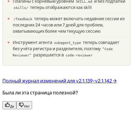
Плагины с корневым уровнем
и без подпапки
SKILL.md
теперь отображаются как skill
skills/
теперь может включать недавние сессии из
/feedback
последних 24 часов или 7 дней для проблем,
охватывающих более чем текущую сессию
Инструмент агента
теперь совпадает
subagent_type
без учёта регистра и разделителя, поэтому
“Code
разрешается в
Reviewer”
code-reviewer
Полный журнал изменений для v2.1.139–v2.1.142 →
Была ли эта страница полезной?
Да
Нет