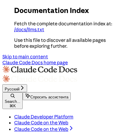
Documentation Index
Fetch the complete documentation index at:
/docs/llms.txt
Use this file to discover all available pages
before exploring further.
Skip to main content
Claude Code Docs
home page
Русский
Спросить ассистента
Search...
⌘
K
Claude Developer Platform
Claude Code on the Web
Claude Code on the Web