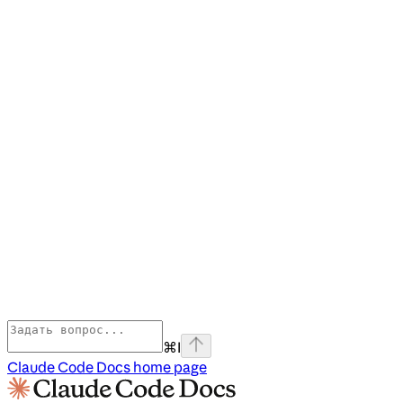
⌘
I
Claude Code Docs
home page