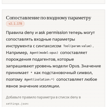
Сопоставление по входному параметру
v2.1.178
Правила deny и ask permission теперь могут
сопоставлять входные параметры
инструмента с синтаксисом
.
Tool(param:value)
Например,
сопоставляет
Agent(model:opus)
порождения подагентов, которые
запрашивают уровень модели Opus. Значение
принимает
как подстановочный символ,
*
поэтому
сопоставляет любое
Agent(isolation:*)
явное значение изоляции.
Добавьте правило параметра в список deny в
:
settings.json