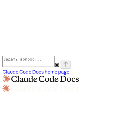
⌘
I
Claude Code Docs
home page