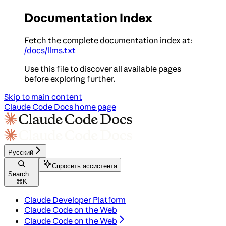
Documentation Index
Fetch the complete documentation index at:
/docs/llms.txt
Use this file to discover all available pages
before exploring further.
Skip to main content
Claude Code Docs
home page
Русский
Спросить ассистента
Search...
⌘
K
Claude Developer Platform
Claude Code on the Web
Claude Code on the Web