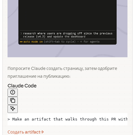
Попросите Claude создать страницу, затем одобрите
приглашение на публикацию:
Claude Code
> Make an artifact that walks through this PR with t
Создать artifact