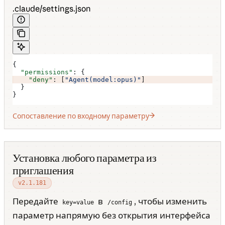
.claude/settings.json
{
  "permissions"
: {
    "deny"
: [
"Agent(model:opus)"
]
  }
}
Сопоставление по входному параметру
Установка любого параметра из
приглашения
v2.1.181
Передайте
в
, чтобы изменить
key=value
/config
параметр напрямую без открытия интерфейса