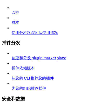
监控
成本
使用分析跟踪团队使用情况
插件分发
创建和分发 plugin marketplace
插件依赖版本
从您的 CLI 推荐您的插件
为您的组织推荐插件
安全和数据