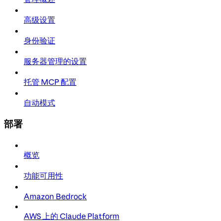
高级设置
身份验证
服务器管理的设置
托管 MCP 配置
自动模式
部署
概览
功能可用性
Amazon Bedrock
AWS 上的 Claude Platform