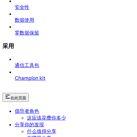
安全性
数据使用
零数据保留
采用
通信工具包
Champion kit
在此页面
倡导者角色
这应该花费你多少
分享你的发现
什么值得分享