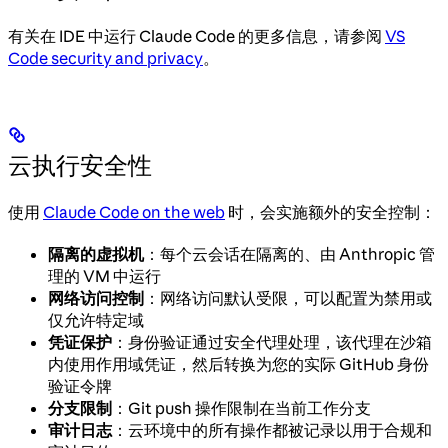
有关在 IDE 中运行 Claude Code 的更多信息，请参阅
VS
Code security and privacy
。
云执行安全性
使用
Claude Code on the web
时，会实施额外的安全控制：
隔离的虚拟机
：每个云会话在隔离的、由 Anthropic 管
理的 VM 中运行
网络访问控制
：网络访问默认受限，可以配置为禁用或
仅允许特定域
凭证保护
：身份验证通过安全代理处理，该代理在沙箱
内使用作用域凭证，然后转换为您的实际 GitHub 身份
验证令牌
分支限制
：Git push 操作限制在当前工作分支
审计日志
：云环境中的所有操作都被记录以用于合规和