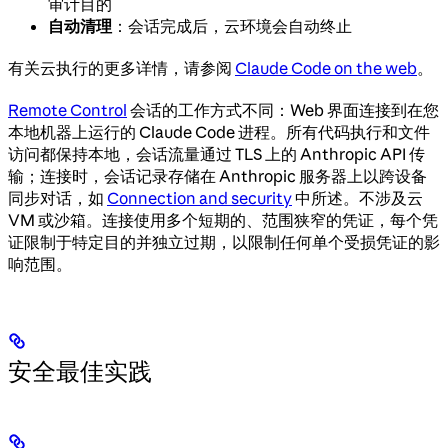
审计目的
自动清理
：会话完成后，云环境会自动终止
有关云执行的更多详情，请参阅
Claude Code on the web
。
Remote Control
会话的工作方式不同：Web 界面连接到在您
本地机器上运行的 Claude Code 进程。所有代码执行和文件
访问都保持本地，会话流量通过 TLS 上的 Anthropic API 传
输；连接时，会话记录存储在 Anthropic 服务器上以跨设备
同步对话，如
Connection and security
中所述。不涉及云
VM 或沙箱。连接使用多个短期的、范围狭窄的凭证，每个凭
证限制于特定目的并独立过期，以限制任何单个受损凭证的影
响范围。
安全最佳实践