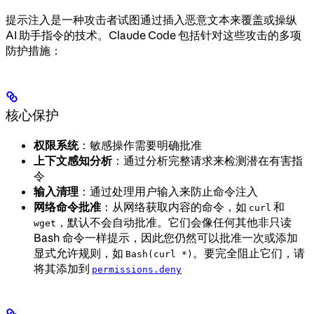
提示注入是一种攻击者试图通过插入恶意文本来覆盖或操纵
AI 助手指令的技术。Claude Code 包括针对这些攻击的多项
防护措施：
核心保护
权限系统
：敏感操作需要明确批准
上下文感知分析
：通过分析完整请求来检测潜在有害指
令
输入清理
：通过处理用户输入来防止命令注入
网络命令批准
：从网络获取内容的命令，如
和
curl
，默认不会自动批准。它们会像任何其他非只读
wget
Bash 命令一样提示，因此您仍然可以批准一次或添加
显式允许规则，如
。要完全阻止它们，请
Bash(curl *)
将其添加到
permissions.deny