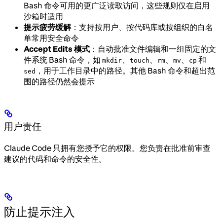
Bash 命令可用的更广泛读取访问，这些规则仅在启用
沙箱时适用
提示疲劳缓解
：支持按用户、按代码库或按组织的白名
单常用安全命令
Accept Edits 模式
：自动批准文件编辑和一组固定的文
件系统 Bash 命令，如
、
、
、
、
和
mkdir
touch
rm
mv
cp
，用于工作目录中的路径。其他 Bash 命令和超出范
sed
围的路径仍然会提示
用户责任
Claude Code 只拥有您授予它的权限。您负责在批准前审查
建议的代码和命令的安全性。
防止提示注入