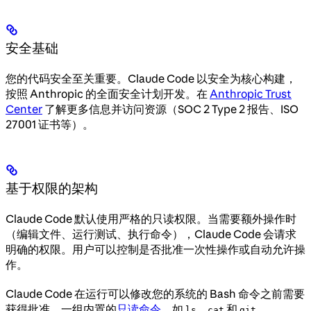
安全基础
您的代码安全至关重要。Claude Code 以安全为核心构建，
按照 Anthropic 的全面安全计划开发。在
Anthropic Trust
Center
了解更多信息并访问资源（SOC 2 Type 2 报告、ISO
27001 证书等）。
基于权限的架构
Claude Code 默认使用严格的只读权限。当需要额外操作时
（编辑文件、运行测试、执行命令），Claude Code 会请求
明确的权限。用户可以控制是否批准一次性操作或自动允许操
作。
Claude Code 在运行可以修改您的系统的 Bash 命令之前需要
获得批准。一组内置的
只读命令
，如
、
和
ls
cat
git