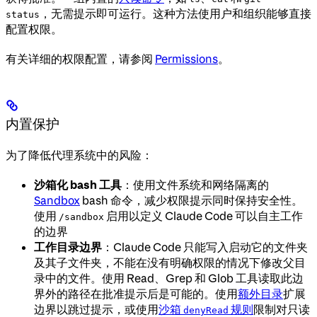
，无需提示即可运行。这种方法使用户和组织能够直接
status
配置权限。
有关详细的权限配置，请参阅
Permissions
。
内置保护
为了降低代理系统中的风险：
沙箱化 bash 工具
：使用文件系统和网络隔离的
Sandbox
bash 命令，减少权限提示同时保持安全性。
使用
启用以定义 Claude Code 可以自主工作
/sandbox
的边界
工作目录边界
：Claude Code 只能写入启动它的文件夹
及其子文件夹，不能在没有明确权限的情况下修改父目
录中的文件。使用 Read、Grep 和 Glob 工具读取此边
界外的路径在批准提示后是可能的。使用
额外目录
扩展
边界以跳过提示，或使用
沙箱
规则
限制对只读
denyRead