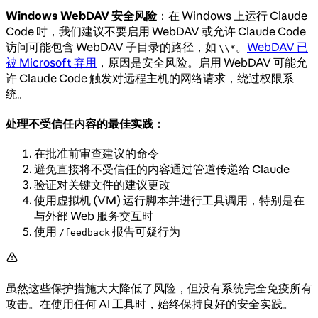
Windows WebDAV 安全风险
：在 Windows 上运行 Claude
Code 时，我们建议不要启用 WebDAV 或允许 Claude Code
访问可能包含 WebDAV 子目录的路径，如
。
WebDAV 已
\\*
被 Microsoft 弃用
，原因是安全风险。启用 WebDAV 可能允
许 Claude Code 触发对远程主机的网络请求，绕过权限系
统。
处理不受信任内容的最佳实践
：
在批准前审查建议的命令
避免直接将不受信任的内容通过管道传递给 Claude
验证对关键文件的建议更改
使用虚拟机 (VM) 运行脚本并进行工具调用，特别是在
与外部 Web 服务交互时
使用
报告可疑行为
/feedback
虽然这些保护措施大大降低了风险，但没有系统完全免疫所有
攻击。在使用任何 AI 工具时，始终保持良好的安全实践。