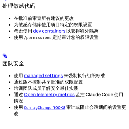
处理敏感代码
在批准前审查所有建议的更改
为敏感存储库使用项目特定的权限设置
考虑使用
dev containers
以获得额外隔离
使用
定期审计您的权限设置
/permissions
团队安全
使用
managed settings
来强制执行组织标准
通过版本控制共享批准的权限配置
培训团队成员了解安全最佳实践
通过
OpenTelemetry metrics
监控 Claude Code 使用
情况
使用
hooks
审计或阻止会话期间的设置更
ConfigChange
改