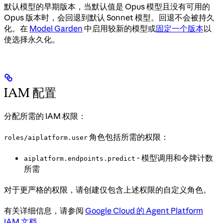
默认模型的早期版本，当默认值是 Opus 模型且没有可用的
Opus 版本时，会回退到默认 Sonnet 模型。回退不会被持久
化。在
Model Garden
中启用较新的模型或
固定一个版本
以
使选择永久化。
IAM 配置
分配所需的 IAM 权限：
角色包括所需的权限：
roles/aiplatform.user
- 模型调用和令牌计数
aiplatform.endpoints.predict
所需
对于更严格的权限，请创建仅包含上述权限的自定义角色。
有关详细信息，请参阅
Google Cloud 的 Agent Platform
IAM 文档
。