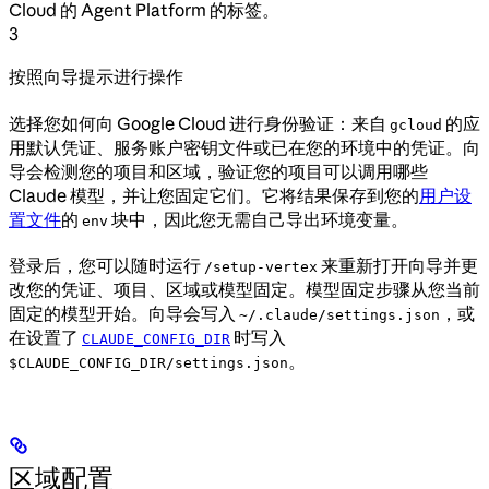
Cloud 的 Agent Platform 的标签。
3
按照向导提示进行操作
选择您如何向 Google Cloud 进行身份验证：来自
的应
gcloud
用默认凭证、服务账户密钥文件或已在您的环境中的凭证。向
导会检测您的项目和区域，验证您的项目可以调用哪些
Claude 模型，并让您固定它们。它将结果保存到您的
用户设
置文件
的
块中，因此您无需自己导出环境变量。
env
登录后，您可以随时运行
来重新打开向导并更
/setup-vertex
改您的凭证、项目、区域或模型固定。模型固定步骤从您当前
固定的模型开始。向导会写入
，或
~/.claude/settings.json
在设置了
时写入
CLAUDE_CONFIG_DIR
。
$CLAUDE_CONFIG_DIR/settings.json
区域配置