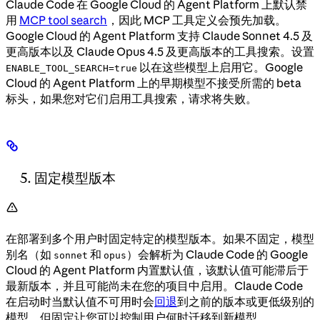
Claude Code 在 Google Cloud 的 Agent Platform 上默认禁
用
MCP tool search
，因此 MCP 工具定义会预先加载。
Google Cloud 的 Agent Platform 支持 Claude Sonnet 4.5 及
更高版本以及 Claude Opus 4.5 及更高版本的工具搜索。设置
以在这些模型上启用它。Google
ENABLE_TOOL_SEARCH=true
Cloud 的 Agent Platform 上的早期模型不接受所需的 beta
标头，如果您对它们启用工具搜索，请求将失败。
固定模型版本
在部署到多个用户时固定特定的模型版本。如果不固定，模型
别名（如
和
）会解析为 Claude Code 的 Google
sonnet
opus
Cloud 的 Agent Platform 内置默认值，该默认值可能滞后于
最新版本，并且可能尚未在您的项目中启用。Claude Code
在启动时当默认值不可用时会
回退
到之前的版本或更低级别的
模型，但固定让您可以控制用户何时迁移到新模型。