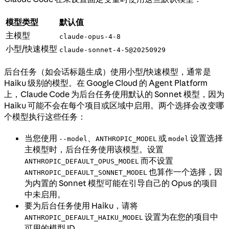
模型类型
默认值
主模型
claude-opus-4-8
小型/快速模型
claude-sonnet-4-5@20250929
后台任务（如会话标题生成）使用小型/快速模型，通常是
Haiku 级别的模型。在 Google Cloud 的 Agent Platform
上，Claude Code 为后台任务使用默认的 Sonnet 模型，因为
Haiku 可能不会在每个项目或区域中启用。两个选择会改变哪
个模型执行这些任务：
当您使用
、
或
设置选择
--model
ANTHROPIC_MODEL
model
主模型时，后台任务使用该模型。设置
而不设置
ANTHROPIC_DEFAULT_OPUS_MODEL
也算作一个选择，因
ANTHROPIC_DEFAULT_SONNET_MODEL
为内置的 Sonnet 模型可能在引导自己的 Opus 的项目
中未启用。
要为后台任务使用 Haiku，请将
设置为在您的项目中
ANTHROPIC_DEFAULT_HAIKU_MODEL
可用的模型 ID。