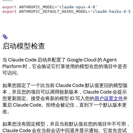
export
 ANTHROPIC_MODEL
=
'claude-opus-4-8'
export
 ANTHROPIC_DEFAULT_HAIKU_MODEL
=
'claude-haiku-4-5@
启动模型检查
当 Claude Code 启动并配置了 Google Cloud 的 Agent
Platform 时，它会验证它打算使用的模型在您的项目中是否
可访问。
如果您固定了一个比当前 Claude Code 默认值更旧的模型版
本，并且您的项目可以调用较新版本，Claude Code 会提示
您更新固定。接受会将新的模型 ID 写入您的
用户设置文件
并
重启 Claude Code。拒绝会被记住，直到下一个默认版本更
改。
如果您没有固定模型，并且当前默认值在您的项目中不可用，
Claude Code 会在当前会话中回退并显示通知。它首先尝试