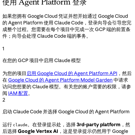
使用 Agent Platform 登录
如果您拥有 Google Cloud 凭证并想开始通过 Google Cloud
的 Agent Platform 使用 Claude Code，登录向导会引导您完
成整个过程。您需要在每个项目中完成一次 GCP 端的前置条
件；向导会处理 Claude Code 端的事务。
1
在您的 GCP 项目中启用 Claude 模型
为您的项目
启用 Google Cloud 的 Agent Platform API
，然后
在
Google Cloud 的 Agent Platform Model Garden
中请求
访问您想要的 Claude 模型。有关您的账户需要的权限，请参
阅
IAM 配置
。
2
启动 Claude Code 并选择 Google Cloud 的 Agent Platform
运行
。在登录提示处，选择
3rd-party platform
，然
claude
后选择
Google Vertex AI
，这是登录提示仍然用于 Google