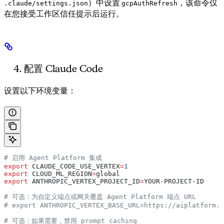
）中设置
，该命令仅
.claude/settings.json
gcpAuthRefresh
在您接受工作区信任提示后运行。
配置 Claude Code
设置以下环境变量：
# 启用 Agent Platform 集成
export
 CLAUDE_CODE_USE_VERTEX
=
1
export
 CLOUD_ML_REGION
=
global
export
 ANTHROPIC_VERTEX_PROJECT_ID
=
YOUR-PROJECT-ID
# 可选：为自定义端点或网关覆盖 Agent Platform 端点 URL
# export ANTHROPIC_VERTEX_BASE_URL=https://aiplatform.g
# 可选：如果需要，禁用 prompt caching