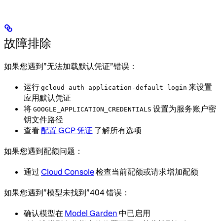
故障排除
如果您遇到”无法加载默认凭证”错误：
运行
来设置
gcloud auth application-default login
应用默认凭证
将
设置为服务账户密
GOOGLE_APPLICATION_CREDENTIALS
钥文件路径
查看
配置 GCP 凭证
了解所有选项
如果您遇到配额问题：
通过
Cloud Console
检查当前配额或请求增加配额
如果您遇到”模型未找到”404 错误：
确认模型在
Model Garden
中已启用