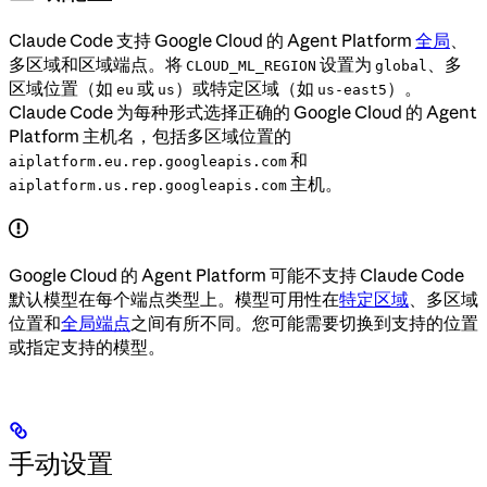
Claude Code 支持 Google Cloud 的 Agent Platform
全局
、
多区域和区域端点。将
设置为
、多
CLOUD_ML_REGION
global
区域位置（如
或
）或特定区域（如
）。
eu
us
us-east5
Claude Code 为每种形式选择正确的 Google Cloud 的 Agent
Platform 主机名，包括多区域位置的
和
aiplatform.eu.rep.googleapis.com
主机。
aiplatform.us.rep.googleapis.com
Google Cloud 的 Agent Platform 可能不支持 Claude Code
默认模型在每个端点类型上。模型可用性在
特定区域
、多区域
位置和
全局端点
之间有所不同。您可能需要切换到支持的位置
或指定支持的模型。
手动设置