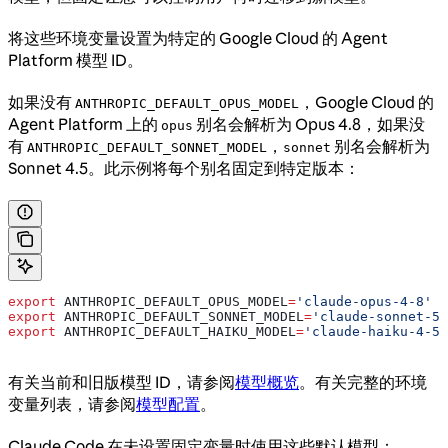
将这些环境变量设置为特定的 Google Cloud 的 Agent
Platform 模型 ID。
如果没有
，Google Cloud 的
ANTHROPIC_DEFAULT_OPUS_MODEL
Agent Platform 上的
别名会解析为 Opus 4.8，如果没
opus
有
，
别名会解析为
ANTHROPIC_DEFAULT_SONNET_MODEL
sonnet
Sonnet 4.5。此示例将每个别名固定到特定版本：
export
 ANTHROPIC_DEFAULT_OPUS_MODEL
=
'claude-opus-4-8'
export
 ANTHROPIC_DEFAULT_SONNET_MODEL
=
'claude-sonnet-5'
export
 ANTHROPIC_DEFAULT_HAIKU_MODEL
=
'claude-haiku-4-5@
有关当前和旧版模型 ID，请参阅
模型概览
。有关完整的环境
变量列表，请参阅
模型配置
。
Claude Code 在未设置固定变量时使用这些默认模型：