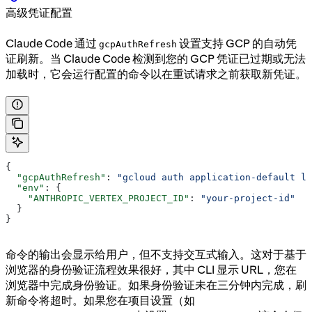
高级凭证配置
Claude Code 通过
设置支持 GCP 的自动凭
gcpAuthRefresh
证刷新。当 Claude Code 检测到您的 GCP 凭证已过期或无法
加载时，它会运行配置的命令以在重试请求之前获取新凭证。
{
  "gcpAuthRefresh"
: 
"gcloud auth application-default lo
  "env"
: {
    "ANTHROPIC_VERTEX_PROJECT_ID"
: 
"your-project-id"
  }
}
命令的输出会显示给用户，但不支持交互式输入。这对于基于
浏览器的身份验证流程效果很好，其中 CLI 显示 URL，您在
浏览器中完成身份验证。如果身份验证未在三分钟内完成，刷
新命令将超时。如果您在项目设置（如