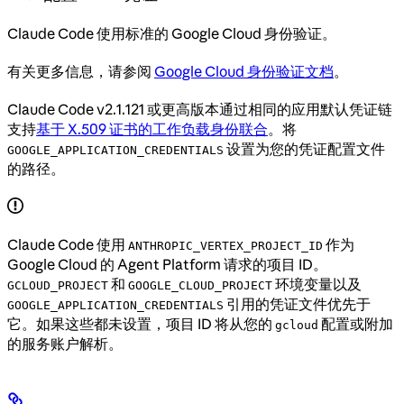
Claude Code 使用标准的 Google Cloud 身份验证。
有关更多信息，请参阅
Google Cloud 身份验证文档
。
Claude Code v2.1.121 或更高版本通过相同的应用默认凭证链
支持
基于 X.509 证书的工作负载身份联合
。将
设置为您的凭证配置文件
GOOGLE_APPLICATION_CREDENTIALS
的路径。
Claude Code 使用
作为
ANTHROPIC_VERTEX_PROJECT_ID
Google Cloud 的 Agent Platform 请求的项目 ID。
和
环境变量以及
GCLOUD_PROJECT
GOOGLE_CLOUD_PROJECT
引用的凭证文件优先于
GOOGLE_APPLICATION_CREDENTIALS
它。如果这些都未设置，项目 ID 将从您的
配置或附加
gcloud
的服务账户解析。