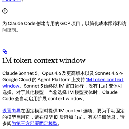
为 Claude Code 创建专用的 GCP 项目，以简化成本跟踪和访
问控制。
1M token context window
Claude Sonnet 5、Opus 4.6 及更高版本以及 Sonnet 4.6 在
Google Cloud 的 Agent Platform 上支持
1M token context
window
。Sonnet 5 始终以 1M 窗口运行，没有
变体可
[1m]
选择。对于其他模型，当您选择 1M 模型变体时，Claude
Code 会自动启用扩展 context window。
设置向导
在固定模型时提供 1M context 选项。要为手动固定
的模型启用它，请在模型 ID 后附加
。有关详细信息，请
[1m]
参阅
为第三方部署固定模型
。