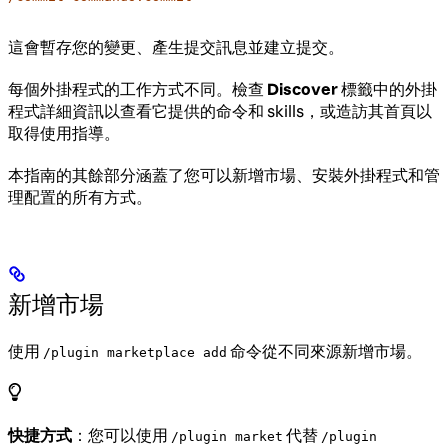
這會暫存您的變更、產生提交訊息並建立提交。
每個外掛程式的工作方式不同。檢查
Discover
標籤中的外掛
程式詳細資訊以查看它提供的命令和 skills，或造訪其首頁以
取得使用指導。
本指南的其餘部分涵蓋了您可以新增市場、安裝外掛程式和管
理配置的所有方式。
新增市場
使用
命令從不同來源新增市場。
/plugin marketplace add
快捷方式
：您可以使用
代替
/plugin market
/plugin