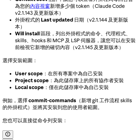
為您的
內容視窗
新增多少個 token（Claude Code
v2.1.143 及更新版本）
外掛程式的
Last updated
日期（v2.1.144 及更新版
本）
Will install
區段，列出外掛程式的命令、代理程式、
skills、hooks 和 MCP 及 LSP 伺服器，讓您可以在安裝
前檢視它新增的確切內容（v2.1.145 及更新版本）
選擇安裝範圍：
User scope
：在所有專案中為自己安裝
Project scope
：為此儲存庫上的所有協作者安裝
Local scope
：僅在此儲存庫中為自己安裝
例如，選擇
commit-commands
（新增 git 工作流程 skills
的外掛程式）並將其安裝到您的使用者範圍。
您也可以直接從命令列安裝：