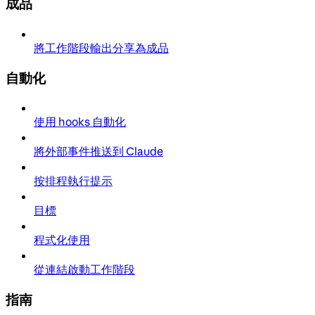
成品
將工作階段輸出分享為成品
自動化
使用 hooks 自動化
將外部事件推送到 Claude
按排程執行提示
目標
程式化使用
從連結啟動工作階段
指南