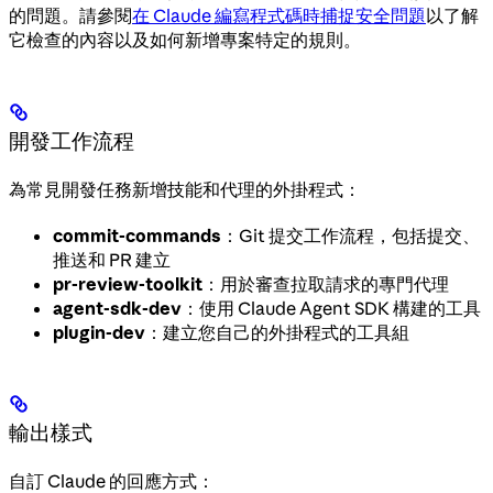
的問題。請參閱
在 Claude 編寫程式碼時捕捉安全問題
以了解
它檢查的內容以及如何新增專案特定的規則。
開發工作流程
為常見開發任務新增技能和代理的外掛程式：
commit-commands
：Git 提交工作流程，包括提交、
推送和 PR 建立
pr-review-toolkit
：用於審查拉取請求的專門代理
agent-sdk-dev
：使用 Claude Agent SDK 構建的工具
plugin-dev
：建立您自己的外掛程式的工具組
輸出樣式
自訂 Claude 的回應方式：