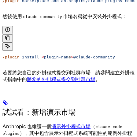
/plugin
 marketplace
 add
 anthropics/claude-plugins-commu
然後使用
市場名稱從中安裝外掛程式：
claude-community
/plugin
 install
 <
plugin-nam
e
>
@claude-community
若要將您自己的外掛程式提交到社群市場，請參閱建立外掛程
式指南中的
將您的外掛程式提交到社群市場
。
試試看：新增演示市場
Anthropic 也維護一個
演示外掛程式市場
（
claude-code-
），其中包含展示外掛程式系統可能性的範例外掛程
plugins