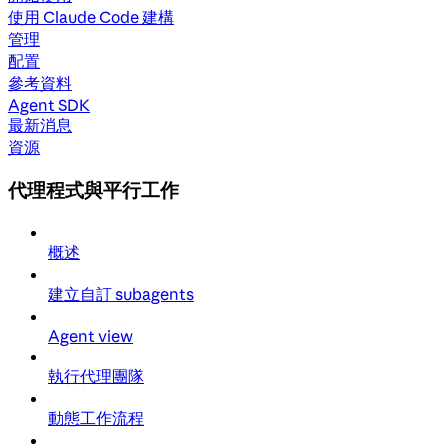
使用 Claude Code 建構
管理
配置
參考資料
Agent SDK
最新消息
資源
代理程式與平行工作
概述
建立自訂 subagents
Agent view
執行代理團隊
動態工作流程