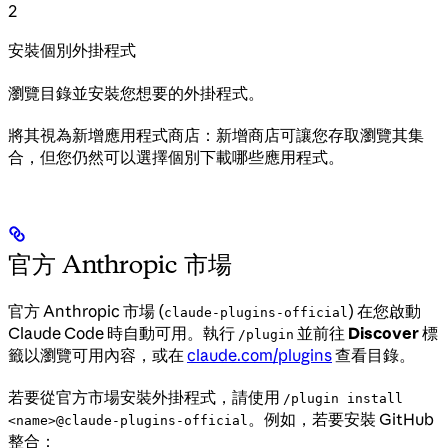
2
安裝個別外掛程式
瀏覽目錄並安裝您想要的外掛程式。
將其視為新增應用程式商店：新增商店可讓您存取瀏覽其集
合，但您仍然可以選擇個別下載哪些應用程式。
官方 Anthropic 市場
官方 Anthropic 市場 (
) 在您啟動
claude-plugins-official
Claude Code 時自動可用。執行
並前往
Discover
標
/plugin
籤以瀏覽可用內容，或在
claude.com/plugins
查看目錄。
若要從官方市場安裝外掛程式，請使用
/plugin install
。例如，若要安裝 GitHub
<name>@claude-plugins-official
整合：