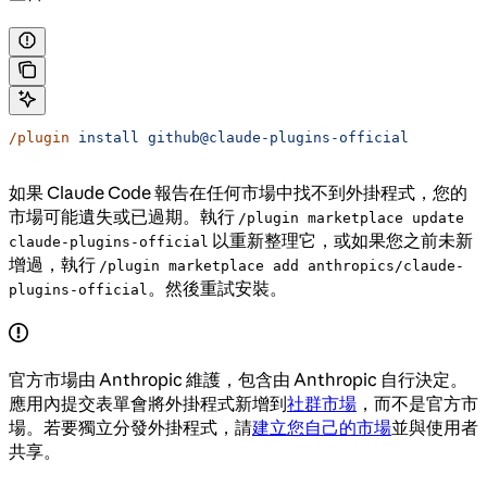
/plugin
 install
 github@claude-plugins-official
如果 Claude Code 報告在任何市場中找不到外掛程式，您的
市場可能遺失或已過期。執行
/plugin marketplace update
以重新整理它，或如果您之前未新
claude-plugins-official
增過，執行
/plugin marketplace add anthropics/claude-
。然後重試安裝。
plugins-official
官方市場由 Anthropic 維護，包含由 Anthropic 自行決定。
應用內提交表單會將外掛程式新增到
社群市場
，而不是官方市
場。若要獨立分發外掛程式，請
建立您自己的市場
並與使用者
共享。