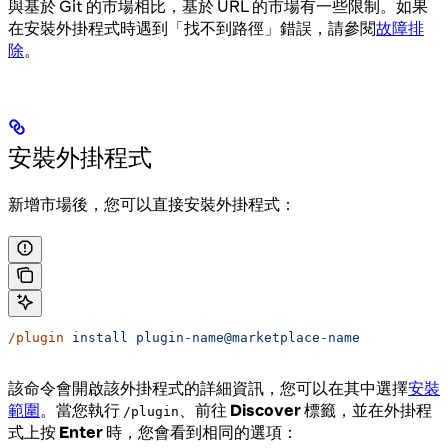
與基於 Git 的市場相比，基於 URL 的市場有一些限制。如果
在安裝外掛程式時遇到「找不到路徑」錯誤，請參閱
故障排
除
。
安裝外掛程式
新增市場後，您可以直接安裝外掛程式：
/plugin
 install
 plugin-name@marketplace-name
該命令會開啟該外掛程式的詳細資訊，您可以在其中選擇
安裝
範圍
。當您執行
、前往
Discover
標籤，並在外掛程
/plugin
式上按
Enter
時，您會看到相同的選項：