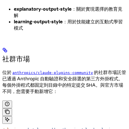
explanatory-output-style
：關於實現選擇的教育見
解
learning-output-style
：用於技能建立的互動式學習
模式
社群市場
位於
的社群市場託管
anthropics/claude-plugins-community
已通過 Anthropic 自動驗證和安全篩選的第三方外掛程式。
每個外掛程式都固定到目錄中的特定提交 SHA。與官方市場
不同，您需要手動新增它：