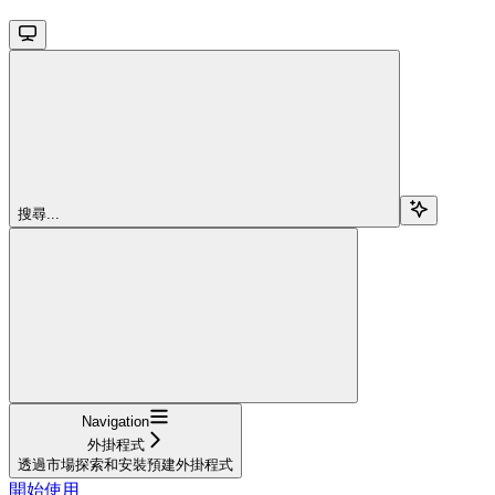
搜尋...
Navigation
外掛程式
透過市場探索和安裝預建外掛程式
開始使用