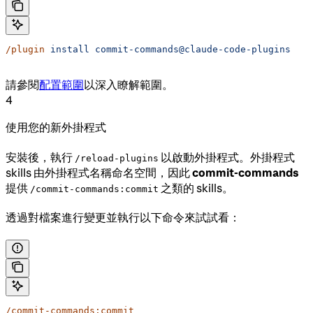
/plugin
 install
 commit-commands@claude-code-plugins
請參閱
配置範圍
以深入瞭解範圍。
4
使用您的新外掛程式
安裝後，執行
以啟動外掛程式。外掛程式
/reload-plugins
skills 由外掛程式名稱命名空間，因此
commit-commands
提供
之類的 skills。
/commit-commands:commit
透過對檔案進行變更並執行以下命令來試試看：
/commit-commands:commit