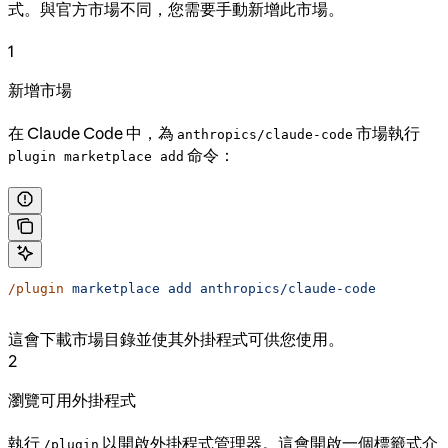
式。與官方市場不同，您需要手動新增此市場。
1
新增市場
在 Claude Code 中，為
市場執行
anthropics/claude-code
命令：
plugin marketplace add
/plugin
 marketplace
 add
 anthropics/claude-code
這會下載市場目錄並使其外掛程式可供您使用。
2
瀏覽可用外掛程式
執行
以開啟外掛程式管理器。這會開啟一個標籤式介
/plugin