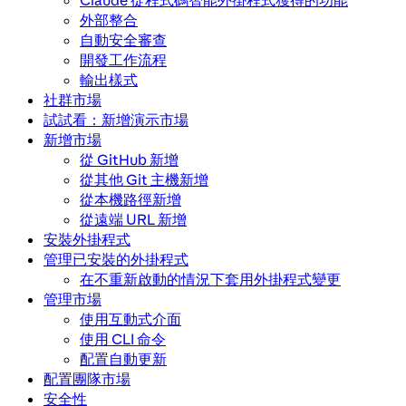
Claude 從程式碼智能外掛程式獲得的功能
外部整合
自動安全審查
開發工作流程
輸出樣式
社群市場
試試看：新增演示市場
新增市場
從 GitHub 新增
從其他 Git 主機新增
從本機路徑新增
從遠端 URL 新增
安裝外掛程式
管理已安裝的外掛程式
在不重新啟動的情況下套用外掛程式變更
管理市場
使用互動式介面
使用 CLI 命令
配置自動更新
配置團隊市場
安全性