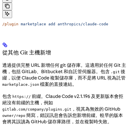
/plugin
 marketplace
 add
 anthropics/claude-code
從其他 Git 主機新增
透過提供完整 URL 新增任何 git 儲存庫。這適用於任何 Git 主
機，包括 GitLab、Bitbucket 和自託管伺服器。包含
後
.git
綴，以便 Claude Code 複製儲存庫，而不是將 URL 視為託管
檔案的直接連結。
marketplace.json
包含
前綴。Claude Code v2.1.196 及更新版本會拒
https://
絕沒有前綴的主機，例如
，視其為無效的 GitHub
gitlab.com/company/plugins.git
簡寫，錯誤訊息會告訴您新增前綴。較早的版本
owner/repo
會將其誤讀為 GitHub 儲存庫路徑，並在複製時失敗。