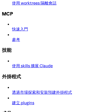
使用 worktrees 隔離會話
MCP
快速入門
參考
技能
使用 skills 擴展 Claude
外掛程式
透過市場探索和安裝預建外掛程式
建立 plugins