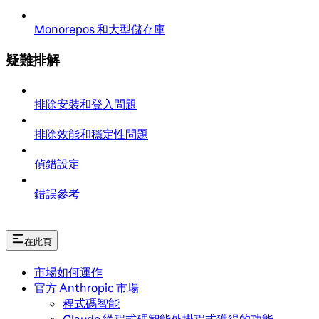
Monorepos 和大型儲存庫
疑難排解
排除安裝和登入問題
排除效能和穩定性問題
偵錯設定
錯誤參考
在此頁
市場如何運作
官方 Anthropic 市場
程式碼智能