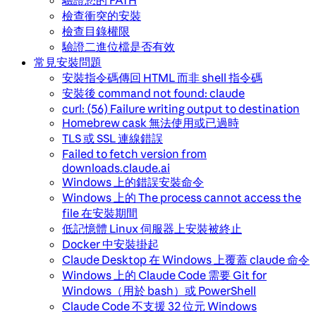
驗證您的 PATH
檢查衝突的安裝
檢查目錄權限
驗證二進位檔是否有效
常見安裝問題
安裝指令碼傳回 HTML 而非 shell 指令碼
安裝後 command not found: claude
curl: (56) Failure writing output to destination
Homebrew cask 無法使用或已過時
TLS 或 SSL 連線錯誤
Failed to fetch version from
downloads.claude.ai
Windows 上的錯誤安裝命令
Windows 上的 The process cannot access the
file 在安裝期間
低記憶體 Linux 伺服器上安裝被終止
Docker 中安裝掛起
Claude Desktop 在 Windows 上覆蓋 claude 命令
Windows 上的 Claude Code 需要 Git for
Windows（用於 bash）或 PowerShell
Claude Code 不支援 32 位元 Windows