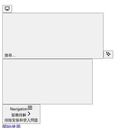
搜尋...
Navigation
疑難排解
排除安裝和登入問題
開始使用