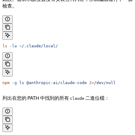
檢查。
ls
 -la
 ~/.claude/local/
npm
 -g
 ls
 @anthropic-ai/claude-code
 2>
/dev/null
列出在您的 PATH 中找到的所有
二進位檔：
claude