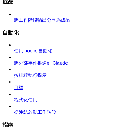
成品
將工作階段輸出分享為成品
自動化
使用 hooks 自動化
將外部事件推送到 Claude
按排程執行提示
目標
程式化使用
從連結啟動工作階段
指南