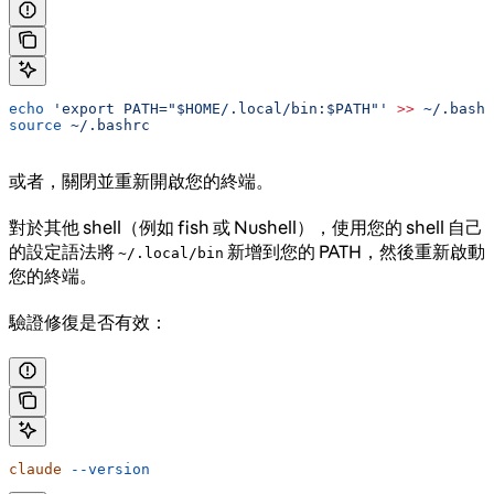
echo
 'export PATH="$HOME/.local/bin:$PATH"'
 >>
 ~/.bashr
source
 ~/.bashrc
或者，關閉並重新開啟您的終端。
對於其他 shell（例如 fish 或 Nushell），使用您的 shell 自己
的設定語法將
新增到您的 PATH，然後重新啟動
~/.local/bin
您的終端。
驗證修復是否有效：
claude
 --version