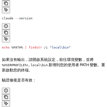
claude 
--
version
echo
 %PATH%
 |
 findstr
 /i 
"local\bin"
如果沒有輸出，請開啟系統設定，前往環境變數，並將
新增到您的使用者 PATH 變數。重
%USERPROFILE%\.local\bin
新啟動您的終端。
驗證修復是否有效：