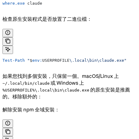
where.exe
 claude
檢查原生安裝程式是否放置了二進位檔：
Test-Path
 "
$
env:
USERPROFILE
\.local\bin\claude.exe"
如果您找到多個安裝，只保留一個。macOS/Linux 上
或 Windows 上
~/.local/bin/claude
的原生安裝是推薦
%USERPROFILE%\.local\bin\claude.exe
的。移除額外的：
解除安裝 npm 全域安裝：