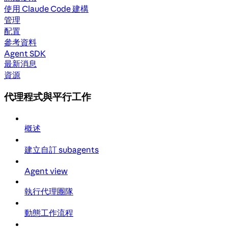
使用 Claude Code 建構
管理
配置
參考資料
Agent SDK
最新消息
資源
代理程式與平行工作
概述
建立自訂 subagents
Agent view
執行代理團隊
動態工作流程