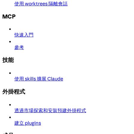
使用 worktrees 隔離會話
MCP
快速入門
參考
技能
使用 skills 擴展 Claude
外掛程式
透過市場探索和安裝預建外掛程式
建立 plugins