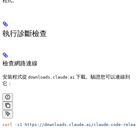
程式。
執行診斷檢查
檢查網路連線
安裝程式從
下載。驗證您可以連線到
downloads.claude.ai
它：
curl
 -sI
 https://downloads.claude.ai/claude-code-releas