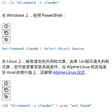
ls
 -la
 "$(
command
 -v
 claude)"
在 Windows 上，使用 PowerShell：
Get-Command
 claude 
|
 Select-Object
 Source
在 Linux 上，檢查遺失的共用程式庫。如果
顯示遺失的程
ldd
式庫，您可能需要安裝系統套件。在 Alpine Linux 和其他基
於 musl 的發行版上，請參閱
Alpine Linux 設定
。
ldd
 "$(
command
 -v
 claude)"
 |
 grep
 "not found"