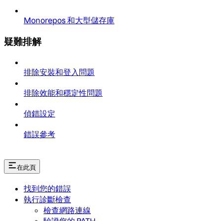
Monorepos 和大型儲存庫
疑難排解
排除安裝和登入問題
排除效能和穩定性問題
偵錯設定
錯誤參考
在此頁
找到您的錯誤
執行診斷檢查
檢查網路連線