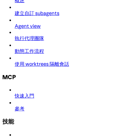
概述
建立自訂 subagents
Agent view
執行代理團隊
動態工作流程
使用 worktrees 隔離會話
MCP
快速入門
參考
技能