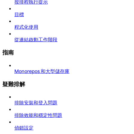
按排程執行提示
目標
程式化使用
從連結啟動工作階段
指南
Monorepos 和大型儲存庫
疑難排解
排除安裝和登入問題
排除效能和穩定性問題
偵錯設定