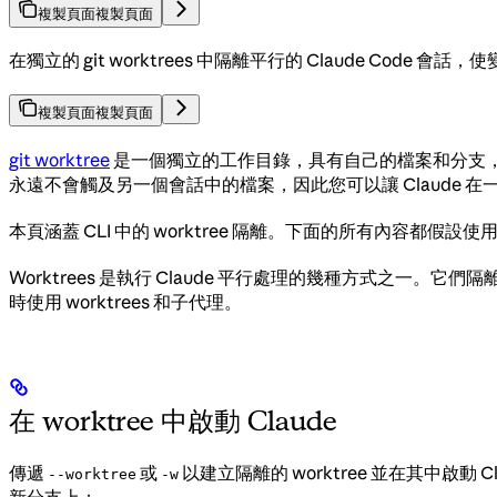
複製頁面
複製頁面
在獨立的 git worktrees 中隔離平行的 Claude Code 
複製頁面
複製頁面
git worktree
是一個獨立的工作目錄，具有自己的檔案和分支，但與主
永遠不會觸及另一個會話中的檔案，因此您可以讓 Claude
本頁涵蓋 CLI 中的 worktree 隔離。下面的所有內容都假設
Worktrees 是執行 Claude 平行處理的幾種方式之一。它們
時使用 worktrees 和子代理。
在 worktree 中啟動 Claude
傳遞
或
以建立隔離的 worktree 並在其中啟動 
--worktree
-w