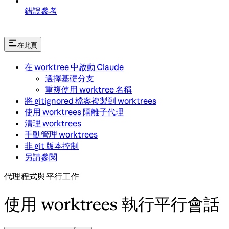
錯誤參考
在此頁
在 worktree 中啟動 Claude
選擇基礎分支
重複使用 worktree 名稱
將 gitignored 檔案複製到 worktrees
使用 worktrees 隔離子代理
清理 worktrees
手動管理 worktrees
非 git 版本控制
另請參閱
代理程式與平行工作
使用 worktrees 執行平行會話