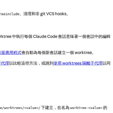
、清理和非 git VCS hooks。
reeinclude
 中執行每個 Claude Code 會話意味著一個會話中的編輯
桌面應用程式
會自動為每個新會話建立一個 worktree。
行代理
以比較這些方法，或跳到
使用 worktrees 隔離子代理
以同
下建立，在名為
的
e/worktrees/<value>/
worktree-<value>