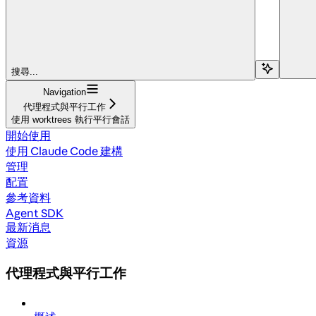
搜尋...
Navigation
代理程式與平行工作
使用 worktrees 執行平行會話
開始使用
使用 Claude Code 建構
管理
配置
參考資料
Agent SDK
最新消息
資源
代理程式與平行工作