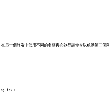
。在另一個終端中使用不同的名稱再次執行該命令以啟動第二個
：
ing-fox