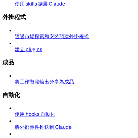
使用 skills 擴展 Claude
外掛程式
透過市場探索和安裝預建外掛程式
建立 plugins
成品
將工作階段輸出分享為成品
自動化
使用 hooks 自動化
將外部事件推送到 Claude