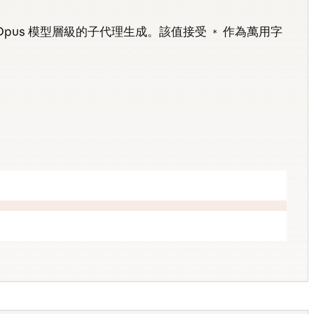
Opus 模型層級的子代理生成。該值接受
作為萬用字
*