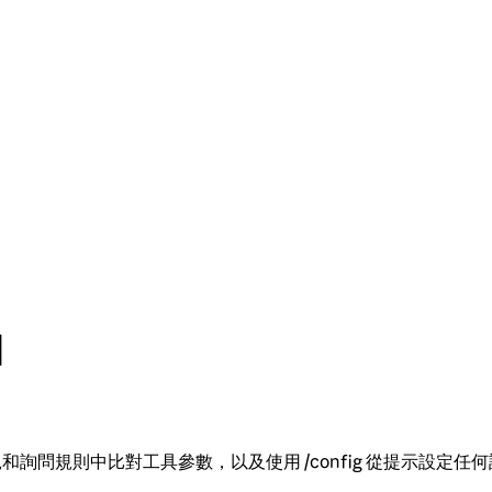
日
絕和詢問規則中比對工具參數，以及使用 /config 從提示設定任