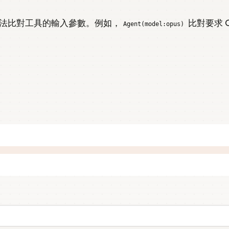
法比對工具的輸入參數。例如，
比對要求 
Agent(model:opus)