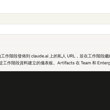
e 從您的工作階段發佈到 claude.ai 上的私人 URL，並
段資料建立的儀表板。Artifacts 在 Team 和 Enter