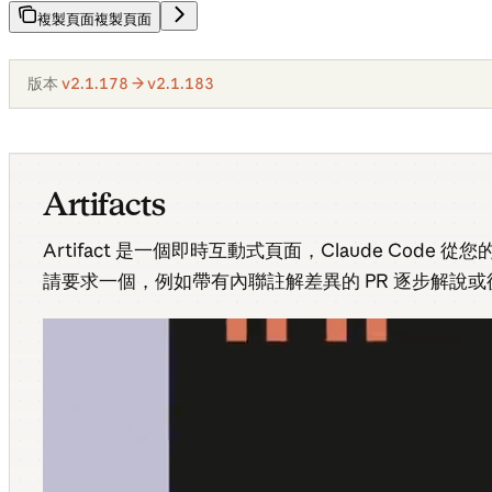
複製頁面
複製頁面
版本
v2.1.178 → v2.1.183
Artifacts
Artifact 是一個即時互動式頁面，Claude Cod
請要求一個，例如帶有內聯註解差異的 PR 逐步解說或從工作階