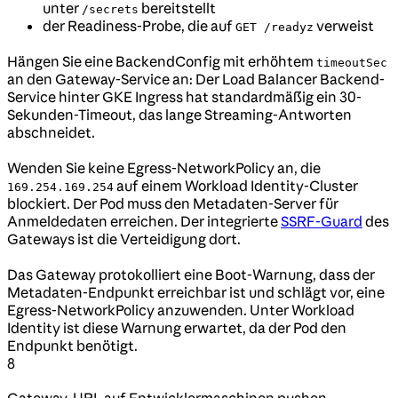
unter
bereitstellt
/secrets
der Readiness-Probe, die auf
verweist
GET /readyz
Hängen Sie eine BackendConfig mit erhöhtem
timeoutSec
an den Gateway-Service an: Der Load Balancer Backend-
Service hinter GKE Ingress hat standardmäßig ein 30-
Sekunden-Timeout, das lange Streaming-Antworten
abschneidet.
Wenden Sie keine Egress-NetworkPolicy an, die
auf einem Workload Identity-Cluster
169.254.169.254
blockiert. Der Pod muss den Metadaten-Server für
Anmeldedaten erreichen. Der integrierte
SSRF-Guard
des
Gateways ist die Verteidigung dort.
Das Gateway protokolliert eine Boot-Warnung, dass der
Metadaten-Endpunkt erreichbar ist und schlägt vor, eine
Egress-NetworkPolicy anzuwenden. Unter Workload
Identity ist diese Warnung erwartet, da der Pod den
Endpunkt benötigt.
8