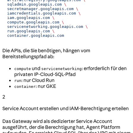
  sqladmin.googleapis.com
 \
  secretmanager.googleapis.com
 \
  iamcredentials.googleapis.com
 \
  iam.googleapis.com
 \
  compute.googleapis.com
 \
  servicenetworking.googleapis.com
 \
  run.googleapis.com
 \
  container.googleapis.com
Die APIs, die Sie benötigen, hängen vom
Bereitstellungspfad ab:
und
: erforderlich für den
compute
servicenetworking
privaten IP-Cloud-SQL-Pfad
: nur Cloud Run
run
: nur GKE
container
2
Service Account erstellen und IAM-Berechtigung erteilen
Das Gateway wird als dedizierter Service Account
ausgeführt, der die Berechtigung hat, Agent Platform