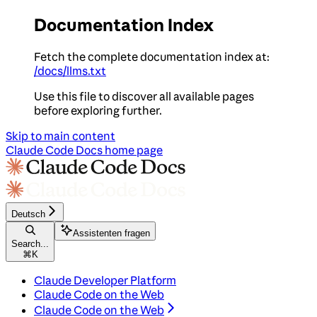
Documentation Index
Fetch the complete documentation index at:
/docs/llms.txt
Use this file to discover all available pages
before exploring further.
Skip to main content
Claude Code Docs
home page
Deutsch
Assistenten fragen
Search...
⌘
K
Claude Developer Platform
Claude Code on the Web
Claude Code on the Web