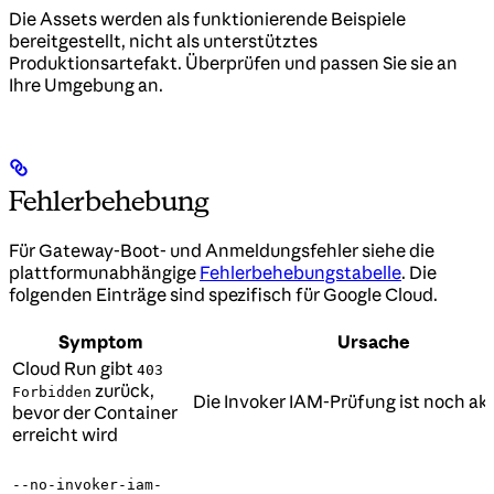
Die Assets werden als funktionierende Beispiele
bereitgestellt, nicht als unterstütztes
Produktionsartefakt. Überprüfen und passen Sie sie an
Ihre Umgebung an.
Fehlerbehebung
Für Gateway-Boot- und Anmeldungsfehler siehe die
plattformunabhängige
Fehlerbehebungstabelle
. Die
folgenden Einträge sind spezifisch für Google Cloud.
Symptom
Ursache
Cloud Run gibt
403
zurück,
Forbidden
Die Invoker IAM-Prüfung ist noch akt
bevor der Container
erreicht wird
--no-invoker-iam-