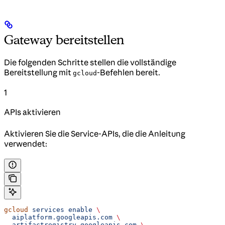
Gateway bereitstellen
Die folgenden Schritte stellen die vollständige
Bereitstellung mit
-Befehlen bereit.
gcloud
1
APIs aktivieren
Aktivieren Sie die Service-APIs, die die Anleitung
verwendet:
gcloud
 services
 enable
 \
  aiplatform.googleapis.com
 \
  artifactregistry.googleapis.com
 \