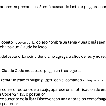
dores empresariales. Si está buscando instalar plugins, con
n objeto
. El objeto nombra un tema y una o más se
relevance
archivos que Claude ha leído.
el usuario. La coincidencia no agrega tráfico de red y no rep
, Claude Code muestra el plugin en tres lugares:
n
tema
? Instale el plugin
plugin
” con el comando
/plugin inst
 con el directorio de trabajo, aparece una notificación de un
 Code v2.1.153 o posterior.
 parte superior de la lista Discover con una anotación como “s
o posterior.