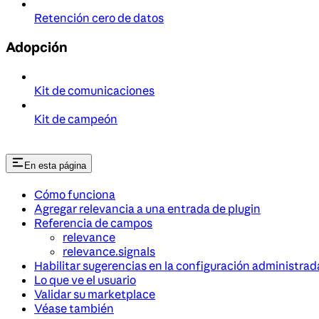
Retención cero de datos
Adopción
Kit de comunicaciones
Kit de campeón
En esta página
Cómo funciona
Agregar relevancia a una entrada de plugin
Referencia de campos
relevance
relevance.signals
Habilitar sugerencias en la configuración administrad
Lo que ve el usuario
Validar su marketplace
Véase también