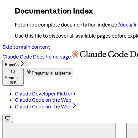
Documentation Index
Fetch the complete documentation index at:
/docs/ll
Use this file to discover all available pages before expl
Skip to main content
Claude Code Docs
home page
Español
Preguntar al asistente
Search...
⌘
K
Claude Developer Platform
Claude Code on the Web
Claude Code on the Web