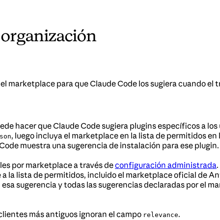
 organización
del marketplace para que Claude Code los sugiera cuando el tr
uede hacer que Claude Code sugiera plugins específicos a los
, luego incluya el marketplace en la lista de permitidos e
son
 Code muestra una sugerencia de instalación para ese plugin.
les por marketplace a través de
configuración administrada
a la lista de permitidos, incluido el marketplace oficial de
; esa sugerencia y todas las sugerencias declaradas por el 
s clientes más antiguos ignoran el campo
.
relevance