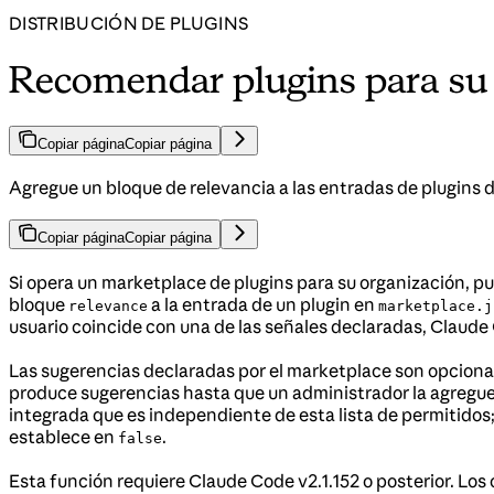
DISTRIBUCIÓN DE PLUGINS
Recomendar plugins para su
Copiar página
Copiar página
Agregue un bloque de relevancia a las entradas de plugins 
Copiar página
Copiar página
Si opera un marketplace de plugins para su organización, p
bloque
a la entrada de un plugin en
relevance
marketplace.j
usuario coincide con una de las señales declaradas, Claude
Las sugerencias declaradas por el marketplace son opciona
produce sugerencias hasta que un administrador la agregue 
integrada que es independiente de esta lista de permitidos
establece en
.
false
Esta función requiere Claude Code v2.1.152 o posterior. Lo