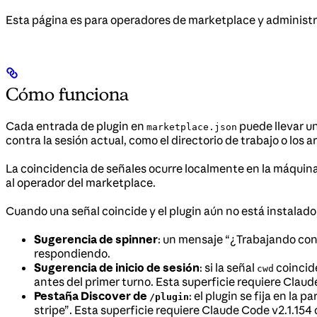
Esta página es para operadores de marketplace y administra
Cómo funciona
Cada entrada de plugin en
puede llevar u
marketplace.json
contra la sesión actual, como el directorio de trabajo o los 
La coincidencia de señales ocurre localmente en la máquina d
al operador del marketplace.
Cuando una señal coincide y el plugin aún no está instalado
Sugerencia de spinner
: un mensaje “¿Trabajando co
respondiendo.
Sugerencia de inicio de sesión
: si la señal
coincide
cwd
antes del primer turno. Esta superficie requiere Claude
Pestaña Discover de
: el plugin se fija en la
/plugin
stripe”. Esta superficie requiere Claude Code v2.1.154 