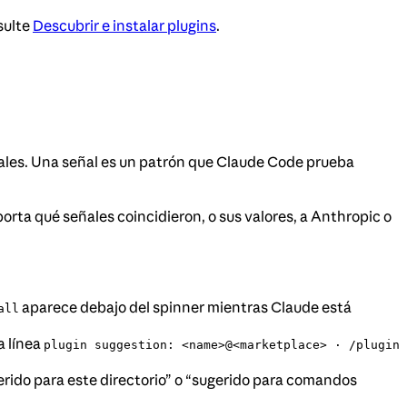
sulte
Descubrir e instalar plugins
.
ñales. Una señal es un patrón que Claude Code prueba
orta qué señales coincidieron, o sus valores, a Anthropic o
aparece debajo del spinner mientras Claude está
all
a línea
plugin suggestion: <name>@<marketplace> · /plugin
ugerido para este directorio” o “sugerido para comandos