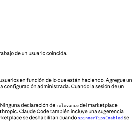
abajo de un usuario coincida.
 usuarios en función de lo que están haciendo. Agregue un
n la configuración administrada. Cuando la sesión de un
. Ninguna declaración de
del marketplace
relevance
 Anthropic. Claude Code también incluye una sugerencia
marketplace se deshabilitan cuando
se
spinnerTipsEnabled