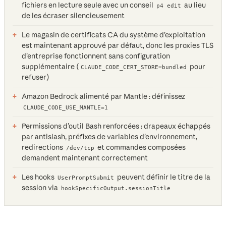
fichiers en lecture seule avec un conseil
au lieu
p4 edit
de les écraser silencieusement
Le magasin de certificats CA du système d’exploitation
est maintenant approuvé par défaut, donc les proxies TLS
d’entreprise fonctionnent sans configuration
supplémentaire (
pour
CLAUDE_CODE_CERT_STORE=bundled
refuser)
Amazon Bedrock alimenté par Mantle : définissez
CLAUDE_CODE_USE_MANTLE=1
Permissions d’outil Bash renforcées : drapeaux échappés
par antislash, préfixes de variables d’environnement,
redirections
et commandes composées
/dev/tcp
demandent maintenant correctement
Les hooks
peuvent définir le titre de la
UserPromptSubmit
session via
hookSpecificOutput.sessionTitle