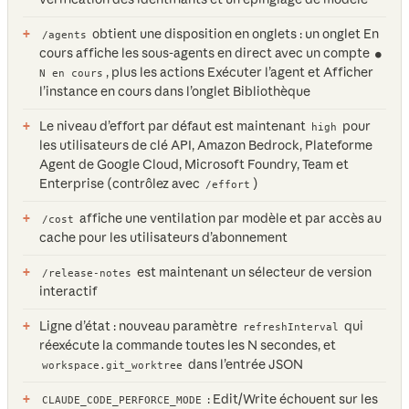
obtient une disposition en onglets : un onglet En
/agents
cours affiche les sous-agents en direct avec un compte
●
, plus les actions Exécuter l’agent et Afficher
N en cours
l’instance en cours dans l’onglet Bibliothèque
Le niveau d’effort par défaut est maintenant
pour
high
les utilisateurs de clé API, Amazon Bedrock, Plateforme
Agent de Google Cloud, Microsoft Foundry, Team et
Enterprise (contrôlez avec
)
/effort
affiche une ventilation par modèle et par accès au
/cost
cache pour les utilisateurs d’abonnement
est maintenant un sélecteur de version
/release-notes
interactif
Ligne d’état : nouveau paramètre
qui
refreshInterval
réexécute la commande toutes les N secondes, et
dans l’entrée JSON
workspace.git_worktree
: Edit/Write échouent sur les
CLAUDE_CODE_PERFORCE_MODE