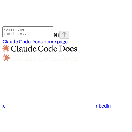
⌘
I
Claude Code Docs
home page
x
linkedin