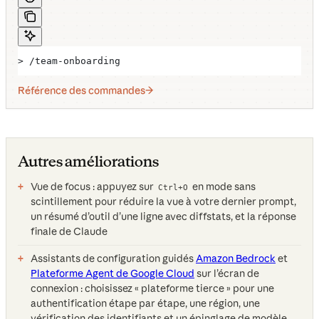
> /team-onboarding
Référence des commandes
Autres améliorations
Vue de focus : appuyez sur
en mode sans
Ctrl+O
scintillement pour réduire la vue à votre dernier prompt,
un résumé d’outil d’une ligne avec diffstats, et la réponse
finale de Claude
Assistants de configuration guidés
Amazon Bedrock
et
Plateforme Agent de Google Cloud
sur l’écran de
connexion : choisissez « plateforme tierce » pour une
authentification étape par étape, une région, une
vérification des identifiants et un épinglage de modèle