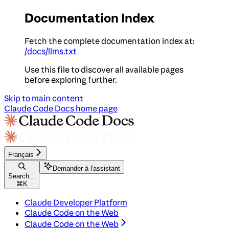
Documentation Index
Fetch the complete documentation index at:
/docs/llms.txt
Use this file to discover all available pages
before exploring further.
Skip to main content
Claude Code Docs
home page
Français
Demander à l'assistant
Search...
⌘
K
Claude Developer Platform
Claude Code on the Web
Claude Code on the Web