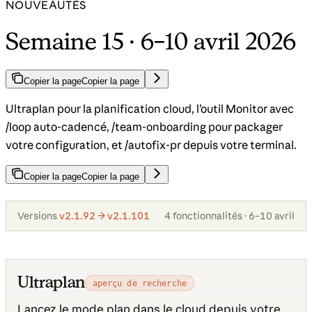
NOUVEAUTÉS
Semaine 15 · 6–10 avril 2026
Copier la page
Copier la page
Ultraplan pour la planification cloud, l’outil Monitor avec
/loop auto-cadencé, /team-onboarding pour packager
votre configuration, et /autofix-pr depuis votre terminal.
Copier la page
Copier la page
Versions
v2.1.92 → v2.1.101
4 fonctionnalités · 6–10 avril
Ultraplan
aperçu de recherche
Lancez le mode plan dans le cloud depuis votre