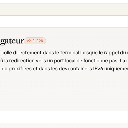
igateur
v2.1.126
ollé directement dans le terminal lorsque le rappel du n
 la redirection vers un port local ne fonctionne pas. La
s ou proxifiées et dans les devcontainers IPv6 uniqueme