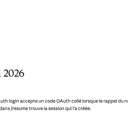
i 2026
th login accepte un code OAuth collé lorsque le rappel du na
 dans /resume trouve la session qui l’a créée.