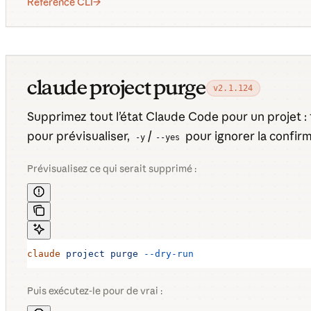
Référence CLI
claude project purge
v2.1.124
Supprimez tout l’état Claude Code pour un projet : 
pour prévisualiser,
/
pour ignorer la confir
-y
--yes
Prévisualisez ce qui serait supprimé :
claude
 project
 purge
 --dry-run
Puis exécutez-le pour de vrai :