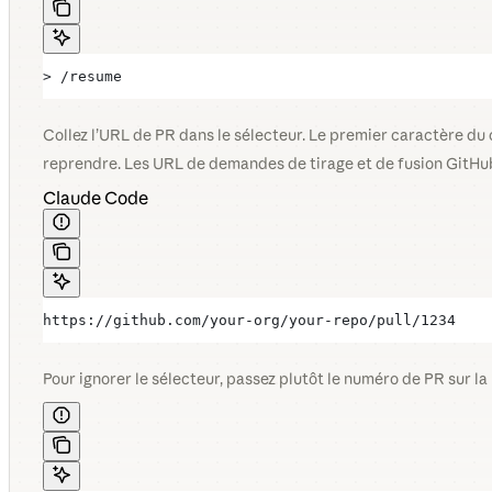
> /resume
Collez l’URL de PR dans le sélecteur. Le premier caractère du c
reprendre. Les URL de demandes de tirage et de fusion GitHub
Claude Code
https://github.com/your-org/your-repo/pull/1234
Pour ignorer le sélecteur, passez plutôt le numéro de PR sur l