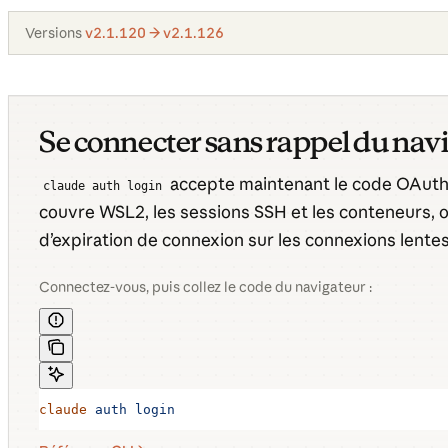
Versions
v2.1.120 → v2.1.126
Se connecter sans rappel du nav
accepte maintenant le code OAuth c
claude auth login
couvre WSL2, les sessions SSH et les conteneurs, où
d’expiration de connexion sur les connexions lente
Connectez-vous, puis collez le code du navigateur :
claude
 auth
 login