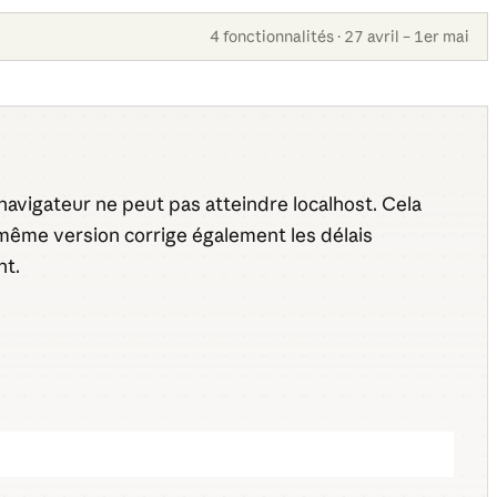
4 fonctionnalités · 27 avril – 1er mai
avigateur ne peut pas atteindre localhost. Cela
 même version corrige également les délais
nt.