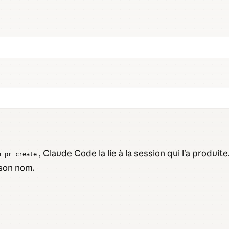
, Claude Code la lie à la session qui l’a produi
h pr create
 son nom.