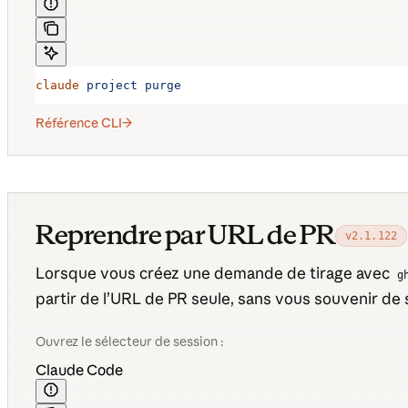
claude
 project
 purge
Référence CLI
Reprendre par URL de PR
v2.1.122
Lorsque vous créez une demande de tirage avec
g
partir de l’URL de PR seule, sans vous souvenir de
Ouvrez le sélecteur de session :
Claude Code