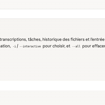
transcriptions, tâches, historique des fichiers et l’entr
mation,
/
pour choisir, et
pour effacer
-i
--interactive
--all