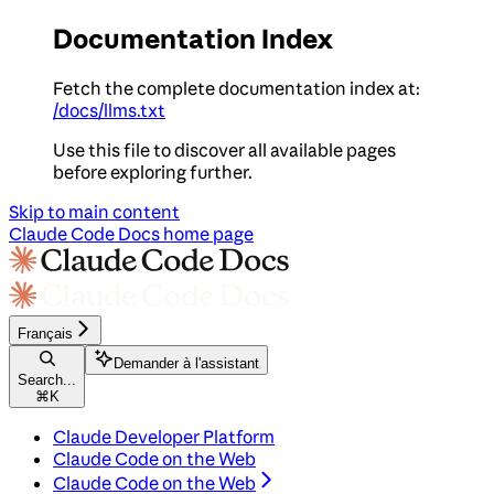
Documentation Index
Fetch the complete documentation index at:
/docs/llms.txt
Use this file to discover all available pages
before exploring further.
Skip to main content
Claude Code Docs
home page
Français
Demander à l'assistant
Search...
⌘
K
Claude Developer Platform
Claude Code on the Web
Claude Code on the Web