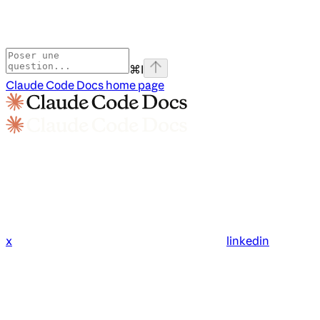
⌘
I
Claude Code Docs
home page
x
linkedin