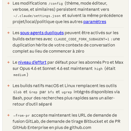
Les modifications
(thème, mode éditeur,
/config
verbose, et similaires) persistent maintenant vers
et suivent la même précédence
~/.claude/settings.json
projet/local/politique que les autres
paramètres
Les
sous-agents dupliqués
peuvent être activés sur les
builds externes avec
: une
CLAUDE_CODE_FORK_SUBAGENT=1
duplication hérite de votre contexte de conversation
complet au lieu de commencer à zéro
Le
niveau d’effort
par défaut pour les abonnés Pro et Max
sur Opus 4.6 et Sonnet 4.6 est maintenant
(était
high
)
medium
Les builds natifs macOS et Linux remplacent les outils
et
par
et
intégrés disponibles via
Glob
Grep
bfs
ugrep
Bash, pour des recherches plus rapides sans un aller-
retour d’outil séparé
accepte maintenant les URL de demande de
—from-pr
fusion GitLab, de demande de tirage Bitbucket et de PR
GitHub Enterprise en plus de github.com