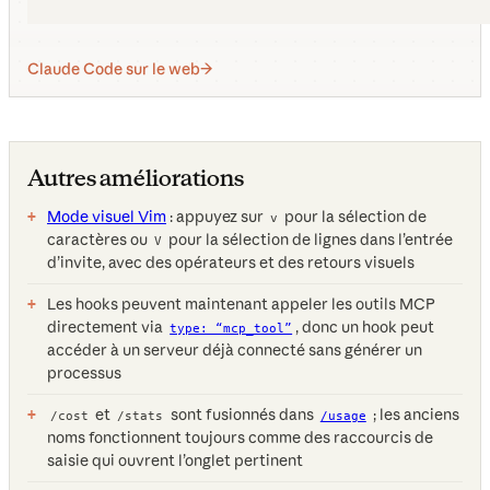
Claude Code sur le web
Autres améliorations
Mode visuel Vim
: appuyez sur
pour la sélection de
v
caractères ou
pour la sélection de lignes dans l’entrée
V
d’invite, avec des opérateurs et des retours visuels
Les hooks peuvent maintenant appeler les outils MCP
directement via
, donc un hook peut
type: “mcp_tool”
accéder à un serveur déjà connecté sans générer un
processus
et
sont fusionnés dans
; les anciens
/cost
/stats
/usage
noms fonctionnent toujours comme des raccourcis de
saisie qui ouvrent l’onglet pertinent