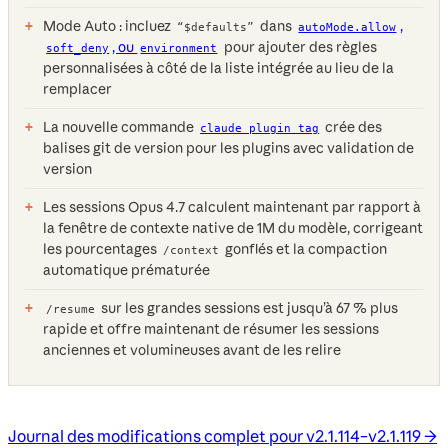
Mode Auto : incluez
dans
,
“$defaults”
autoMode.allow
, ou
pour ajouter des règles
soft_deny
environment
personnalisées à côté de la liste intégrée au lieu de la
remplacer
La nouvelle commande
crée des
claude plugin tag
balises git de version pour les plugins avec validation de
version
Les sessions Opus 4.7 calculent maintenant par rapport à
la fenêtre de contexte native de 1M du modèle, corrigeant
les pourcentages
gonflés et la compaction
/context
automatique prématurée
sur les grandes sessions est jusqu’à 67 % plus
/resume
rapide et offre maintenant de résumer les sessions
anciennes et volumineuses avant de les relire
Journal des modifications complet pour v2.1.114–v2.1.119 →