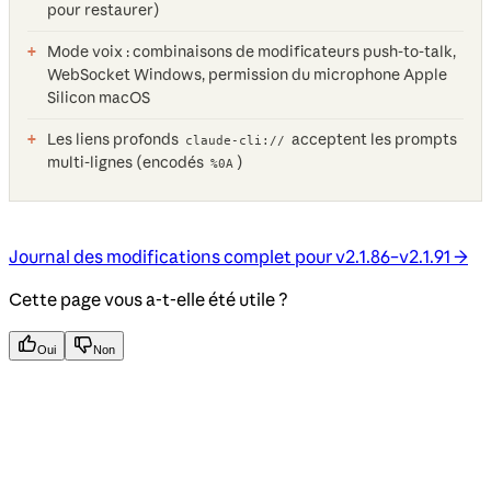
pour restaurer)
Mode voix : combinaisons de modificateurs push-to-talk,
WebSocket Windows, permission du microphone Apple
Silicon macOS
Les liens profonds
acceptent les prompts
claude-cli://
multi-lignes (encodés
)
%0A
Journal des modifications complet pour v2.1.86–v2.1.91 →
Cette page vous a-t-elle été utile ?
Oui
Non