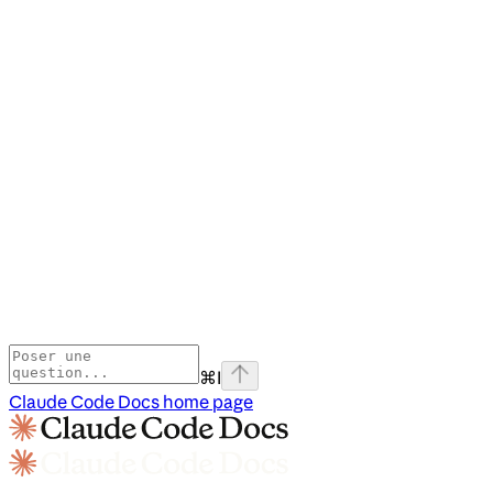
⌘
I
Claude Code Docs
home page