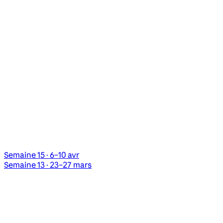
Semaine 15 · 6–10 avr
Semaine 13 · 23–27 mars