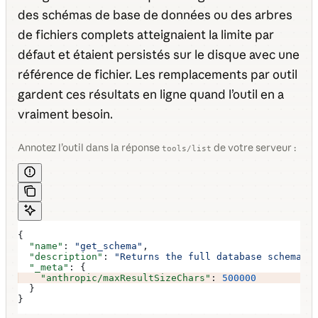
des schémas de base de données ou des arbres
de fichiers complets atteignaient la limite par
défaut et étaient persistés sur le disque avec une
référence de fichier. Les remplacements par outil
gardent ces résultats en ligne quand l’outil en a
vraiment besoin.
Annotez l’outil dans la réponse
de votre serveur :
tools/list
{
  "name"
: 
"get_schema"
,
  "description"
: 
"Returns the full database schema"
,
  "_meta"
: {
    "anthropic/maxResultSizeChars"
: 
500000
  }
}