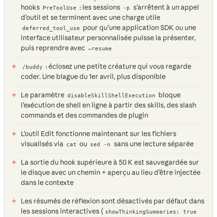
hooks
: les sessions
s’arrêtent à un appel
PreToolUse
-p
d’outil et se terminent avec une charge utile
pour qu’une application SDK ou une
deferred_tool_use
interface utilisateur personnalisée puisse la présenter,
puis reprendre avec
—resume
: éclosez une petite créature qui vous regarde
/buddy
coder. Une blague du 1er avril, plus disponible
Le paramètre
bloque
disableSkillShellExecution
l’exécution de shell en ligne à partir des skills, des slash
commands et des commandes de plugin
L’outil Edit fonctionne maintenant sur les fichiers
visualisés via
ou
sans une lecture séparée
cat
sed -n
La sortie du hook supérieure à 50 K est sauvegardée sur
le disque avec un chemin + aperçu au lieu d’être injectée
dans le contexte
Les résumés de réflexion sont désactivés par défaut dans
les sessions interactives (
showThinkingSummaries: true