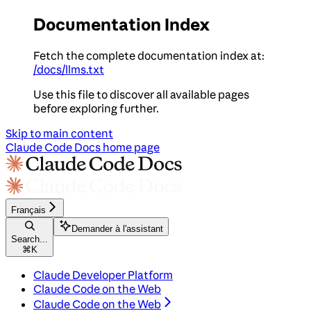
Documentation Index
Fetch the complete documentation index at:
/docs/llms.txt
Use this file to discover all available pages
before exploring further.
Skip to main content
Claude Code Docs
home page
Français
Demander à l'assistant
Search...
⌘
K
Claude Developer Platform
Claude Code on the Web
Claude Code on the Web