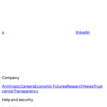
x
linkedin
Company
Anthropic
Careers
Economic Futures
Research
News
Trust
center
Transparency
Help and security