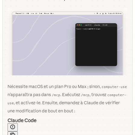
Nécessite macOS et un plan Pro ou Max ; sinon,
computer-use
n’apparaîtra pas dans
. Exécutez
, trouvez
/mcp
/mcp
computer-
, et activez-le. Ensuite, demandez à Claude de vérifier
use
une modification de bout en bout :
Claude Code